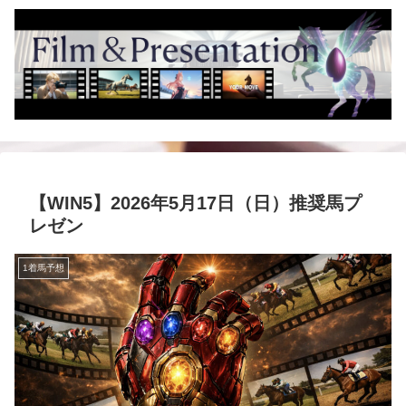
【WIN5】2026年5月17日（日）推奨馬プ
レゼン
1着馬予想