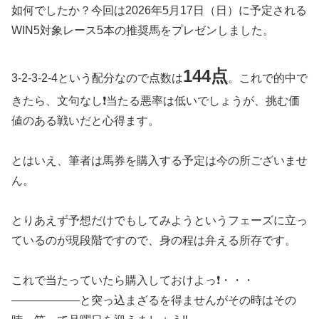
如何でしたか？今回は2026年5月17日（日）に予定される
WIN5対象レース5本の推奨馬をプレゼンしました。
144点
3-2-3-2-4という配分なので点数は
。これで的中で
きたら、文句なし❗️当たる悪率は低いでしょうが、挑む価
値のある戦いだと心得ます。
とはいえ、筆者は馬券を購入する予定は今の所ございませ
ん。
とりあえず予想だけでもしてみようというフェーズに立っ
ているのが現段階ですので、身の程は弁える所存です。
これで当たっていたら購入しておけよっ❗️・・・
——————と突っ込まざるを得ませんがその時はその