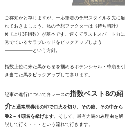
ご存知かと存じますが、一応筆者の予想スタイルを先に触
れておきましょう。私の予想ファクターは《持ち時計》
❌《上り3F指数》が基本です。速くてラストスパート力に
秀でているサラブレッドをピックアップしよう
——————という方針。
指数上位に来た馬から🥇を掴めるポテンシャル・枠順を引
き当てた馬をピックアップして参ります。
指数ベスト8の紹
記事の進行について各レースの
介
と通常馬券用の印で口火を切り、その後、その中から
🎯2～４頭名を挙げます
。そして、最有力馬のみ理由を解
説して行く・・・という流れで行きます。