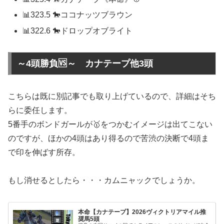
📊323.5 🐎ココナッツブラウン
📊322.6 🐎ドロップオブライト
～4頭勝負🆚～ カナテープ他3頭
こちらは既に別記事でも取り上げているので、詳細はそち
らに委任します。
5番手のボンドガールが🥇をつかむイメージは出てこない
のですが、ほかの4頭はあり得るので苦渋の決断で4頭ま
で印を伸ばす所存。
もし消せるとしたら・・・カムニャックでしょうか。
本命【カナテープ】2026ヴィクトリアマイル推
奨馬5頭