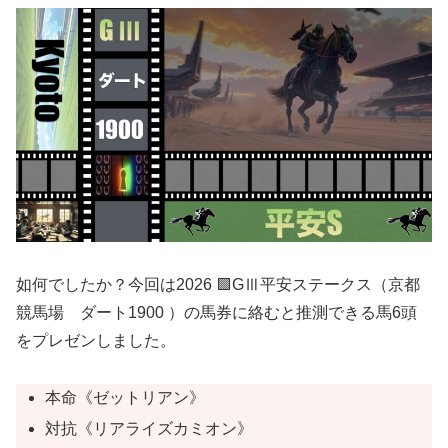
如何でしたか？今回は2026 🟩GⅢ平安ステークス（京都
競馬場 ダート1900 ）の馬券に絡むと推測できる馬6頭
をプレゼンしました。
本命《ゼットリアン》
対抗《リアライズカミオン》