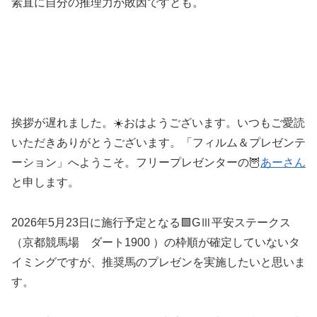
素直に自分の推理力が敗因ですとも。
挨拶が遅れました。☀️おはようございます。いつもご愛読
いただきありがとうございます。「フィルム＆プレゼンテ
ーション」へようこそ。フリープレゼンターの🦉
あーさん
と申します。
2026年5月23日に施行予定となる🟩GⅢ平安ステークス
（京都競馬場 ダート1900 ）の枠順が確定していないタ
イミングですが、推奨馬のプレゼンを実施したいと思いま
す。