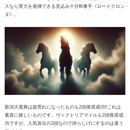
スなら実力を発揮できる見込み十分❗️6番手《ロードクロン
ヌ》。
新潟大賞典は超荒れになったものも2頭推奨成功‼️これは
素直に嬉しいものです。ヴィクトリアマイルも2頭推奨成
功ですが、人気首位の2頭なので誇らしげにするのは違う