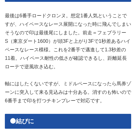
最後は6番手ロードクロンヌ。想定1番人気ということで
すが、ハイペースなレース展開になった時に飛んでしまい
そうなので印は最後尾にしました。前走＝フェブラリー
S（東京ダート1600）が頭3Fと上がり3Fで1秒差あるハイ
ペースなレース模様。これを2番手で邁進して1.3秒差の
11着。ハイペース耐性の低さが確認できるし、距離延長
ローテで逆風吹き込む。
軸にはしたくないですが、ミドルペースになったら馬券ゾ
ーンに突入して来る見込みは十分ある。消すのも怖いので
6番手まで印を打つチキンプレーで対応です。
🟠結びに