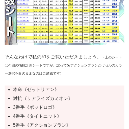
そんなわけで私の印をご覧いただきましょう。
（上のシート
は今回の指数計算シートですが、誤って🐎アクションプランだけセルのカラ
ー選択を白のままなのはご愛嬌です）
本命《ゼットリアン》
対抗《リアライズカミオン》
3番手《ポッドロゴ》
4番手《タイトニット》
5番手《アクションプラン》