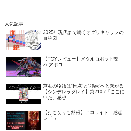
人気記事
2025年現代まで続くオグリキャップの
血統図
【TOYレビュー】メタルロボット魂
Zi-アポロ
芦毛の物語は“原点”と“姉妹”へと繋がる
【シンデレラグレイ】第210R『ここに
いた』感想
【打ち切りも納得】アコライト 感想
レビュー