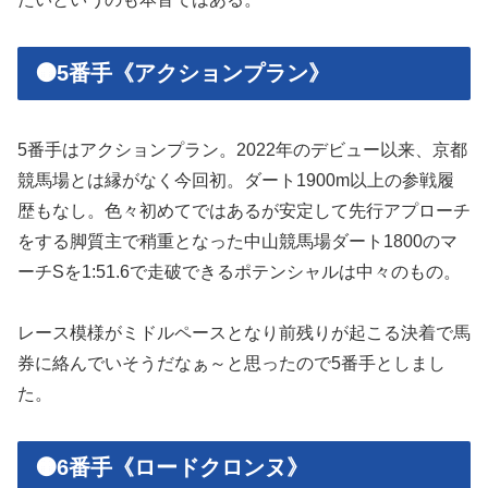
🟠5番手《アクションプラン》
5番手はアクションプラン。2022年のデビュー以来、京都
競馬場とは縁がなく今回初。ダート1900m以上の参戦履
歴もなし。色々初めてではあるが安定して先行アプローチ
をする脚質主で稍重となった中山競馬場ダート1800のマ
ーチSを1:51.6で走破できるポテンシャルは中々のもの。
レース模様がミドルペースとなり前残りが起こる決着で馬
券に絡んでいそうだなぁ～と思ったので5番手としまし
た。
🟠6番手《ロードクロンヌ》