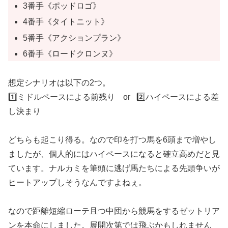
3番手《ポッドロゴ》
4番手《タイトニット》
5番手《アクションプラン》
6番手《ロードクロンヌ》
想定シナリオは以下の2つ。
1️⃣ミドルペースによる前残り or 2️⃣ハイペースによる差
し決まり
どちらも起こり得る。なので印を打つ馬を6頭まで増やし
ましたが、個人的にはハイペースになると確立高めだと見
ています。ナルカミを筆頭に逃げ馬たちによる先頭争いが
ヒートアップしそうなんですよねぇ。
なので距離短縮ローテ且つ中団から競馬をするゼットリア
ンを本命にしました。展開次第では飛ぶかもしれません