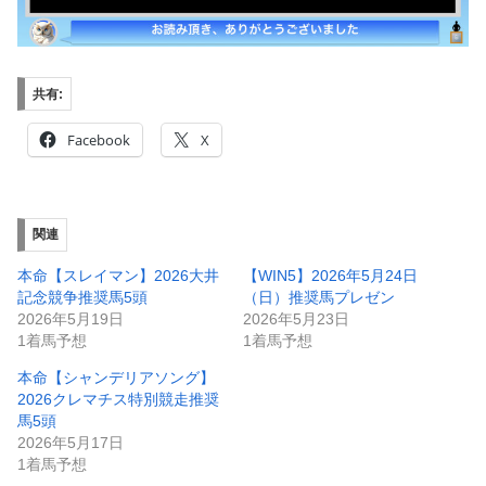
共有:
Facebook
X
関連
本命【スレイマン】2026大井
【WIN5】2026年5月24日
記念競争推奨馬5頭
（日）推奨馬プレゼン
2026年5月19日
2026年5月23日
1着馬予想
1着馬予想
本命【シャンデリアソング】
2026クレマチス特別競走推奨
馬5頭
2026年5月17日
1着馬予想