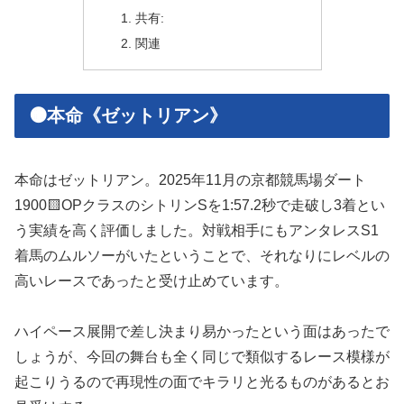
共有:
関連
🟠本命《ゼットリアン》
本命はゼットリアン。2025年11月の京都競馬場ダート
1900🟨OPクラスのシトリンSを1:57.2秒で走破し3着とい
う実績を高く評価しました。対戦相手にもアンタレスS1
着馬のムルソーがいたということで、それなりにレベルの
高いレースであったと受け止めています。
ハイペース展開で差し決まり易かったという面はあったで
しょうが、今回の舞台も全く同じで類似するレース模様が
起こりうるので再現性の面でキラリと光るものがあるとお