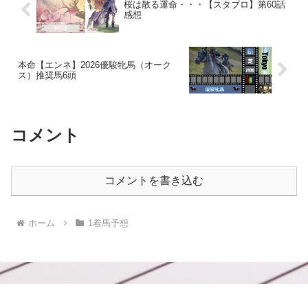
桜は散る運命・・・【スタブロ】第60話
感想
本命【エンネ】2026優駿牝馬（オーク
ス）推奨馬6頭
コメント
コメントを書き込む
ホーム
1着馬予想