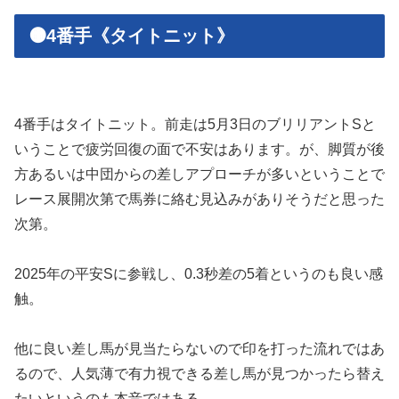
🟠4番手《タイトニット》
4番手はタイトニット。前走は5月3日のブリリアントSと
いうことで疲労回復の面で不安はあります。が、脚質が後
方あるいは中団からの差しアプローチが多いということで
レース展開次第で馬券に絡む見込みがありそうだと思った
次第。
2025年の平安Sに参戦し、0.3秒差の5着というのも良い感
触。
他に良い差し馬が見当たらないので印を打った流れではあ
るので、人気薄で有力視できる差し馬が見つかったら替え
たいというのも本音ではある。