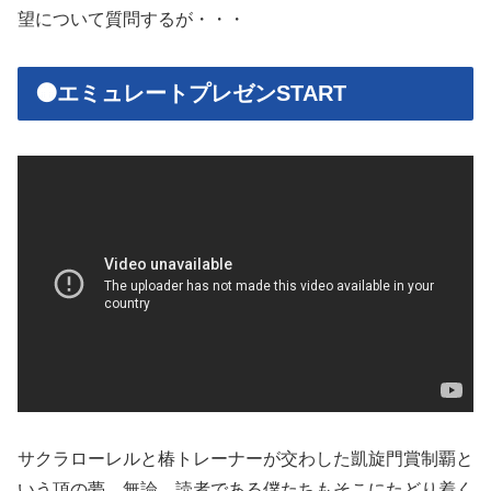
望について質問するが・・・
🟠エミュレートプレゼンSTART
サクラローレルと椿トレーナーが交わした凱旋門賞制覇と
いう頂の夢。無論、読者である僕たちもそこにたどり着く