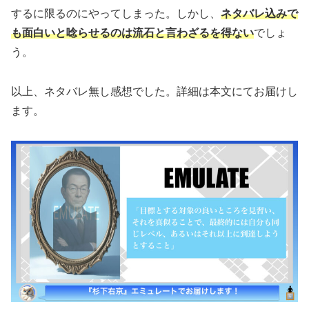
するに限るのにやってしまった。しかし、
ネタバレ込みで
も面白いと唸らせるのは流石と言わざるを得ない
でしょ
う。
以上、ネタバレ無し感想でした。詳細は本文にてお届けし
ます。