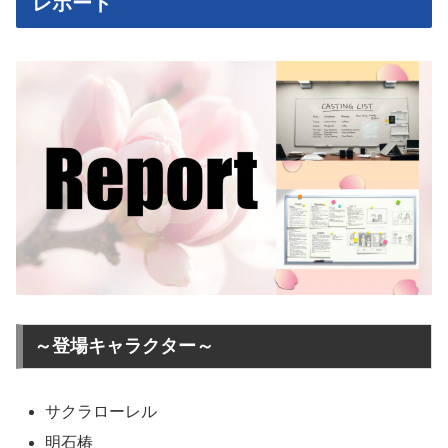
レポート
～登場キャラクター～
サクラローレル
明石椿