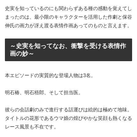
史実を知っているのにも関わらずある種の感動を覚えてし
まったのは、最小限のキャラクターを活用した作劇と保谷
伸氏の画力が冴え渡る表情作画あってのものと言えます。
～史実を知ってなお、衝撃を受ける表情作
画の妙～
本エピソードの実質的な登場人物は3名。
明石椿、明石梧郎、そして担当医。
彼らの会話劇のみで進行する話運びは絵的は極めて地味。
タイトルの花形であるウマ娘の煌びやかな笑顔も熱くなる
レース風景も不在です。