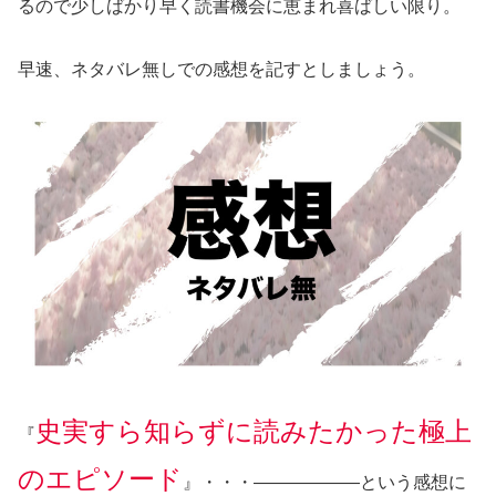
るので少しばかり早く読書機会に恵まれ喜ばしい限り。
早速、ネタバレ無しでの感想を記すとしましょう。
史実すら知らずに読みたかった極上
『
のエピソード
』・・・——————という感想に