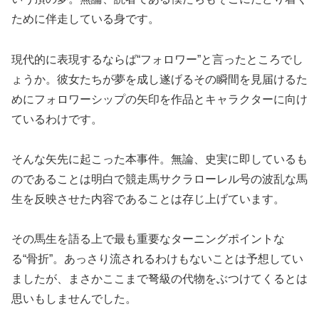
ために伴走している身です。
現代的に表現するならば“フォロワー”と言ったところでし
ょうか。彼女たちが夢を成し遂げるその瞬間を見届けるた
めにフォロワーシップの矢印を作品とキャラクターに向け
ているわけです。
そんな矢先に起こった本事件。無論、史実に即しているも
のであることは明白で競走馬サクラローレル号の波乱な馬
生を反映させた内容であることは存じ上げています。
その馬生を語る上で最も重要なターニングポイントな
る“骨折”。あっさり流されるわけもないことは予想してい
ましたが、まさかここまで弩級の代物をぶつけてくるとは
思いもしませんでした。