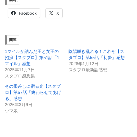
共有:
Facebook
X
関連
1マイルが結んだ王と女王の
陰陽咲き乱れる！これぞ【ス
抱擁【スタブロ】第51話「1
タブロ】第55話「初夢」感想
マイル」感想
2026年1月12日
2025年11月7日
スタブロ最新話感想
スタブロ感想集
その眼差しに宿る光【スタブ
ロ】第57話「終わらせてあげ
る」感想
2026年3月9日
ウマ娘