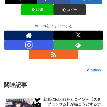
LINE
コピー
Arthanをフォローする
Arthan
関連記事
幻影に囚われたヒロインへ【スタ
スタブロ感想集
ーブロッサム】が描こうとするナ