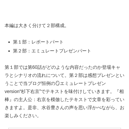
本編は大きく分けて２部構成。
第１部：レポートパート
第２部：エミュレートプレゼンパート
第１部では第60話がどのような内容だったのか登場キャ
ラとシナリオの流れについて。第２部は感想プレゼンとい
うことで当ブログ恒例の🪞エミュレートプレゼン
version“杉下右京”でテキストを味付けしていきます。『相
棒』の主人公：右京を模倣したテキストで文章を彩ってい
きますよ。是非、水谷豊さんの声を思い浮かべながら、お
楽しみください。