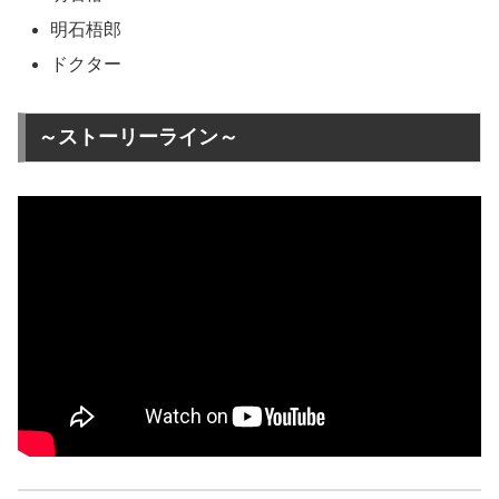
明石梧郎
ドクター
～ストーリーライン～