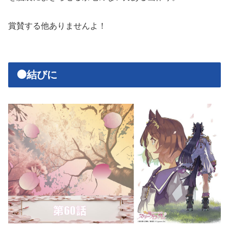
賞賛する他ありませんよ！
🟠結びに