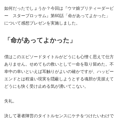
如何だったでしょうか？今回は『ウマ娘プリティーダービ
ー スターブロッサム』第60話「命があってよかった」
について感想プレゼンを実施しました。
「命があってよかった」
僕はこのエピソードタイトルがどうにも心憎く思えて仕方
ありません。せめてもの救いとして一命を取り留めた。不
幸中の幸いといえば耳触りがよいの確かですが、ハッピー
エンドとは程遠い現実を隠蔽しようとする魂胆が見据えて
どうにも快く受け止める気が湧いてこない。
失礼。
決して著者陣営のタイトルセンスにケチをつけたいわけで