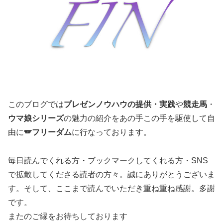
このブログでは
プレゼンノウハウの提供・実践
や
競走馬
・
ウマ娘シリーズ
の魅力の紹介をあの手この手を駆使して自
由に
🪽フリーダム
に行なっております。
毎日読んでくれる方・ブックマークしてくれる方・SNS
で拡散してくださる読者の方々。誠にありがとうございま
す。そして、ここまで読んでいただき重ね重ね感謝。多謝
です。
またのご縁をお待ちしております