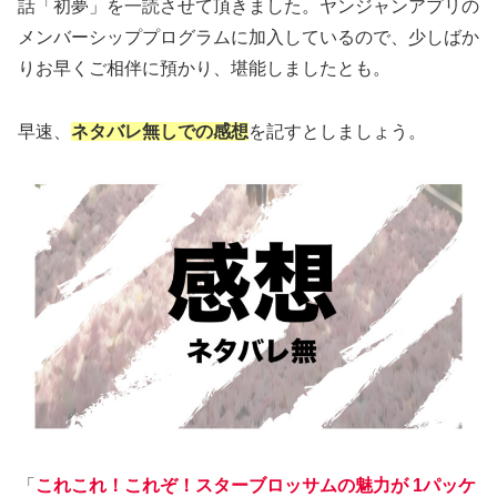
話「初夢」を一読させて頂きました。ヤンジャンアプリの
メンバーシッププログラムに加入しているので、少しばか
りお早くご相伴に預かり、堪能しましたとも。
早速、
ネタバレ無しでの感想
を記すとしましょう。
「
これこれ！これぞ！スターブロッサムの魅力が 1パッケ