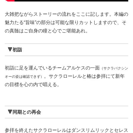
大雑把ながらストーリーの流れをここに記します。本編の
魅力たる“旨味”の部分は可能な限りカットしますので、そ
の真髄はご自身の瞳と心でご堪能あれ。
🔻初詣
初詣に足を運んでいるチームアルケスの一面
（サクラバクシン
。サクラローレルと椿は参拝にて新年
オーの姿は確認できず）
の目標を心の内で唱える。
🔻同期との再会
参拝を終えたサクラローレルはダンスリムリックとセレス