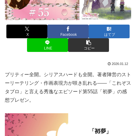
X
Facebook
はてブ
LINE
コピー
2026.01.12
プリティー全開。シリアスハードも全開。著者陣営のスト
ーリーテリング・作画表現力が咲き乱れる——「これぞス
タブロ」と言える秀逸なエピソード第55話「初夢」の感
想プレゼン。