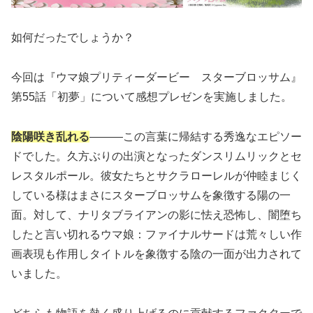
如何だったでしょうか？
今回は『ウマ娘プリティーダービー スターブロッサム』
第55話「初夢」について感想プレゼンを実施しました。
陰陽咲き乱れる
———この言葉に帰結する秀逸なエピソー
ドでした。久方ぶりの出演となったダンスリムリックとセ
レスタルポール。彼女たちとサクラローレルが仲睦まじく
している様はまさにスターブロッサムを象徴する陽の一
面。対して、ナリタブライアンの影に怯え恐怖し、闇堕ち
したと言い切れるウマ娘：ファイナルサードは荒々しい作
画表現も作用しタイトルを象徴する陰の一面が出力されて
いました。