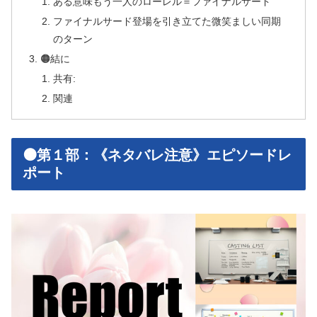
ある意味もう一人のローレル＝ファイナルサード
ファイナルサード登場を引き立てた微笑ましい同期
のターン
🟠結に
共有:
関連
🟠第１部：《ネタバレ注意》エピソードレ
ポート