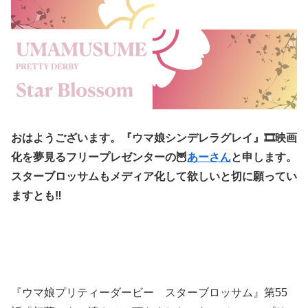
おはようございます。『ウマ娘シンデレラグレイ』🎞️映画
化を夢見るフリープレゼンターの🦉
あーさん
と申します。
スターブロッサムもメディア化して欲しいと切に願ってい
ますとも‼️
『ウマ娘プリティーダービー スターブロッサム』第55