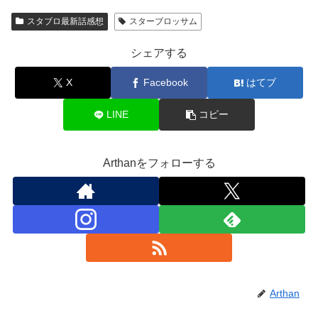
スタブロ最新話感想
スターブロッサム
シェアする
X
Facebook
はてブ
LINE
コピー
Arthanをフォローする
Arthan