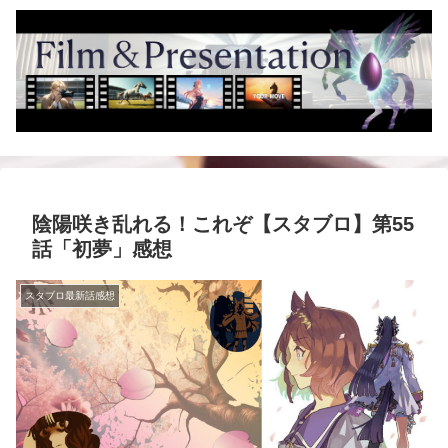
陰陽咲き乱れる！これぞ【スタブロ】第55
話「初夢」感想
スタブロ最新話感想