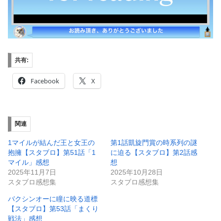
共有:
Facebook
X
関連
1マイルが結んだ王と女王の
第1話凱旋門賞の時系列の謎
抱擁【スタブロ】第51話「1
に迫る【スタブロ】第2話感
マイル」感想
想
2025年11月7日
2025年10月28日
スタブロ感想集
スタブロ感想集
バクシンオーに瞳に映る道標
【スタブロ】第53話「まくり
戦法」感想