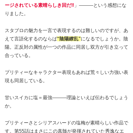
ージされている素晴らしき回だ‼️
」———という感想にな
りました。
スタブロの魅力を一言で表現するのは難しいのですが、あ
えて言語化するのならば
“陰陽繚乱”
になるでしょうか。陰
陽。正反対の属性が一つの作品に同居し双方が引き立って
合っている。
プリティーなキャラクター表現もあれば荒々しい力強い表
現も同居している。
甘いスイカに塩＝最強———理論といえば伝わるでしょう
か。
プリティーさとシリアスハードの塩梅が素晴らしい作品で
す。第55話はまさにこの真髄が発揮されていた秀逸なエ