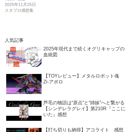
2025年11月25日
スタブロ感想集
人気記事
2025年現代まで続くオグリキャップの
血統図
【TOYレビュー】メタルロボット魂
Zi-アポロ
芦毛の物語は“原点”と“姉妹”へと繋がる
【シンデレラグレイ】第210R『ここに
いた』感想
【打ち切りも納得】アコライト 感想