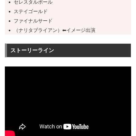
セレスタルポール
ステイゴールド
ファイナルサード
（ナリタブライアン）⬅︎イメージ出演
ストーリーライン