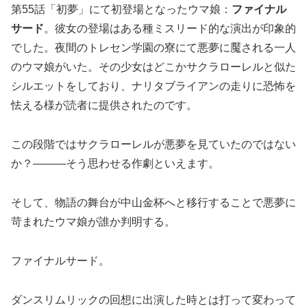
第55話「初夢」にて初登場となったウマ娘：
ファイナル
サード
。彼女の登場はある種ミスリード的な演出が印象的
でした。夜間のトレセン学園の寮にて悪夢に魘される一人
のウマ娘がいた。その少女はどこかサクラローレルと似た
シルエットをしており、ナリタブライアンの走りに恐怖を
怯える様が読者に提供されたのです。
この段階ではサクラローレルが悪夢を見ていたのではない
か？———そう思わせる作劇といえます。
そして、物語の舞台が中山金杯へと移行することで悪夢に
苛まれたウマ娘が誰か判明する。
ファイナルサード。
ダンスリムリックの回想に出演した時とは打って変わって