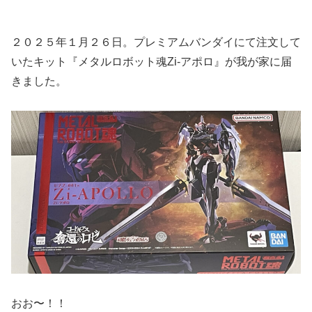
２０２５年１月２６日。プレミアムバンダイにて注文して
いたキット『メタルロボット魂Zi-アポロ』が我が家に届
きました。
おお〜！！