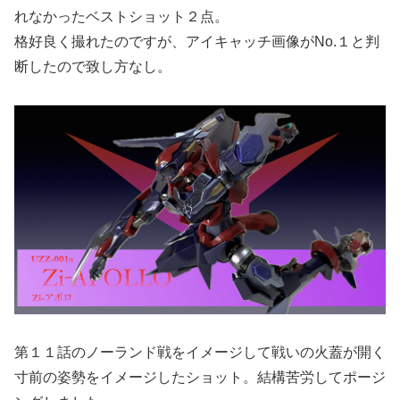
れなかったベストショット２点。
格好良く撮れたのですが、アイキャッチ画像がNo.１と判
断したので致し方なし。
第１１話のノーランド戦をイメージして戦いの火蓋が開く
寸前の姿勢をイメージしたショット。結構苦労してポージ