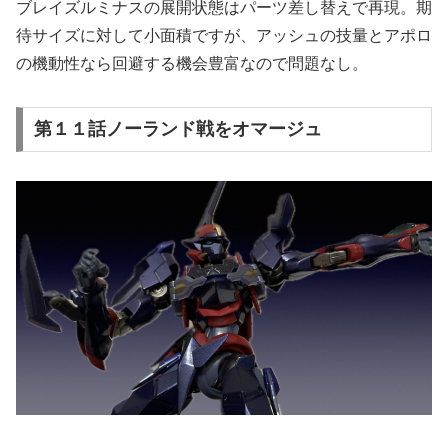
ブレイズルミナスの展開状態はパーツ差し替えで再現。期
待サイズに対して小面積ですが、アッシュの技量とアポロ
の機動性なら回避する機会豊富なので問題なし。
第１１話ノーランド戦をオマージュ