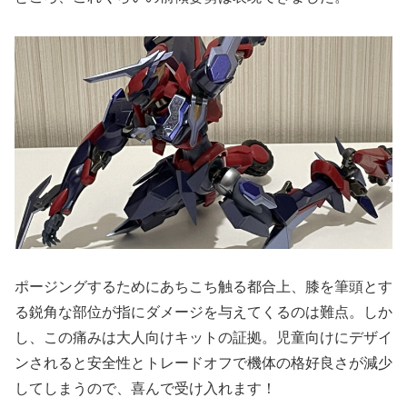
ポージングするためにあちこち触る都合上、膝を筆頭とす
る鋭角な部位が指にダメージを与えてくるのは難点。しか
し、この痛みは大人向けキットの証拠。児童向けにデザイ
ンされると安全性とトレードオフで機体の格好良さが減少
してしまうので、喜んで受け入れます！