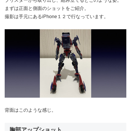
ブリスターから取り出し、組み立てるとこのような姿。
まずは正面と側面のショットをご紹介。
撮影は手元にあるiPhone１２で行なっています。
背面はこのような感じ。
胸部アップショット