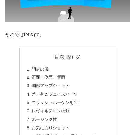
それではlet’s go。
目次
開封の儀
正面・側面・背面
胸部アップショット
差し替えフェイスパーツ
スラッシュハーケン射出
レヴィルテインの剣
ポージング性
お気に入りショット