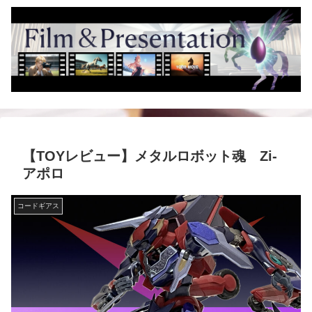
【TOYレビュー】メタルロボット魂 Zi-
アポロ
コードギアス