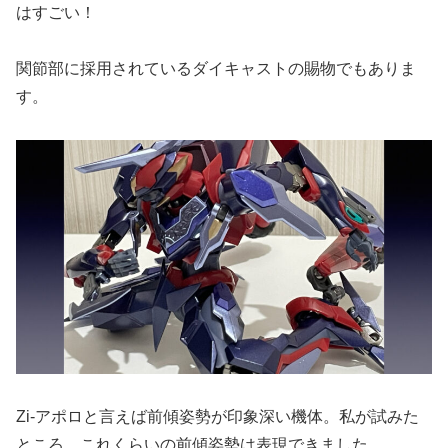
はすごい！
関節部に採用されているダイキャストの賜物でもありま
す。
Zi-アポロと言えば前傾姿勢が印象深い機体。私が試みた
ところ、これくらいの前傾姿勢は表現できました。