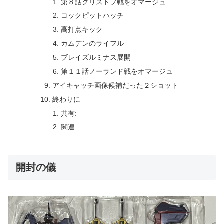
第８話クリストフ戦をオマージュ
コックピットハッチ
高打点キック
カムデンのライフル
ブレイズルミナス展開
第１１話ノーランド戦をオマージュ
アイキャッチ画像候補だった２ショット
終わりに
共有:
関連
開封の儀