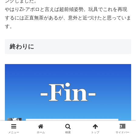
ングしました。
やはりZi-アポロと言えば超前傾姿勢。玩具でこれを再現
するには正直無茶があるが、意外と近づけたと思っていま
す。
終わりに
メニュー
ホーム
検索
トップ
サイドバー