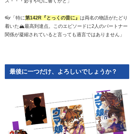
ス・・・必ずや心に響くかと」
👓「特に
第142R『とっくの昔に』
は両名の物語がたどり
着いた🏔️最高到達点。このエピソードに2人のパートナー
関係が凝縮されていると言っても過言ではありません」
最後に一つだけ、よろしいでしょうか？