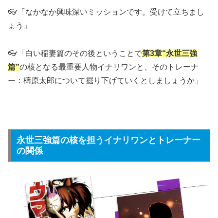
👓「なかなか興味深いミッションです。受けて立ちまし
ょう」
👓「白い稲妻篇のその後ということで
第3章“永世三強
篇”
の核となる最重要人物イナリワンと、そのトレーナ
ー：檮原太郎について掘り下げていくとしましょうか」
永世三強篇の核を担うイナリワンとトレーナー
の関係