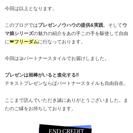
今回は以上となります。
このブログでは
プレゼンノウハウの提供&実践
。そして
ウ
マ娘シリーズ
の魅力の紹介をあの手この手を駆使して自由
に
🪽フリーダム
に行なっております。
今回は🤝パートナースタイルでお届けしました。
プレゼンは相棒がいると進化する‼️
テキストプレゼンならばパートナースタイルも自由自在。
ここまで読んでいただき誠にありがとうございました。ま
たのご縁をお待ちしております。