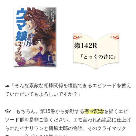
🐢「そんな素敵な相棒関係を堪能できるエピソードを教え
ていただいてもよろしいですか？」
👓「もちろん。第15巻から始動する
有マ記念
を描くエピ
ソード群を是非ご覧ください。エモ言われぬ絶品に仕上げ
られたイナリワンと檮原太郎の物語、そのクライマック