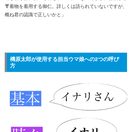
👘着物を着用する御仁。詳しくは語られていないですが、
概ね君の認識で正しいかと」
檮原太郎が使用する担当ウマ娘への2つの呼び
方