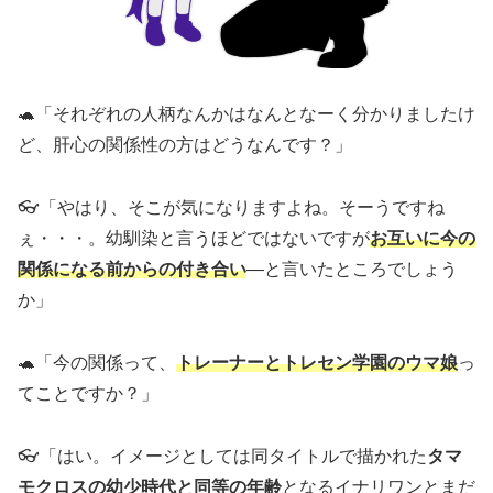
🐢「それぞれの人柄なんかはなんとなーく分かりましたけ
ど、肝心の関係性の方はどうなんです？」
👓「やはり、そこが気になりますよね。そーうですね
ぇ・・・。幼馴染と言うほどではないですが
お互いに今の
関係になる前からの付き合い
―と言いたところでしょう
か」
🐢「今の関係って、
トレーナーとトレセン学園のウマ娘
っ
てことですか？」
👓「はい。イメージとしては同タイトルで描かれた
タマ
モクロスの幼少時代と同等の年齢
となるイナリワンとまだ