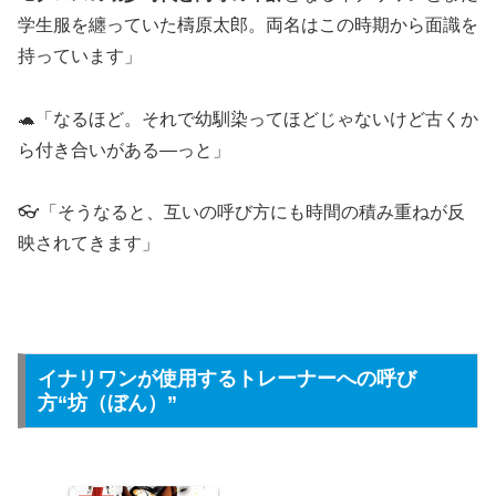
学生服を纏っていた檮原太郎。両名はこの時期から面識を
持っています」
🐢「なるほど。それで幼馴染ってほどじゃないけど古くか
ら付き合いがある―っと」
👓「そうなると、互いの呼び方にも時間の積み重ねが反
映されてきます」
イナリワンが使用するトレーナーへの呼び
方“坊（ぼん）”