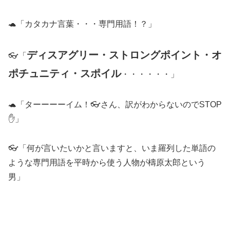
🐢「カタカナ言葉・・・専門用語！？」
ディスアグリー・ストロングポイント・オ
👓「
ポチュニティ・スポイル
・・・・・・」
🐢「ターーーーイム！👓さん、訳がわからないのでSTOP
✋」
👓「何が言いたいかと言いますと、いま羅列した単語の
ような専門用語を平時から使う人物が檮原太郎という
男」