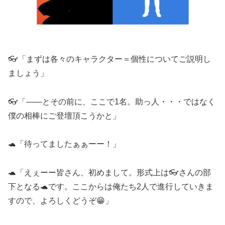
👓「まずは各々のキャラクター＝個性についてご説明し
ましょう」
👓「――とその前に、ここで1名。助っ人・・・ではなく
僕の相棒にご登壇頂こうかと」
🐢「待ってましたぁぁーー！」
🐢「えぇーー皆さん、初めまして。形式上は👓さんの部
下となる🐢です。ここからは俺たち2人で進行していきま
すので、よろしくどうぞ😁」