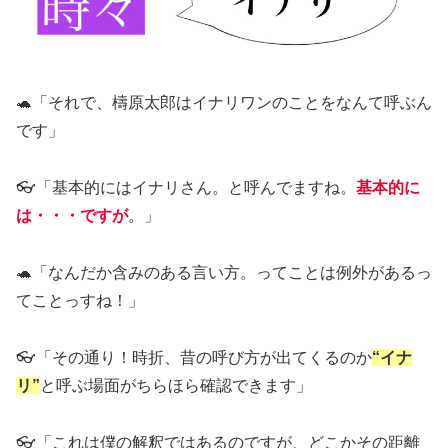
🐢「それで、檮原太郎はイナリワンのことをなんて呼ぶん
です」
👓「基本的にはイナリさん。と呼んでますね。
基本的に
は
・・・
ですが
。」
🐢「なんだか含みのある言い方。ってことは例外があるっ
てことっすね！」
👓「その通り！時折、昔の呼び方が出てくるのか
“イナ
リ”
と呼ぶ場面がちらほら確認できます」
👓「これは僕の解釈ではあるのですが、どこかその距離