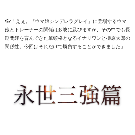
👓「えぇ。『ウマ娘シンデレラグレイ』に登場するウマ
娘とトレーナーの関係は多岐に及びますが、その中でも長
期間絆を育んできた筆頭格となるイナリワンと檮原太郎の
関係性。今回はそれだけで勝負することができました」