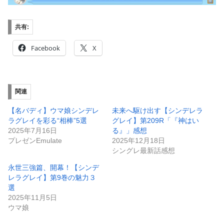
共有:
Facebook
X
関連
【名バディ】ウマ娘シンデレ
未来へ駆け出す【シンデレラ
ラグレイを彩る“相棒”5選
グレイ】第209R「『神はい
2025年7月16日
る』」感想
プレゼンEmulate
2025年12月18日
シングレ最新話感想
永世三強篇、開幕！【シンデ
レラグレイ】第9巻の魅力３
選
2025年11月5日
ウマ娘