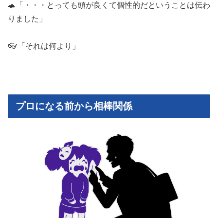
🐢「・・・とっても頭が良くて個性的だということは伝わ
りました」
👓「それは何より」
プロになる前から相棒関係