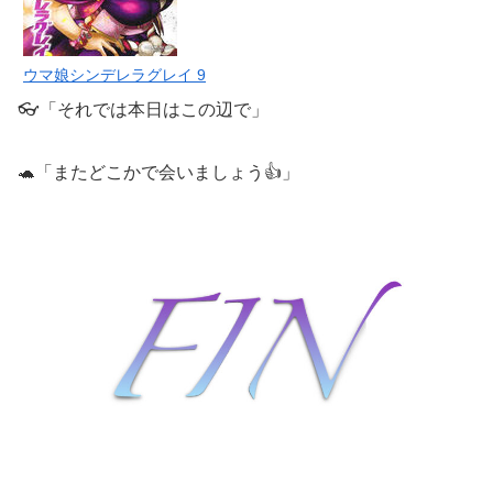
ウマ娘シンデレラグレイ 9
👓「それでは本日はこの辺で」
🐢「またどこかで会いましょう👍」