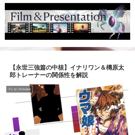
【永世三強篇の中核】イナリワン＆檮原太
郎トレーナーの関係性を解説
プレゼンEmulate