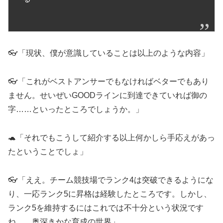
👓「現状、僕が意識していることは以上のような内容」
👓「これがベストアンサーでもなければベターでもあり
ません。せいぜいGOODラインに到達できていれば御の
字……といったところでしょうか。」
🐢「それでもこうして紹介する以上何かしら手応えがあっ
たということでしょ」
👓「ええ。チーム競技場でランク4は突破できるようにな
り、一応ランク5に昇格は経験したところです。しかし、
ランク5を維持するにはこれでは不十分という状況です
ね。…奥深きかな育成の世界」