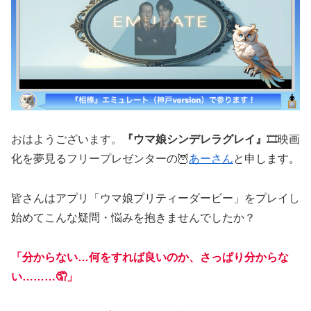
おはようございます。
『ウマ娘シンデレラグレイ』
🎞️映画
化を夢見るフリープレゼンターの🦉
あーさん
と申します。
皆さんはアプリ「ウマ娘プリティーダービー」をプレイし
始めてこんな疑問・悩みを抱きませんでしたか？
「分からない…何をすれば良いのか、さっぱり分からな
い………🤦」