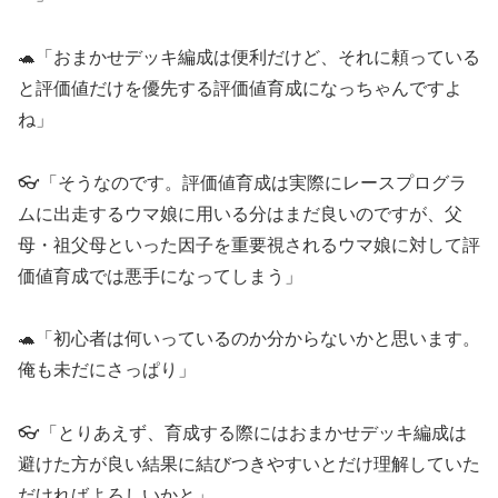
🐢「おまかせデッキ編成は便利だけど、それに頼っている
と評価値だけを優先する評価値育成になっちゃんですよ
ね」
👓「そうなのです。評価値育成は実際にレースプログラ
ムに出走するウマ娘に用いる分はまだ良いのですが、父
母・祖父母といった因子を重要視されるウマ娘に対して評
価値育成では悪手になってしまう」
🐢「初心者は何いっているのか分からないかと思います。
俺も未だにさっぱり」
👓「とりあえず、育成する際にはおまかせデッキ編成は
避けた方が良い結果に結びつきやすいとだけ理解していた
だければよろしいかと」