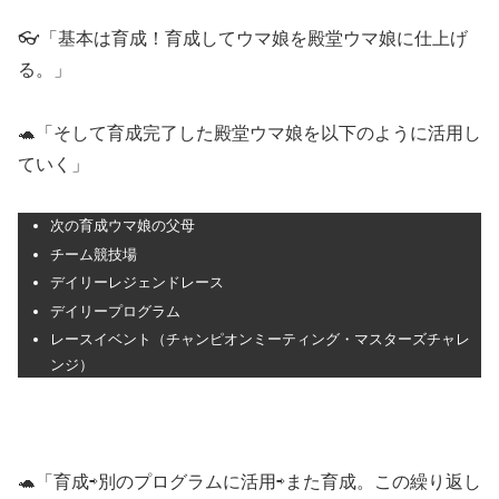
👓「基本は育成！育成してウマ娘を殿堂ウマ娘に仕上げ
る。」
🐢「そして育成完了した殿堂ウマ娘を以下のように活用し
ていく」
次の育成ウマ娘の父母
チーム競技場
デイリーレジェンドレース
デイリープログラム
レースイベント（チャンピオンミーティング・マスターズチャレ
ンジ）
🐢「育成⇨別のプログラムに活用⇨また育成。この繰り返し