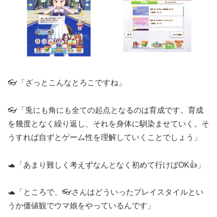
👓「ざっとこんなとろこですね」
👓「兎にも角にも全ての起点となるのは育成です。育成
を幾度となく繰り返し、それを身体に馴染ませていく。そ
うすれば自ずとゲーム性を理解していくことでしょう」
🐢「あまり難しく考えずなんとなく初めて行けばOK👍」
🐢「ところで、👓さんはどういったプレイスタイルとい
うか価値観でウマ娘をやっているんです」