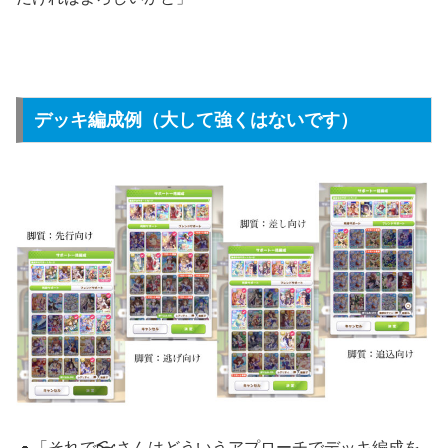
デッキ編成例（大して強くはないです）
🐢「それで👓さんはどういうアプローチでデッキ編成を