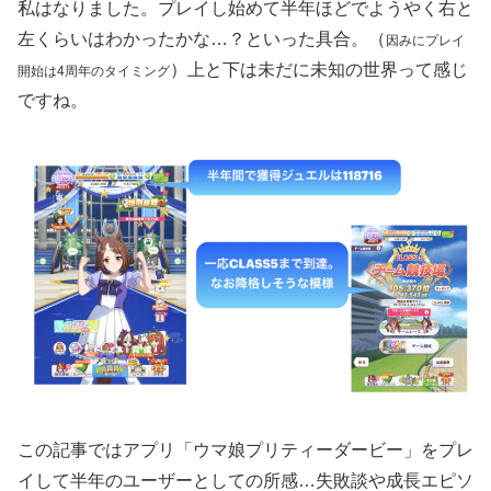
私はなりました。プレイし始めて半年ほどでようやく右と
左くらいはわかったかな…？といった具合。（
因みにプレイ
）上と下は未だに未知の世界って感じ
開始は4周年のタイミング
ですね。
この記事ではアプリ「ウマ娘プリティーダービー」をプレ
イして半年のユーザーとしての所感…失敗談や成長エピソ