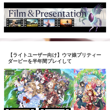
【ライトユーザー向け】ウマ娘プリティー
ダービーを半年間プレイして
ウマ娘