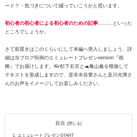
ード？・気づきについて綴っていこうかと思います。
初心者の初心者による初心者のための記事
………といった
ところでしょうか。
さて前置きはこのくらいにして本編へ突入しましょう。詳
細は当ブログ恒例のエミュレートプレゼンversion『相
棒』でお届けします。👓杉下右京と🐢亀山薫を模倣して
テキストを形成しますので、是非水谷豊さんと及川光博さ
んのお声をイメージしてお楽しみください。
目次
エミュレートプレゼンSTART