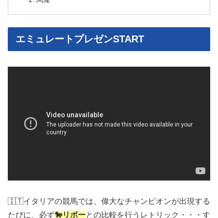
エミュレートプレゼンSTART
🇮🇹イタリアの競馬では、偉大なチャンピオンが出現する
たびに、必ず
🐎リボー
との比較を行うレトリック・・・す