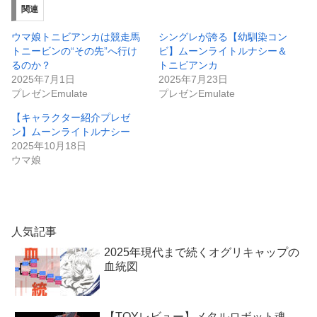
関連
ウマ娘トニビアンカは競走馬
シングレが誇る【幼馴染コン
トニービンの“その先”へ行け
ビ】ムーンライトルナシー＆
るのか？
トニビアンカ
2025年7月1日
2025年7月23日
プレゼンEmulate
プレゼンEmulate
【キャラクター紹介プレゼ
ン】ムーンライトルナシー
2025年10月18日
ウマ娘
人気記事
2025年現代まで続くオグリキャップの
血統図
【TOYレビュー】メタルロボット魂