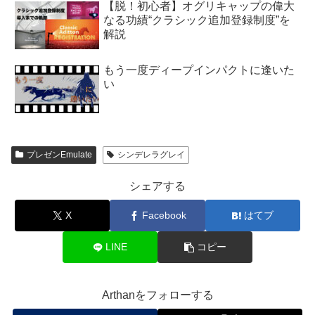
【脱！初心者】オグリキャップの偉大
なる功績“クラシック追加登録制度”を
解説
もう一度ディープインパクトに逢いた
い
プレゼンEmulate
シンデレラグレイ
シェアする
X
Facebook
はてブ
LINE
コピー
Arthanをフォローする