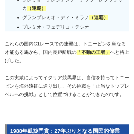
カ
（連覇）
グランプレミオ・ディ・ミラノ
（連覇）
プレミオ・フェデリコ・テシオ
これらの国内G1レースでの連覇は、トニービンを単なる
才能ある馬から、国内長距離戦の
「不動の王者」
へと格上
げした。
この実績によってイタリア競馬界は、自信を持ってトニー
ビンを海外遠征に送り出し、その挑戦を「正当なトップレ
ベルへの挑戦」として位置づけることができたのです。
1988年凱旋門賞：27年ぶりとなる国民的偉業