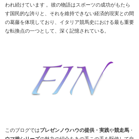
われ続けています 。彼の物語はスポーツの成功がもたら
す国民的な誇りと、それを維持できない経済的現実との間
の葛藤を体現しており、イタリア競馬史における最も重要
な転換点の一つとして、深く記憶されている。
このブログでは
プレゼンノウハウの提供・実践
や
競走馬
・
ウマ娘シリーズ
の魅力の紹介をあの手この手を駆使して自