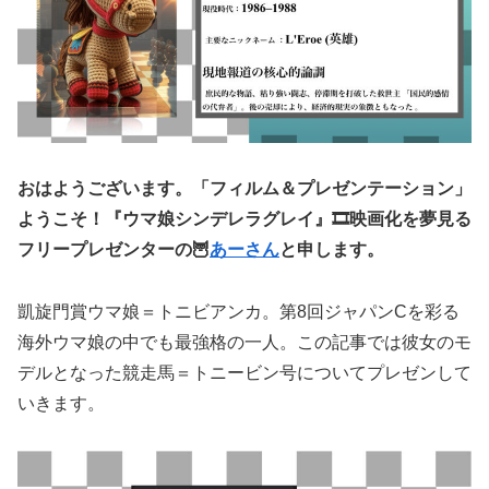
おはようございます。「フィルム＆プレゼンテーション」
ようこそ！
『ウマ娘シンデレラグレイ』
🎞️映画化を夢見る
フリープレゼンターの🦉
あーさん
と申します。
凱旋門賞ウマ娘＝トニビアンカ。第8回ジャパンCを彩る
海外ウマ娘の中でも最強格の一人。この記事では彼女のモ
デルとなった競走馬＝トニービン号についてプレゼンして
いきます。