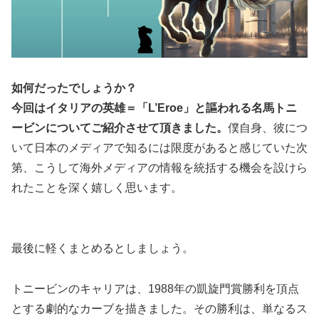
如何だったでしょうか？
今回はイタリアの英雄＝「L’Eroe」と謳われる名馬トニ
ービンについてご紹介させて頂きました。
僕自身、彼につ
いて日本のメディアで知るには限度があると感じていた次
第、こうして海外メディアの情報を統括する機会を設けら
れたことを深く嬉しく思います。
最後に軽くまとめるとしましょう。
トニービンのキャリアは、1988年の凱旋門賞勝利を頂点
とする劇的なカーブを描きました。その勝利は、単なるス