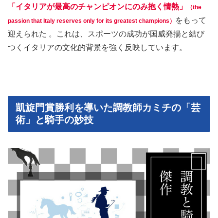
「イタリアが最高のチャンピオンにのみ抱く情熱」
（the
をもって
passion that Italy reserves only for its greatest champions）
迎えられた 。これは、スポーツの成功が国威発揚と結び
つくイタリアの文化的背景を強く反映しています。
凱旋門賞勝利を導いた調教師カミチの「芸
術」と騎手の妙技