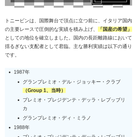
トニービンは、国際舞台で頂点に立つ前に、イタリア国内
の主要レースで圧倒的な実績を積み上げ、
「国産の希望」
としての地位を確立しました。国内の長距離路線において
揺るぎない支配者として君臨。主な勝利実績は以下の通り
です。
1987年
グランプレミオ・デル・ジョッキー・クラブ
（Group 1、当時）
プレミオ・プレジデンテ・デッラ・レプッブリ
カ
グランプレミオ・ディ・ミラノ
1988年
プレミオ・プレジデンテ・デッラ・レプッブリ