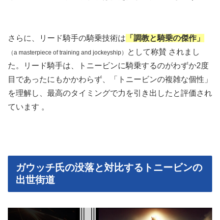
さらに、リード騎手の騎乗技術は
「調教と騎乗の傑作」
として称賛 されまし
（a masterpiece of training and jockeyship）
た。リード騎手は、トニービンに騎乗するのがわずか2度
目であったにもかかわらず、「トニービンの複雑な個性」
を理解し、最高のタイミングで力を引き出したと評価され
ています 。
ガウッチ氏の没落と対比するトニービンの
出世街道