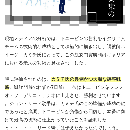
現地メディアの分析では、トニービンの勝利をイタリア人
チームの技術的な成功として積極的に描き出し、調教師ル
イージ・カミチ氏にとって、この凱旋門賞勝利はキャリア
における最大の功績と見なされました 。
特に評価されたのは、
カミチ氏の異例かつ大胆な調整戦
略
。凱旋門賞のわずか7日前に、彼はトニービンをプレミ
オ・フェデリコ・テシオに出走させ、勝利させています
。ジョン・リード騎手は、カミチ氏のこの準備が成功の鍵
であったと強調。トニービンが負傷から回復し、本番に向
けて最高の状態に仕上がっていたことを証明した
と・・・・・・リード騎手は伝えたかったのでしょう。