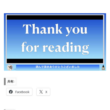
共有:
Facebook
X