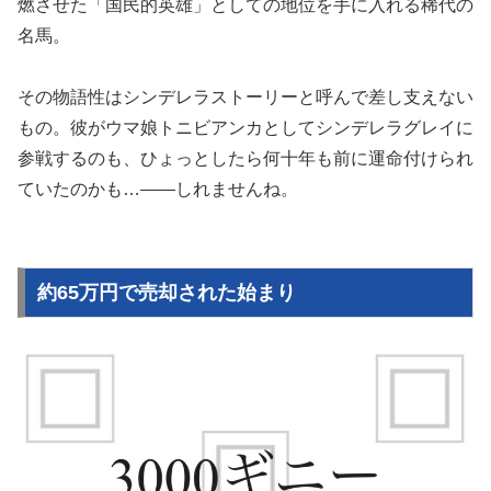
燃させた「国民的英雄」としての地位を手に入れる稀代の
名馬。
その物語性はシンデレラストーリーと呼んで差し支えない
もの。彼がウマ娘トニビアンカとしてシンデレラグレイに
参戦するのも、ひょっとしたら何十年も前に運命付けられ
ていたのかも…——しれませんね。
約65万円で売却された始まり