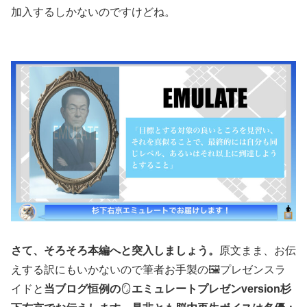
加入するしかないのですけどね。
さて、そろそろ本編へと突入しましょう。
原文まま、お伝
えする訳にもいかないので筆者お手製の🖼️プレゼンスラ
イドと
当ブログ恒例の
🪞
エミュレートプレゼンversion杉