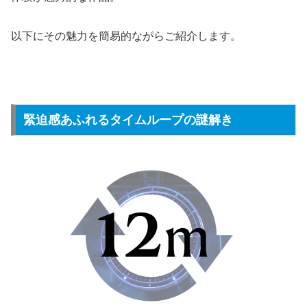
以下にその魅力を簡易的ながらご紹介します。
緊迫感あふれるタイムループの謎解き