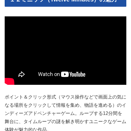
ポイント＆クリック形式（マウス操作などで画面上の気に
なる場所をクリックして情報を集め、物語を進める）のイ
ンディーズアドベンチャーゲーム。ループする12分間を
舞台に、タイムループの謎を解き明かすユニークなゲーム
体験が魅力的な作品。