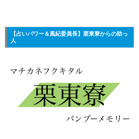
【占いパワー＆風紀委員長】栗東寮からの助っ
人