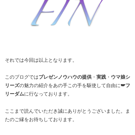
それでは今回は以上となります。
このブログでは
プレゼンノウハウの提供
・
実践
・
ウマ娘シ
リーズ
の魅力の紹介をあの手この手を駆使して自由に
🪽フ
リーダム
に行なっております。
ここまで読んでいただき誠にありがとうございました。ま
たのご縁をお待ちしております。