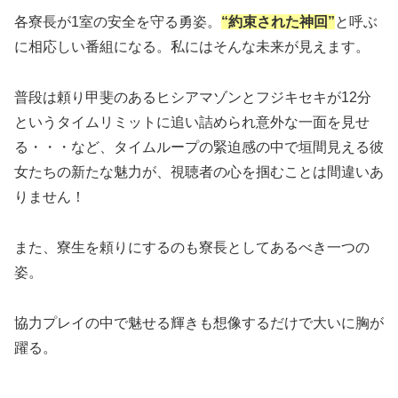
各寮長が1室の安全を守る勇姿。
“約束された神回”
と呼ぶ
に相応しい番組になる。私にはそんな未来が見えます。
普段は頼り甲斐のあるヒシアマゾンとフジキセキが12分
というタイムリミットに追い詰められ意外な一面を見せ
る・・・など、タイムループの緊迫感の中で垣間見える彼
女たちの新たな魅力が、視聴者の心を掴むことは間違いあ
りません！
また、寮生を頼りにするのも寮長としてあるべき一つの
姿。
協力プレイの中で魅せる輝きも想像するだけで大いに胸が
躍る。