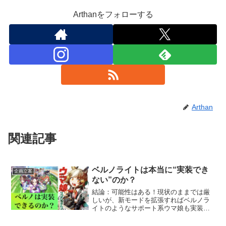
Arthanをフォローする
Arthan
関連記事
ベルノライトは本当に“実装でき
企画立案
ない”のか？
結論：可能性はある！現状のままでは厳
しいが、新モードを拡張すればベルノラ
イトのようなサポート系ウマ娘も実装す
る可能性は拓ける！