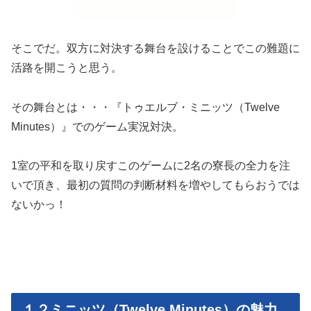
そこでだ。双方に対決する舞台を設けることでこの難題に
活路を開こうと思う。
その舞台とは・・・『トゥエルブ・ミニッツ（Twelve
Minutes）』でのゲーム実況対決。
1室の平和を取り戻すこのゲームに2名の寮長の全力を注
いで頂き、最初の質問の判断材料を増やしてもらおうでは
ないかっ！
１２ミニッツ（Twelve Minutes）の魅力