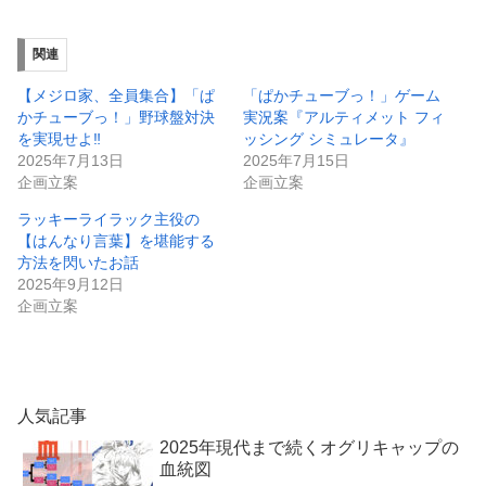
関連
【メジロ家、全員集合】「ぱ
「ぱかチューブっ！」ゲーム
かチューブっ！」野球盤対決
実況案『アルティメット フィ
を実現せよ‼️
ッシング シミュレータ』
2025年7月13日
2025年7月15日
企画立案
企画立案
ラッキーライラック主役の
【はんなり言葉】を堪能する
方法を閃いたお話
2025年9月12日
企画立案
人気記事
2025年現代まで続くオグリキャップの
血統図