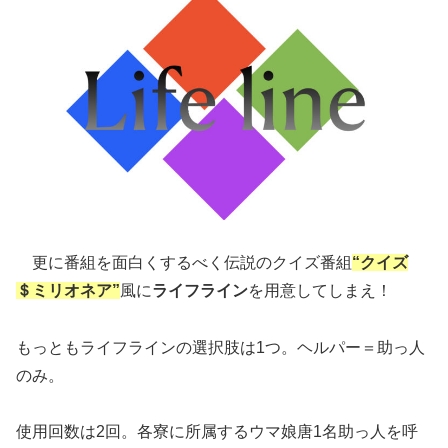
更に番組を面白くするべく伝説のクイズ番組
“クイズ
＄ミリオネア”
風に
ライフライン
を用意してしまえ！
もっともライフラインの選択肢は1つ。ヘルパー＝助っ人
のみ。
使用回数は2回。各寮に所属するウマ娘唐1名助っ人を呼