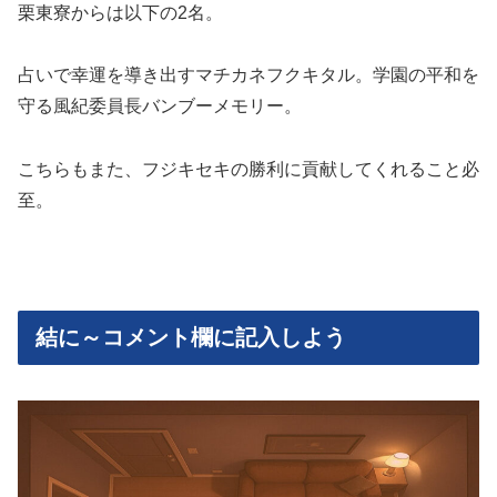
栗東寮からは以下の2名。
占いで幸運を導き出すマチカネフクキタル。学園の平和を
守る風紀委員長バンブーメモリー。
こちらもまた、フジキセキの勝利に貢献してくれること必
至。
結に～コメント欄に記入しよう