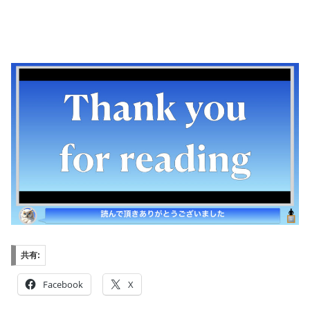
共有:
Facebook
X