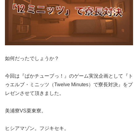
如何だったでしょうか？
今回は『ぱかチューブっ！』のゲーム実況企画として『ト
ゥエルブ・ミニッツ（Twelve Minutes）で寮長対決』をプ
レゼンさせて頂きました。
美浦寮VS栗東寮。
ヒシアマゾン。フジキセキ。