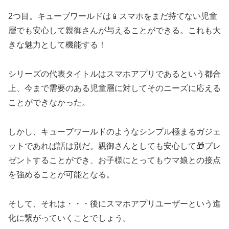
2つ目。キューブワールドは📱スマホをまだ持てない児童
層でも安心して親御さんが与えることができる。これも大
きな魅力として機能する！
シリーズの代表タイトルはスマホアプリであるという都合
上、今まで需要のある児童層に対してそのニーズに応える
ことができなかった。
しかし、キューブワールドのようなシンプル極まるガジェ
ットであれば話は別だ。親御さんとしても安心して🎁プレ
ゼントすることができ、お子様にとってもウマ娘との接点
を強めることが可能となる。
そして、それは・・・後にスマホアプリユーザーという進
化に繋がっていくことでしょう。