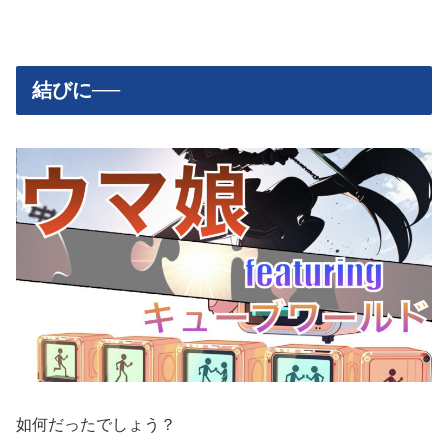
結びに──
如何だったでしょう？