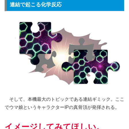
連結で起こる化学反応
そして、本機最大のトピックである連結ギミック。ここ
でウマ娘というキャラクターIPの真骨頂が発揮される。
イメージしてみてほしい。