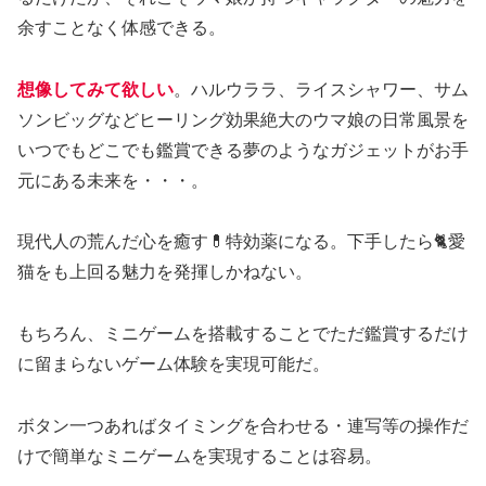
余すことなく体感できる。
想像してみて欲しい
。ハルウララ、ライスシャワー、サム
ソンビッグなどヒーリング効果絶大のウマ娘の日常風景を
いつでもどこでも鑑賞できる夢のようなガジェットがお手
元にある未来を・・・。
現代人の荒んだ心を癒す💊特効薬になる。下手したら🐈愛
猫をも上回る魅力を発揮しかねない。
もちろん、ミニゲームを搭載することでただ鑑賞するだけ
に留まらないゲーム体験を実現可能だ。
ボタン一つあればタイミングを合わせる・連写等の操作だ
けで簡単なミニゲームを実現することは容易。