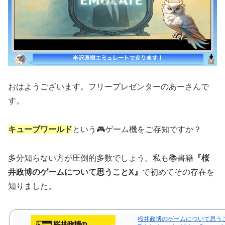
おはようございます。フリープレゼンターのあーさんで
す。
キューブワールド
という🎮ゲーム機をご存知ですか？
多分知らない方が圧倒的多数でしょう。私も📚書籍
『桜
井政博のゲームについて思うことX』
で初めてその存在を
知りました。
桜井政博のゲームについて思う