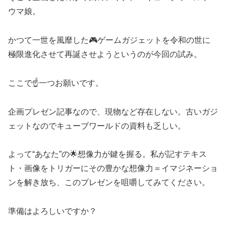
ウマ娘。
かつて一世を風靡した🎮ゲームガジェットを令和の世に
極限進化させて再誕させようというのが今回の試み。
ここで☝️一つお願いです。
企画プレゼン記事なので、現物など存在しない。古いガジ
ェットなのでキューブワールドの資料も乏しい。
よって“あなた”の🌟想像力が鍵を握る。私が記すテキス
ト・画像をトリガーにその豊かな想像力＝イマジネーショ
ンを解き放ち、このプレゼンを咀嚼してみてください。
準備はよろしいですか？