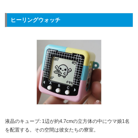
ヒーリングウォッチ
液晶のキューブ: 1辺が約4.7cmの立方体の中にウマ娘1名
を配置する。その空間は彼女たちの寮室。