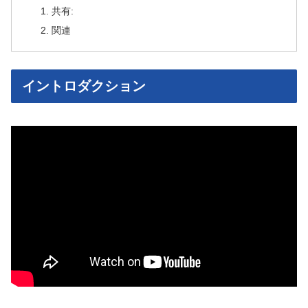
共有:
関連
イントロダクション