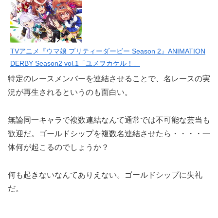
TVアニメ『ウマ娘 プリティーダービー Season 2』ANIMATION
DERBY Season2 vol.1「ユメヲカケル！」
特定のレースメンバーを連結させることで、名レースの実
況が再生されるというのも面白い。
無論同一キャラで複数連結なんて通常では不可能な芸当も
歓迎だ。ゴールドシップを複数名連結させたら・・・・一
体何が起こるのでしょうか？
何も起きないなんてありえない。ゴールドシップに失礼
だ。