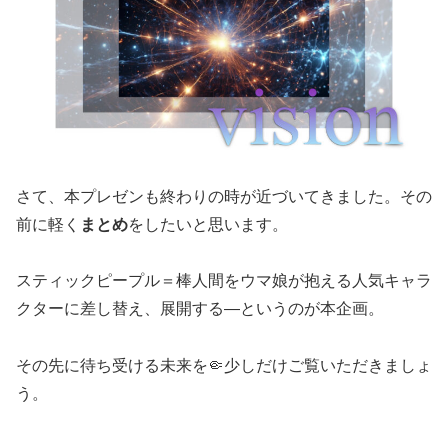
さて、本プレゼンも終わりの時が近づいてきました。その
前に軽く
まとめ
をしたいと思います。
スティックピープル＝棒人間をウマ娘が抱える人気キャラ
クターに差し替え、展開する—というのが本企画。
その先に待ち受ける未来を🤏少しだけご覧いただきましょ
う。