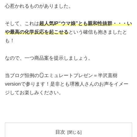
心惹かれるものがありました。
そして、これは
超人気IP“ウマ娘”とも親和性抜群・・・い
や最高の化学反応を起こせる
という確信も抱きましたと
も！
なので、一つ商品案を提示しましょう。
当ブログ恒例の🪞エミュレートプレゼン＝半沢直樹
versionで参ります！是非とも堺雅人さんのお声をイメー
ジしてお楽しみください。
目次