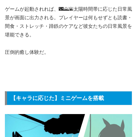
ゲームが起動されれば、🌃🌄🌇太陽時間帯に応じた日常風
景が画面に出力される。プレイヤーは何もせずとも読書・
間食・ストレッチ・蹄鉄のケアなど彼女たちの日常風景を
堪能できる。
圧倒的癒し体験だ。
【キャラに応じた】ミニゲームを搭載