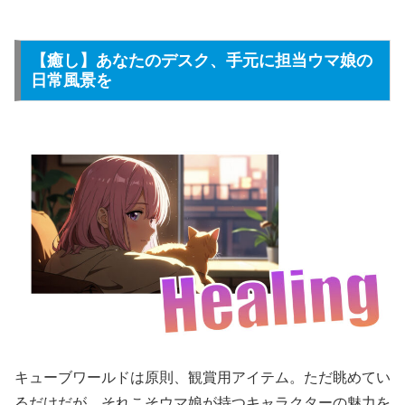
【癒し】あなたのデスク、手元に担当ウマ娘の
日常風景を
キューブワールドは原則、観賞用アイテム。ただ眺めてい
るだけだが、それこそウマ娘が持つキャラクターの魅力を