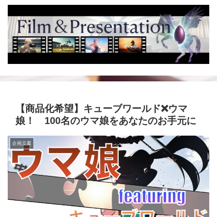
【商品化希望】キューブワールド❌ウマ
娘！ 100名のウマ娘をあなたのお手元に
企画立案