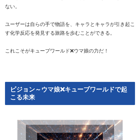
ない。
ユーザーは自らの手で物語を、キャラとキャラが引き起こ
す化学反応を発見する旅路を歩むことができる。
これこそがキューブワールド❌ウマ娘の力だ！
ビジョン～ウマ娘❌キューブワールドで起
こる未来