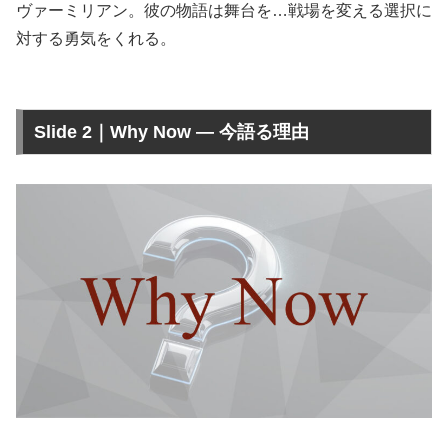
ヴァーミリアン。彼の物語は舞台を…戦場を変える選択に
対する勇気をくれる。
Slide 2｜Why Now — 今語る理由