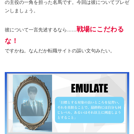
の主役の一角を担った名馬です。今回は彼についてプレゼ
ンしましょう。
戦場にこだわる
彼について一言先述するなら……
な！
ですかね。なんだか転職サイトの謳い文句みたい。