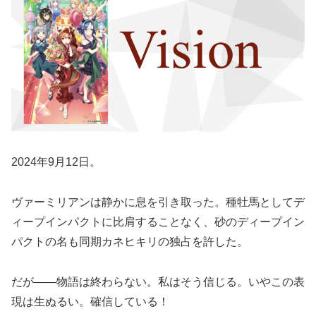
2024年9月12日。
ヴァーミリアンは静かに息を引き取った。種牡馬としてデ
ィープインパクトに比肩することなく、砂のディープイン
パクトの名も同期カネヒキリの独占を許した。
だが――物語は終わらない。私はそう信じる。いやこの表
現は生ぬるい。確信している！