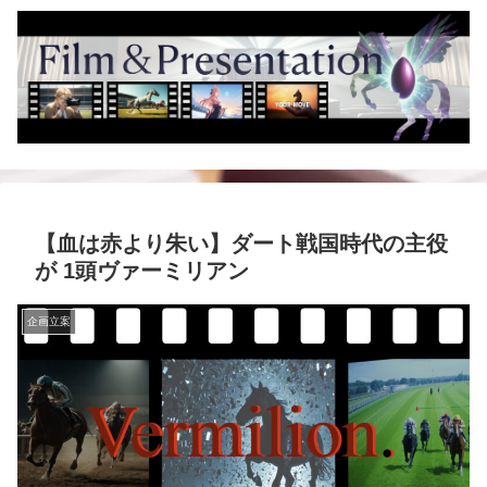
【血は赤より朱い】ダート戦国時代の主役
が 1頭ヴァーミリアン
企画立案