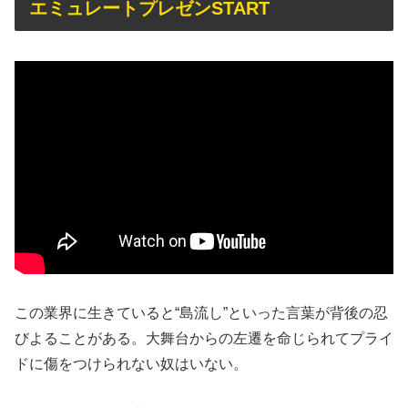
エミュレートプレゼンSTART
この業界に生きていると“島流し”といった言葉が背後の忍
びよることがある。大舞台からの左遷を命じられてプライ
ドに傷をつけられない奴はいない。