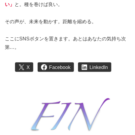
い」
と。種を巻けば良い。
その声が、未来を動かす。距離を縮める。
ここにSNSボタンを置きます。あとはあなたの気持ち次
第…。
X
Facebook
LinkedIn