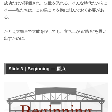
成功だけが評価され、失敗を恐れる。そんな時代だからこ
そ――私たちは、この男ことを胸に刻んでおく必要があ
る。
たとえ大舞台で大敗を喫しても、立ち上がる“蹄音”を思い
出すために。
Slide 3｜Beginning — 原点