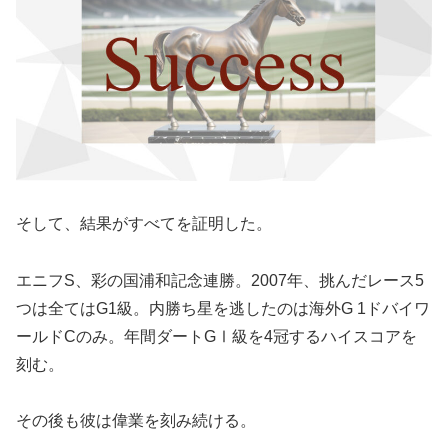
そして、結果がすべてを証明した。
エニフS、彩の国浦和記念連勝。2007年、挑んだレース5
つは全てはG1級。内勝ち星を逃したのは海外G 1ドバイワ
ールドCのみ。年間ダートGⅠ級を4冠するハイスコアを
刻む。
その後も彼は偉業を刻み続ける。