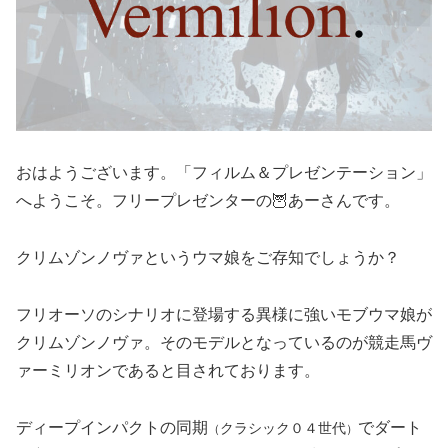
おはようございます。「フィルム＆プレゼンテーション」
へようこそ。フリープレゼンターの🦉あーさんです。
クリムゾンノヴァというウマ娘をご存知でしょうか？
フリオーソのシナリオに登場する異様に強いモブウマ娘が
クリムゾンノヴァ。そのモデルとなっているのが競走馬ヴ
ァーミリオンであると目されております。
ディープインパクトの同期
でダート
クラシック０４世代
（
）