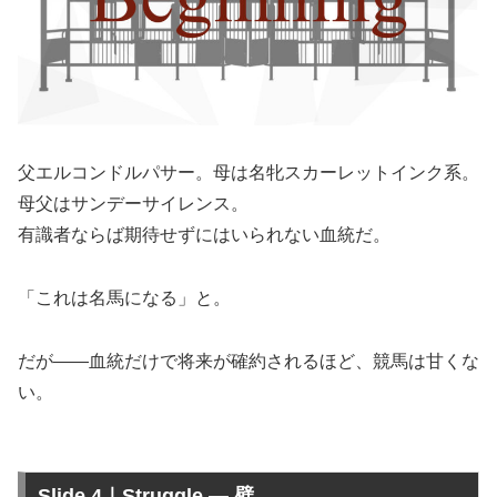
父エルコンドルパサー。母は名牝スカーレットインク系。
母父はサンデーサイレンス。
有識者ならば期待せずにはいられない血統だ。
「これは名馬になる」と。
だが――血統だけで将来が確約されるほど、競馬は甘くな
い。
Slide 4｜Struggle — 壁