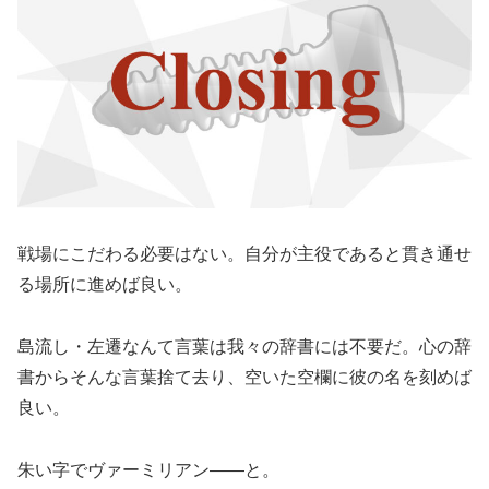
戦場にこだわる必要はない。自分が主役であると貫き通せ
る場所に進めば良い。
島流し・左遷なんて言葉は我々の辞書には不要だ。心の辞
書からそんな言葉捨て去り、空いた空欄に彼の名を刻めば
良い。
朱い字でヴァーミリアン——と。