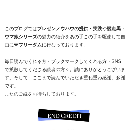
このブログでは
プレゼンノウハウの提供・実践
や
競走馬
・
ウマ娘シリーズ
の魅力の紹介をあの手この手を駆使して自
由に
🪽フリーダム
に行なっております。
毎日読んでくれる方・ブックマークしてくれる方・SNS
で拡散してくださる読者の方々。誠にありがとうございま
す。そして、ここまで読んでいただき重ね重ね感謝。多謝
です。
またのご縁をお待ちしております。