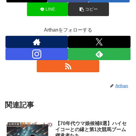
LINE
コピー
Arthanをフォローする
Arthan
関連記事
【70年代ウマ娘候補8選】ハイセ
企画立案
イコーとの縁と第1次競馬ブーム
継承者たち