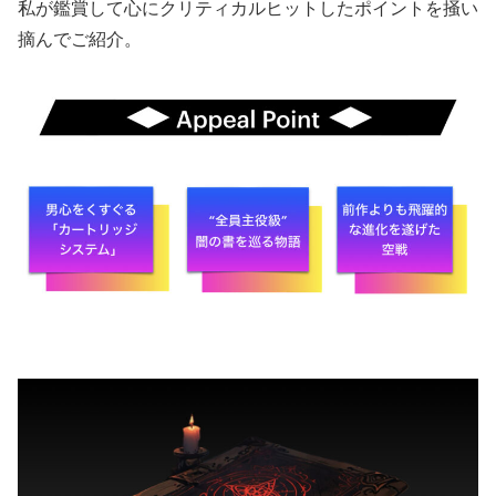
私が鑑賞して心にクリティカルヒットしたポイントを掻い
摘んでご紹介。