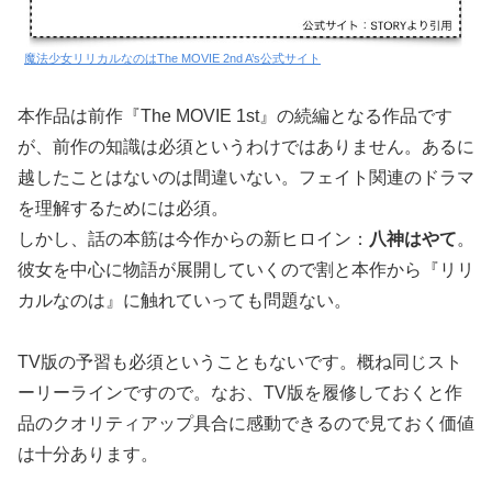
魔法少女リリカルなのはThe MOVIE 2nd A’s公式サイト
本作品は前作『The MOVIE 1st』の続編となる作品です
が、前作の知識は必須というわけではありません。あるに
越したことはないのは間違いない。フェイト関連のドラマ
を理解するためには必須。
しかし、話の本筋は今作からの新ヒロイン：
八神はやて
。
彼女を中心に物語が展開していくので割と本作から『リリ
カルなのは』に触れていっても問題ない。
TV版の予習も必須ということもないです。概ね同じスト
ーリーラインですので。なお、TV版を履修しておくと作
品のクオリティアップ具合に感動できるので見ておく価値
は十分あります。