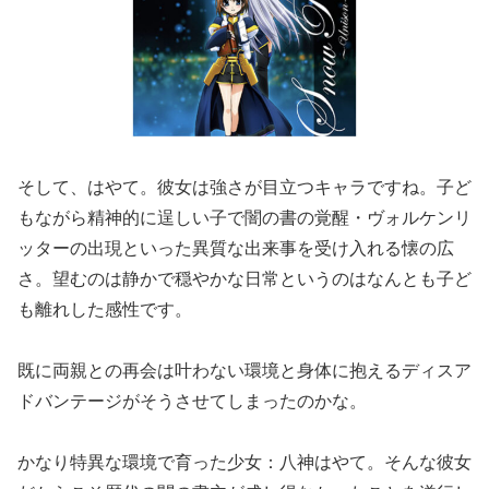
そして、はやて。彼女は強さが目立つキャラですね。子ど
もながら精神的に逞しい子で闇の書の覚醒・ヴォルケンリ
ッターの出現といった異質な出来事を受け入れる懐の広
さ。望むのは静かで穏やかな日常というのはなんとも子ど
も離れした感性です。
既に両親との再会は叶わない環境と身体に抱えるディスア
ドバンテージがそうさせてしまったのかな。
かなり特異な環境で育った少女：八神はやて。そんな彼女