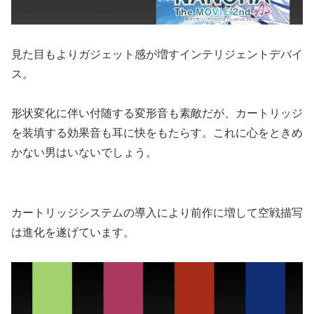
見た目もよりガジェット感が増すインテリジェントデバイ
ス。
形状変化に伴い付随する変形音も素敵だが、カートリッジ
を装填する効果音も耳に快をもたらす。これに心をときめ
かない男はいないでしょう。
カートリッジシステムの導入により前作に増して空戦描写
は進化を遂げています。