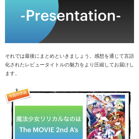
それでは最後にまとめといきましょう。感想を通じて言語
化されたレビュータイトルの魅力をより圧縮してお届けし
ます。