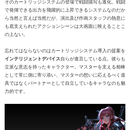
そのカートリッジシステムの登場で戦闘描写も進化。戦闘
で発揮できる出力を飛躍的に上昇できるシステムなのだか
ら当然と言えば当然だが、演出及び作画スタッフの熱意に
も底支えられたアクションシーンは大画面に映えることこ
の上ない。
忘れてはならないのはカートリッジシステム導入の提案を
インテリジェントデバイス
自らが進言している点。彼らも
立派な意志を持ったキャラクター。マスターを支える相棒
として常に側に寄り添い、マスターの想いに応えるべく道
具ではなくパートナーとして自立しているキャラなのも魅
力的です。