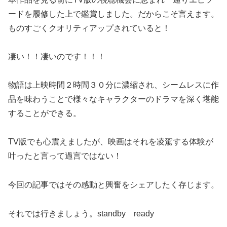
ードを履修した上で鑑賞しました。だからこそ言えます。
ものすごくクオリティアップされていると！
凄い！！凄いのです！！！
物語は上映時間２時間３０分に濃縮され、シームレスに作
品を味わうことで様々なキャラクターのドラマを深く堪能
することができる。
TV版でも心震えましたが、映画はそれを凌駕する体験が
叶ったと言って過言ではない！
今回の記事ではその感動と興奮をシェアしたく存じます。
それでは行きましょう。standby ready