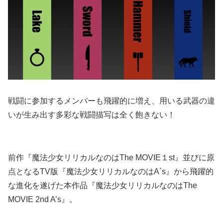
戦闘に参加するメンバーも飛躍的に増え、用いる武器の違
いが生み出す多彩な戦闘描写は全く飽きない！
前作『魔法少女リリカルなのはThe MOVIE１st』並びに原
点となるTV版『魔法少女リリカルなのはA`s』から飛躍的
な進化を遂げた本作品『魔法少女リリカルなのはThe
MOVIE 2nd A’s』。