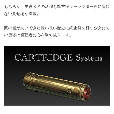
もちろん、主役３名の活躍も準主役キャラクターらに負け
ない見せ場が満載。
闇の書が紡いできた長い長い歴史に終止符を打つ少女たち
の勇姿は視聴者の心を撃ち抜きます。