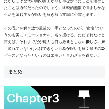
だからこそ歴代の闇の書主が成し得なかったことを遂行し
たことは必然だったのでしょう。比較的無欲で慎ましかな
生活を望む少女が呪いを解き放つ文脈に心震えます。
その呪いを解き放つ最後の一手となったのが、“命名”とい
うのも実にエモーショナル。名を授ける。ただそれだけと
言えば、それまでだが魔力も何も必要としない
優しさ
に満
ち溢れていないければできない行為が呪いを解く最後の🧩
ピースとなったというのはエモいと言わざるを得ない。
まとめ