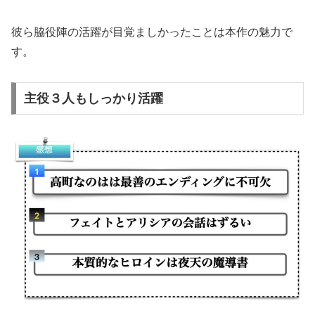
彼ら脇役陣の活躍が目覚ましかったことは本作の魅力で
す。
主役３人もしっかり活躍