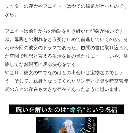
リッターの存命やフェイト・はやての帰還が叶ったのです
から。
フェイトは前作からの物語を引き継いだ印象が強いです
ね。母親との別れをどう受け止めて前進していくのか。そ
れが今回の彼女のドラマであった。📕闇の書に取り込まれ
た空間で理想と言える生活を目の当たりに・・・いや、体
験してなお現実に戻る決心をする。
やはり、彼女の中でなのはとの出会いは宝物なのでしょ
う。そして、親身となってくれたリンディ提督や時空管理
局の方々の存在も大きな存在であったように思います。