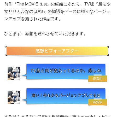
前作『The MOVIE １st』の続編にあたり、TV版『魔法少
女リリカルなのはA’s』の物語をベースに様々なバージョ
ンアップを施された作品です。
ひとまず、感想を述べさせていただきます。
本作品を見る前にTV版の視聴機会に恵まれ一通りエピソ