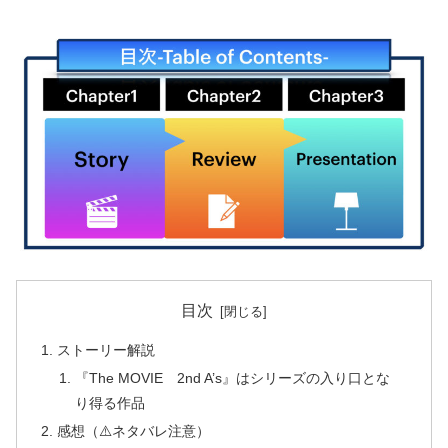
目次
ストーリー解説
『The MOVIE 2nd A’s』はシリーズの入り口とな
り得る作品
感想（⚠️ネタバレ注意）