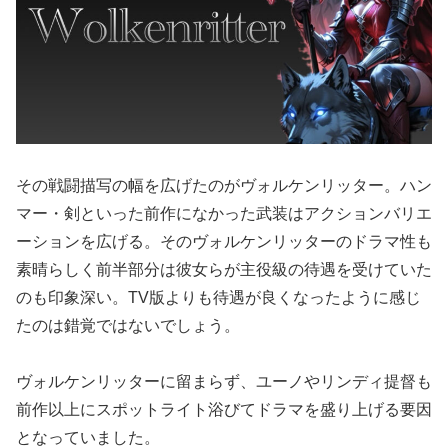
その戦闘描写の幅を広げたのがヴォルケンリッター。ハン
マー・剣といった前作になかった武装はアクションバリエ
ーションを広げる。そのヴォルケンリッターのドラマ性も
素晴らしく前半部分は彼女らが主役級の待遇を受けていた
のも印象深い。TV版よりも待遇が良くなったように感じ
たのは錯覚ではないでしょう。
ヴォルケンリッターに留まらず、ユーノやリンディ提督も
前作以上にスポットライト浴びてドラマを盛り上げる要因
となっていました。