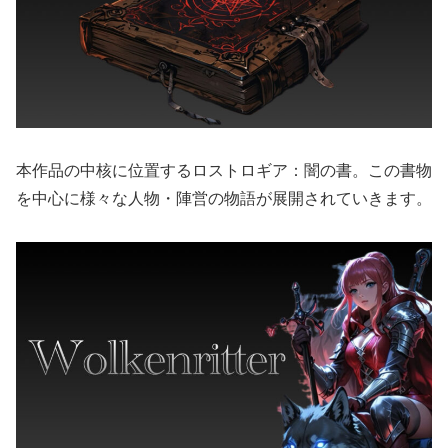
本作品の中核に位置するロストロギア：闇の書。この書物
を中心に様々な人物・陣営の物語が展開されていきます。