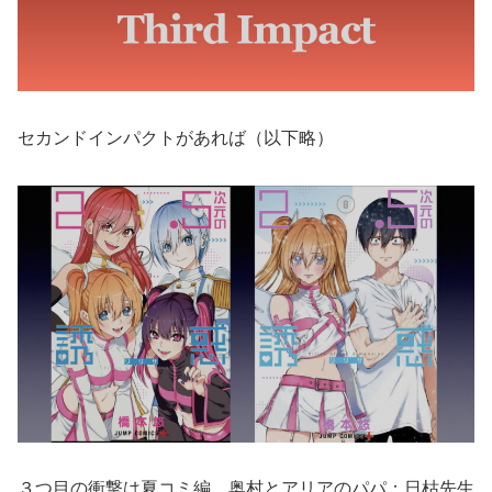
セカンドインパクトがあれば（以下略）
３つ目の衝撃は夏コミ編。奥村とアリアのパパ：日枯先生