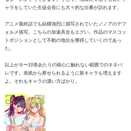
ャラをしていた生徒会長にも大々的な出番が訪れます。
アニメ最終話でも結構強烈に描写されていたノノアのデフ
ォルメ描写。こちらの加速具合もエグい。作品のマスコッ
トポジションとして不動の地位を獲得していくのであっ
た。
以上が９〜10巻あたりの核心に触れない範囲でのネタバ
レです。表紙から察せられるように新キャラも増えます
よ。それもキャラの濃い方ばかり。