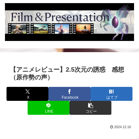
【アニメレビュー】2.5次元の誘惑 感想
（原作勢の声）
X
Facebook
はてブ
LINE
コピー
2024.12.16