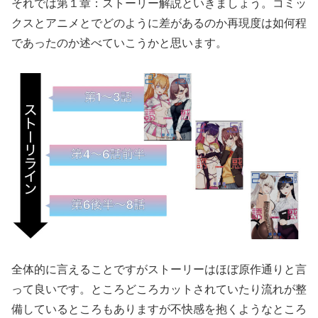
それでは第１章：ストーリー解説といきましょう。コミッ
クスとアニメとでどのように差があるのか再現度は如何程
であったのか述べていこうかと思います。
全体的に言えることですがストーリーはほぼ原作通りと言
って良いです。ところどころカットされていたり流れが整
備しているところもありますが不快感を抱くようなところ