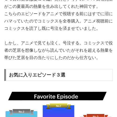
がこの夏最高の熱量を生み出してくれた神回です。
こちらのエピソードをアニメで視聴する前にはすでに沼に
ハマっていたのでコミックスを全巻購入。アニメ視聴前に
コミックスを読了し既に号泣を済ませていました。
しかし、アニメで見ても泣く。号泣する。コミックスで役
者の芝居を想像しながら読んでいたがそれを超える熱量を
帯びた芝居を目の当たりにしたのだから仕方ない。
お気に入りエピソード３選