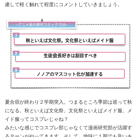
慮して軽く触れて程度にコメントしていきましょう。
夏合宿が終わり２学期突入。つまるところ季節は巡って秋
になる。秋といえば文化祭。文化祭といえばメイド服。メ
イド服ってコスプレじゃね？
みたいな感じでコスプレ部じゃなくて漫画研究部が活躍す
るターンがやってきます。そして、地味に１期でも良いキ