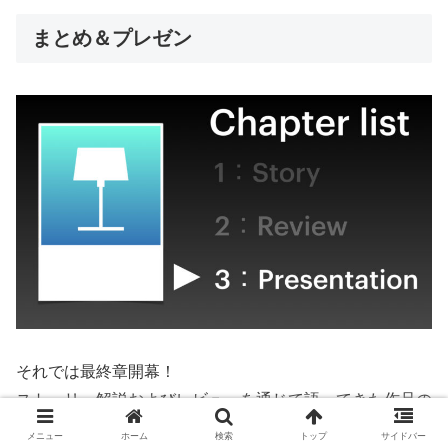
まとめ＆プレゼン
それでは最終章開幕！
ストーリー解説およびレビューを通じて語ってきた作品の
魅力をギュギュッと濃縮してお届けします。
メニュー
ホーム
検索
トップ
サイドバー