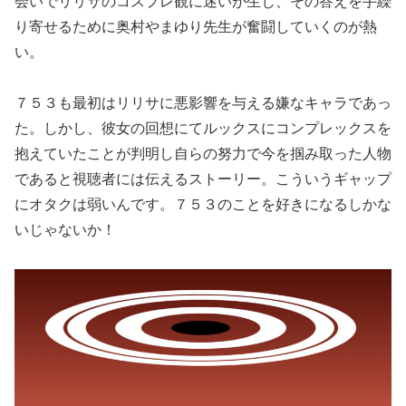
会いでリリサのコスプレ観に迷いが生じ、その答えを手繰
り寄せるために奥村やまゆり先生が奮闘していくのが熱
い。
７５３も最初はリリサに悪影響を与える嫌なキャラであっ
た。しかし、彼女の回想にてルックスにコンプレックスを
抱えていたことが判明し自らの努力で今を掴み取った人物
であると視聴者には伝えるストーリー。こういうギャップ
にオタクは弱いんです。７５３のことを好きになるしかな
いじゃないか！