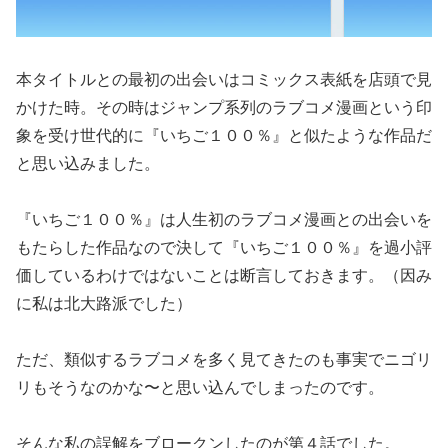
本タイトルとの最初の出会いはコミックス表紙を店頭で見
かけた時。その時はジャンプ系列のラブコメ漫画という印
象を受け世代的に『いちご１００％』と似たような作品だ
と思い込みました。
『いちご１００％』は人生初のラブコメ漫画との出会いを
もたらした作品なので決して『いちご１００％』を過小評
価しているわけではないことは断言しておきます。（因み
に私は北大路派でした）
ただ、類似するラブコメを多く見てきたのも事実でニゴリ
リもそうなのかな〜と思い込んでしまったのです。
そんな私の誤解をブロークンしたのが第４話でした。