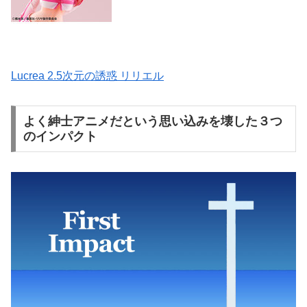
Lucrea 2.5次元の誘惑 リリエル
よく紳士アニメだという思い込みを壊した３つ
のインパクト