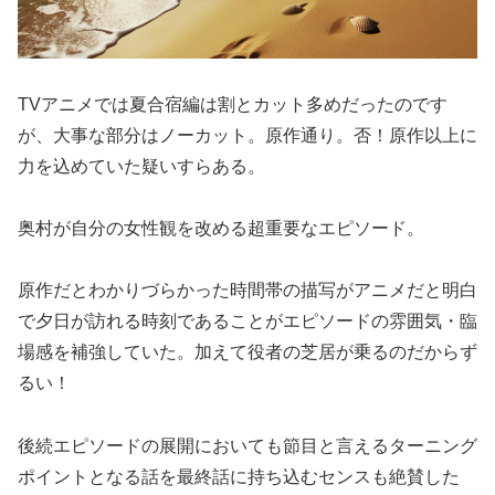
TVアニメでは夏合宿編は割とカット多めだったのです
が、大事な部分はノーカット。原作通り。否！原作以上に
力を込めていた疑いすらある。
奥村が自分の女性観を改める超重要なエピソード。
原作だとわかりづらかった時間帯の描写がアニメだと明白
で夕日が訪れる時刻であることがエピソードの雰囲気・臨
場感を補強していた。加えて役者の芝居が乗るのだからず
るい！
後続エピソードの展開においても節目と言えるターニング
ポイントとなる話を最終話に持ち込むセンスも絶賛した