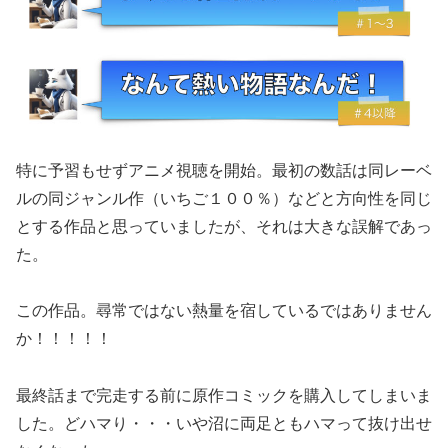
特に予習もせずアニメ視聴を開始。最初の数話は同レーベ
ルの同ジャンル作（いちご１００％）などと方向性を同じ
とする作品と思っていましたが、それは大きな誤解であっ
た。
この作品。尋常ではない熱量を宿しているではありません
か！！！！！
最終話まで完走する前に原作コミックを購入してしまいま
した。どハマり・・・いや沼に両足ともハマって抜け出せ