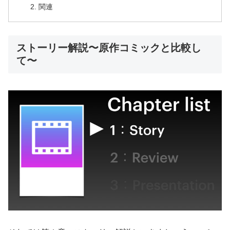
関連
ストーリー解説〜原作コミックと比較し
て〜