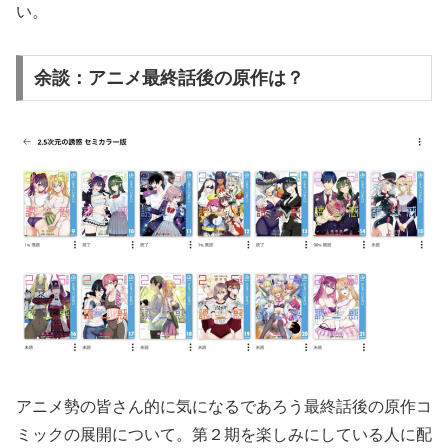
い。
余談：アニメ最終話後の原作は？
アニメ勢の皆さん的に気になるであろう最終話後の原作コ
ミックの展開について。第２期を楽しみにしている人に配