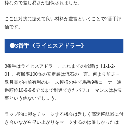
枠なので差し易さが担保されました。
ここは対抗に据えて良い材料が豊富ということで2番手評
価です。
🟠3番手《ライヒスアドラー》
3番手はライヒスアドラー。これまでの戦績は【1-1-2-
0】。複勝率100％の安定感は流石の一言。何より前走＝
皐月賞が内前有利のレース模様の中で馬番9番コーナー通
過順位10-9-9-8で🥉まで到達できたパフォーマンスはお見
事という他ないでしょう。
ラップ的に脚をチャージする機会は乏しく高速巡航戦に付
き合いながら早い上がりをマークするのは厳しかったは