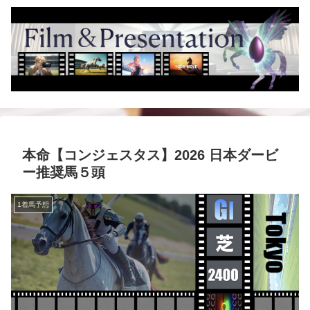
本命【コンジェスタス】2026 日本ダービ
ー推奨馬５頭
1着馬予想