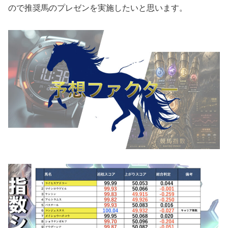
ので推奨馬のプレゼンを実施したいと思います。