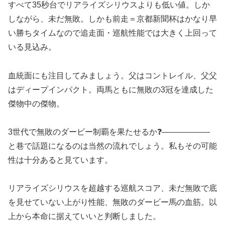
すべて35秒台でリアライズシリウスよりも低い値。しか
しながら、未だ無敗。しかも前走＝京都新聞杯はかなり早
い勝ちタイムなので追走面・巡航性能では大きく上回って
いる見込み。
血統面にも注目してみましょう。父はコントレイル、父父
はディープインパクト。両馬ともに無敗の3冠を達成した
傑物中の傑物。
3世代で無敗のダービー制覇を果たせるか❓——————
と巷で話題になるのは当然の流れでしょう。私もその可能
性は十分あると見ています。
リアライズシリウスを超越する巡航スコア、未だ無敗で底
を見せていない上がり性能、無敗のダービー馬の血筋。以
上から本命に据えていいと判断しました。