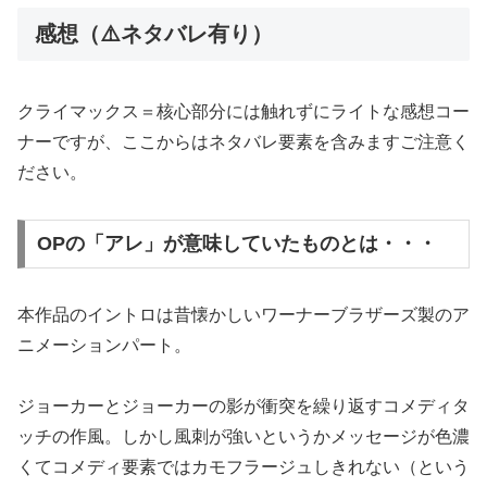
感想（⚠️ネタバレ有り）
クライマックス＝核心部分には触れずにライトな感想コー
ナーですが、ここからはネタバレ要素を含みますご注意く
ださい。
OPの「アレ」が意味していたものとは・・・
本作品のイントロは昔懐かしいワーナーブラザーズ製のア
ニメーションパート。
ジョーカーとジョーカーの影が衝突を繰り返すコメディタ
ッチの作風。しかし風刺が強いというかメッセージが色濃
くてコメディ要素ではカモフラージュしきれない（という