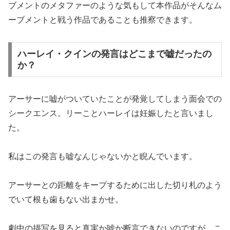
ブメントのメタファーのような気もして本作品がそんなム
ーブメントと戦う作品であることも推察できます。
ハーレイ・クインの発言はどこまで嘘だったの
か？
アーサーに嘘がついていたことが発覚してしまう面会での
シークエンス。リーことハーレイは妊娠したと言いまし
た。
私はこの発言も嘘なんじゃないかと睨んでいます。
アーサーとの距離をキープするために出した切り札のよう
でいて根も歯もない出まかせ。
劇中の描写を見ると真実か嘘か断言できないのですが、こ