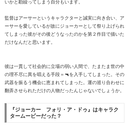
いかと勘繰ってしまう自分もいます。
監督はアーサーというキャラクターと誠実に向き合い、ア
ーサーを愛しているが故にジョーカーとして祭り上げられ
てしまった彼がその後どうなったのかを第２作目で描いた
だけなんだと思います。
彼は一貫して社会的に立場の弱い人間で、たまたま世の中
の理不尽に異を唱える手段＝🔫を入手してしまった。その
武器を振るう機会に恵まれてしまった。運の巡り合わせに
翻弄させられただけの人物だったんじゃないでしょうか。
『ジョーカー フォリ・ア・ドゥ』はキャラク
タームービーだった？