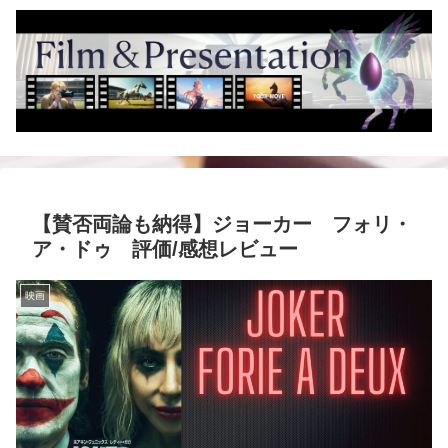
【賛否両論も納得】ジョーカー フォリ・
ア・ドゥ 評価/感想レビュー
映画