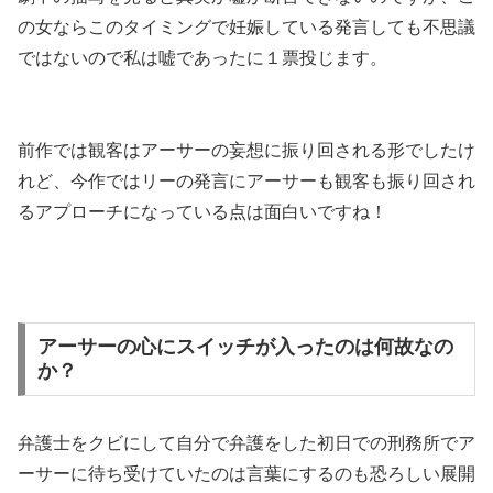
の女ならこのタイミングで妊娠している発言しても不思議
ではないので私は嘘であったに１票投じます。
前作では観客はアーサーの妄想に振り回される形でしたけ
れど、今作ではリーの発言にアーサーも観客も振り回され
るアプローチになっている点は面白いですね！
アーサーの心にスイッチが入ったのは何故なの
か？
弁護士をクビにして自分で弁護をした初日での刑務所でア
ーサーに待ち受けていたのは言葉にするのも恐ろしい展開