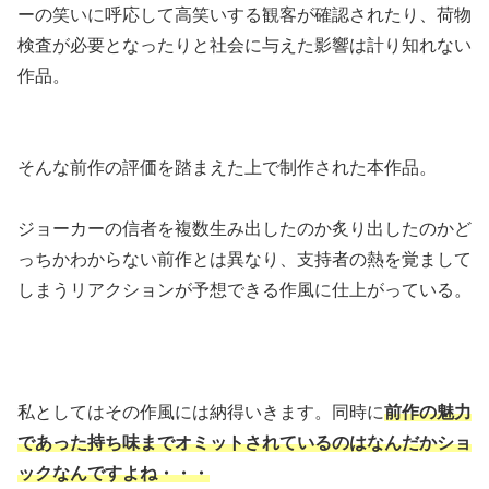
ーの笑いに呼応して高笑いする観客が確認されたり、荷物
検査が必要となったりと社会に与えた影響は計り知れない
作品。
そんな前作の評価を踏まえた上で制作された本作品。
ジョーカーの信者を複数生み出したのか炙り出したのかど
っちかわからない前作とは異なり、支持者の熱を覚まして
しまうリアクションが予想できる作風に仕上がっている。
私としてはその作風には納得いきます。同時に
前作の魅力
であった持ち味までオミットされているのはなんだかショ
ックなんですよね・・・