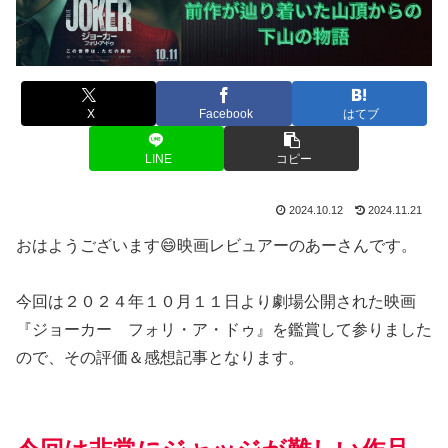
X
Facebook
はてブ
LINE
コピー
2024.10.12
2024.11.21
おはようございます😄映画レビュアーのあーさんです。
今回は２０２４年１０月１１日より劇場公開された映画
『ジョーカー フォリ・ア・ドゥ』を鑑賞して参りました
ので、その評価＆感想記事となります。