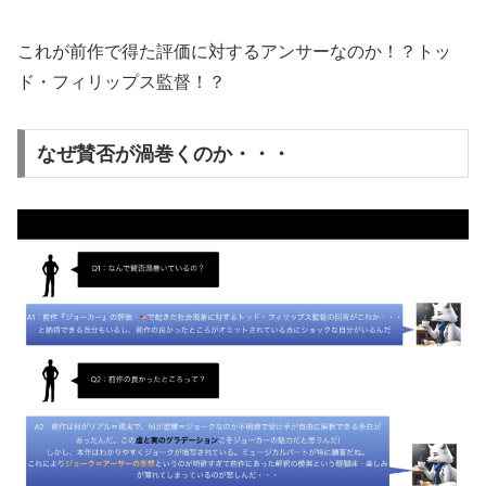
これが前作で得た評価に対するアンサーなのか！？トッ
ド・フィリップス監督！？
なぜ賛否が渦巻くのか・・・