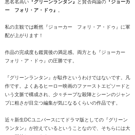
悪名名高い
『グリーンランタン』
と賛否両論の
『ジョーカ
ー フォリ・ア・ドゥ』
。
私の主観では断然『ジョーカー フォリ・ア・ドゥ』に軍
配が上がります！
作品の完成度も鑑賞後の満足感。両方とも『ジョーカー
フォリ・ア・ドゥ』の圧勝です。
『グリーンランタン』が駄作というわけではないです。凡
作です。よくあるヒーロー映画のファーストエピソードと
いう文脈で構成され、少々チープな殺陣とシーンのジャン
プに粗さが目立つ編集が気になるくらいの作品です。
近々新生DCユニバースにてドラマ版としての『グリーン
ランタン』が控えているということなので、そちらには大