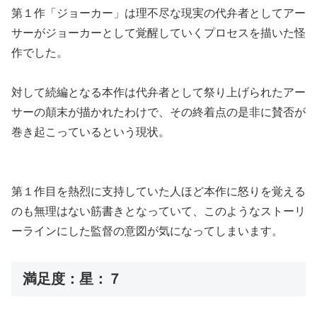
第１作「ジョーカー」は理不尽な現実の代弁者としてアー
サーがジョーカーとして覚醒していくプロセスを描いた怪
作でした。
対して続編となる本作は代弁者として祭り上げられたアー
サーの顛末が描かれたわけで、その終着点の是非に賛否が
巻き起こっているという現状。
第１作目を熱烈に支持していた人ほど本作に怒りを覚える
のも無理はない筋書きとなっていて、このようなストーリ
ーラインにした監督の意図が気になってしまいます。
満足度：星：７