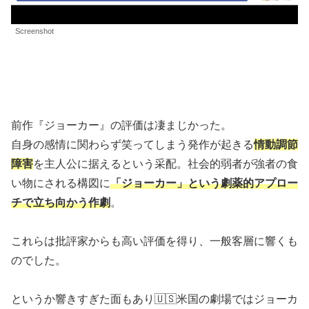
Screenshot
前作『ジョーカー』の評価は凄まじかった。
自身の感情に関わらず笑ってしまう発作が起きる
情動調節
障害
を主人公に据えるという采配。社会的弱者が強者の食
い物にされる構図に
「ジョーカー」という劇薬的アプロー
チで立ち向かう作劇
。
これらは批評家からも高い評価を得り、一般客層に響くも
のでした。
というか響きすぎた面もあり🇺🇸米国の劇場ではジョーカ