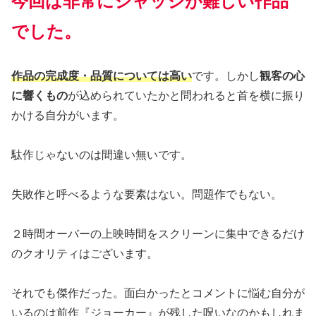
今回は非常にジャッジが難しい作品
でした。
作品の完成度・品質については高い
です。しかし
観客の心
に響くもの
が込められていたかと問われると首を横に振り
かける自分がいます。
駄作じゃないのは間違い無いです。
失敗作と呼べるような要素はない。問題作でもない。
２時間オーバーの上映時間をスクリーンに集中できるだけ
のクオリティはございます。
それでも傑作だった。面白かったとコメントに悩む自分が
いるのは前作『ジョーカー』が残した呪いなのかもしれま