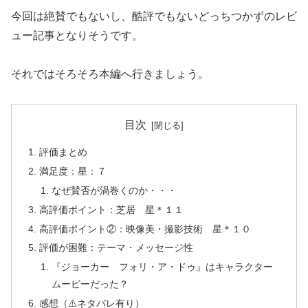
今回は絶賛でもないし、酷評でもないどっちつかずのレビ
ュー記事となりそうです。
それではそろそろ本編へ行きましょう。
目次
評価まとめ
満足度：星：７
なぜ賛否が渦巻くのか・・・
高評価ポイント：芝居 星＊１１
高評価ポイント②：映像美・撮影技術 星＊１０
評価が困難：テーマ・メッセージ性
『ジョーカー フォリ・ア・ドゥ』はキャラクター
ムービーだった？
感想（⚠️ネタバレ有り）