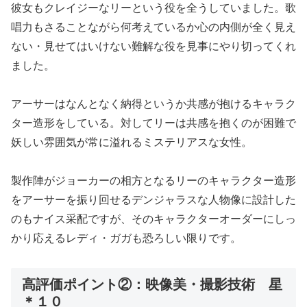
彼女もクレイジーなリーという役を全うしていました。歌
唱力もさることながら何考えているか心の内側が全く見え
ない・見せてはいけない難解な役を見事にやり切ってくれ
ました。
アーサーはなんとなく納得というか共感が抱けるキャラク
ター造形をしている。対してリーは共感を抱くのが困難で
妖しい雰囲気が常に溢れるミステリアスな女性。
製作陣がジョーカーの相方となるリーのキャラクター造形
をアーサーを振り回せるデンジャラスな人物像に設計した
のもナイス采配ですが、そのキャラクターオーダーにしっ
かり応えるレディ・ガガも恐ろしい限りです。
高評価ポイント②：映像美・撮影技術 星
＊１０