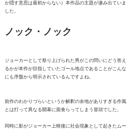
か隠す意思は最初からない）本作品の主題が滲み出ていま
した。
ノック・ノック
ジョーカーとして祭り上げられた男がこの問いにどう答え
るかが本作が目指していたゴール地点であることがこんな
にも序盤から明示されているんですよね。
前作のわかりづらいというか解釈の余地がありすぎる作風
とは打って異なる開幕に面食らってしまう冒頭でした。
同時に影がジョーカー上映後に社会現象として起きたムー