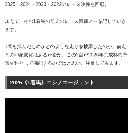
2025・2024・2023・2022のレース映像を回顧。
加えて、その1着馬の前走のレース回顧メモを記していき
ます。
1着を掴んだものがどのような走りを披露したのか。前走
との印象変化はあるか否か。この2点が2026年京成杯の予
想材料として機能するのではと思い、注目してみます。
2025《1着馬》ニシノエージェント