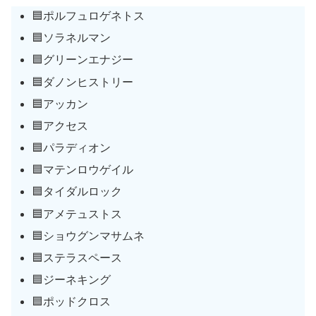
🟦ポルフュロゲネトス
🟦ソラネルマン
🟦グリーンエナジー
🟦ダノンヒストリー
🟦アッカン
🟦アクセス
🟦パラディオン
🟦マテンロウゲイル
🟦タイダルロック
🟦アメテュストス
🟦ショウグンマサムネ
🟦ステラスペース
🟦ジーネキング
🟦ポッドクロス