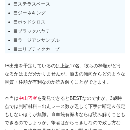
🟦ステラスペース
🟦ジーネキング
🟦ポッドクロス
🟦ブラックハヤテ
🟦ラージアンサンブル
🟦エリプティクカーブ
🎯出走を予定しているのは上記17名。彼らの枠順がどう
なるかはまだ分かりませんが、過去の傾向からどのような
脚質・枠順が有利なのか読み解くことができます。
本当は
中山巧者
を発見できるとBESTなのですが、3歳時
点では判断材料＝出走レース数が乏しく下手に断定＆仮定
もしないほうが無難。🩸血統有識者ならば読み解くことも
できるのでしょうが、筆者はからっきしなので致し方な