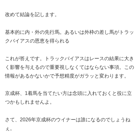
改めて結論を記します。
基本的に内・外の先行馬。あるいは外枠の差し馬がトラッ
クバイアスの恩恵を得られる
これが答えです。トラックバイアスはレースの結果に大き
く影響を与えるので重要視しなくてはならない事項。この
情報があるかないかで予想精度がガラッと変わります。
京成杯、1着馬を当てたい方は念頭に入れておくと役に立
つかもしれませんよ。
さて、2026年京成杯のウイナーは誰になるのでしょうね
ぇ。