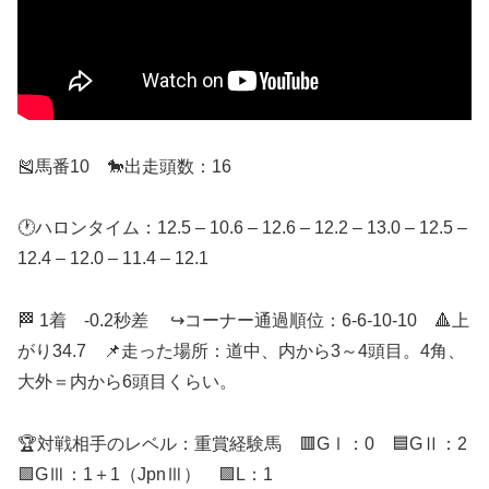
🎽馬番10 🐎出走頭数：16
🕐ハロンタイム：12.5 – 10.6 – 12.6 – 12.2 – 13.0 – 12.5 –
12.4 – 12.0 – 11.4 – 12.1
🏁 1着 -0.2秒差 ↪️コーナー通過順位：6-6-10-10 🔺上
がり34.7 📌走った場所：道中、内から3～4頭目。4角、
大外＝内から6頭目くらい。
🏆対戦相手のレベル：重賞経験馬 🟥GⅠ：0 🟦GⅡ：2
🟩GⅢ：1＋1（JpnⅢ） 🟪L：1