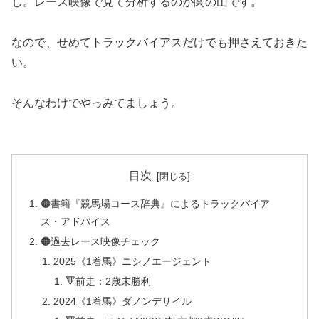
し。レース映像で見て分析するのが関の山です。
なので、せめてトラックバイアスだけでも押さえておきた
い。
そんなわけでやっみてましょう。
目次
🟠書籍『競馬場コース辞典』によるトラックバイア
ス・アドバイス
🟠過去レース映像チェック
2025《1着馬》ニシノエージェント
🔻前走：2歳未勝利
2024《1着馬》ダノンデサイル