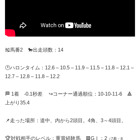
🎽馬番2 🐎出走頭数：14
🕐ハロンタイム：12.6 – 10.5 – 11.9 – 11.5 – 11.8 – 12.1 –
12.7 – 12.8 – 11.8 – 12.2
🏁 1着 -0.1秒差 ↪️コーナー通過順位：10-10-11-6 🔺
上がり35.4
📌走った場所：道中、内から2頭目。4角、3～4頭目。
🏆対戦相手のレベル：重賞経験馬 🟥GⅠ：2
（7着・8