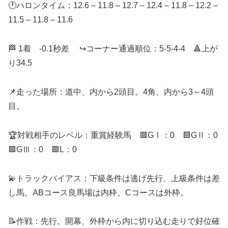
🕐ハロンタイム：12.6 – 11.8 – 12.7 – 12.4 – 11.8 – 12.2 –
11.5 – 11.8 – 11.6
🏁 1着 -0.1秒差 ↪️コーナー通過順位：5-5-4-4 🔺上が
り34.5
📌走った場所：道中、内から2頭目。4角、内から3～4頭
目。
🏆対戦相手のレベル：重賞経験馬 🟥GⅠ：0 🟦GⅡ：0
🟩GⅢ：0 🟪L：0
💫トラックバイアス：下級条件は逃げ先行、上級条件は差
し馬。ABコース良馬場は内枠。Cコースは外枠。
📝作戦：先行。開幕、外枠から内に切り込む走りで好位確