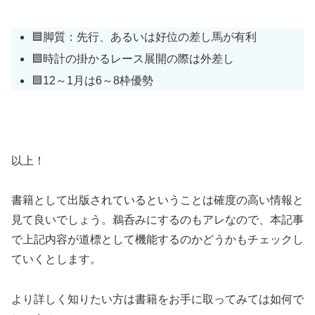
🟦脚質：先行、あるいは好位の差し馬が有利
🟦時計の掛かるレース展開の際は外差し
🟦12～1月は6～8枠優勢
以上！
書籍として出版されているということは確度の高い情報と
見て良いでしょう。鵜呑みにするのもアレなので、本記事
で上記内容が道標として機能するのかどうかもチェックし
ていくとします。
より詳しく知りたい方は書籍をお手に取ってみては如何で