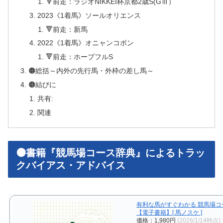
🔻前走：ラジオNIKKEI杯京都2歳S(GⅢ）
2023《1着馬》ソールオリエンス
🔻前走：新馬
2022《1着馬》オニャンコポン
🔻前走：ホープフルS
🟠総括～内外の先行馬・外枠の差し馬～
🟠結びに
共有:
関連
🟠書籍『競馬場コース辞典』によるトラッ
クバイアス・アドバイス
有利な馬がすぐわかる 競馬場コ
【電子書籍】[ 馬ノスケ ]
価格：1,980円
(2026/1/14時点)