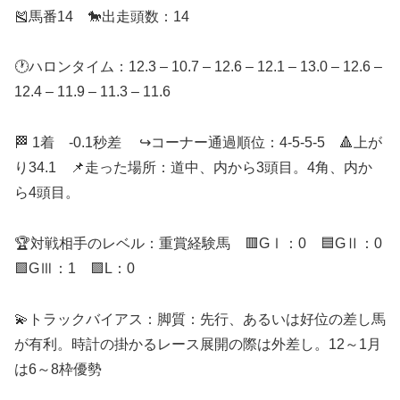
🎽馬番14 🐎出走頭数：14
🕐ハロンタイム：12.3 – 10.7 – 12.6 – 12.1 – 13.0 – 12.6 –
12.4 – 11.9 – 11.3 – 11.6
🏁 1着 -0.1秒差 ↪️コーナー通過順位：4-5-5-5 🔺上が
り34.1 📌走った場所：道中、内から3頭目。4角、内か
ら4頭目。
🏆対戦相手のレベル：重賞経験馬 🟥GⅠ：0 🟦GⅡ：0
🟩GⅢ：1 🟪L：0
💫トラックバイアス：脚質：先行、あるいは好位の差し馬
が有利。時計の掛かるレース展開の際は外差し。12～1月
は6～8枠優勢