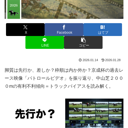
X
Facebook
はてブ
LINE
コピー
2026.01.14
2026.01.28
脚質は先行か、差しか？枠順は内か外か？京成杯の過去レ
ース映像「パトロールビデオ」を振り返り、中山芝２００
０mの有利不利傾向＝トラックバイアスを読み解く。