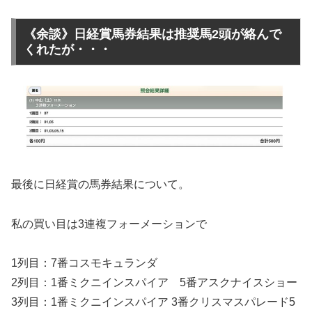
《余談》日経賞馬券結果は推奨馬2頭が絡んで
くれたが・・・
最後に日経賞の馬券結果について。
私の買い目は3連複フォーメーションで
1列目：7番コスモキュランダ
2列目：1番ミクニインスパイア 5番アスクナイスショー
3列目：1番ミクニインスパイア 3番クリスマスパレード5