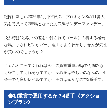
記憶に新しい2026年1月下旬のGⅡプロキオンSの11番人
気を背負って2着馬となった元穴馬サンデーファンデー。
飛ぶ時は1秒以上の差をつけられてゴールに入着する極端
な馬。まさにピンかパー。理由はよくわかりませんが気性
が荒いのでしょうか？
ちゃんと走ってくれれば今回の負担重量59kgでも問題な
く好走してくれそうですが、安心感は怪しいのなんの！4
番手でも良いレベルですが、実力は確かなので3番手で。
🟠初重賞で通用するか？4番手《アクショ
ンプラン》