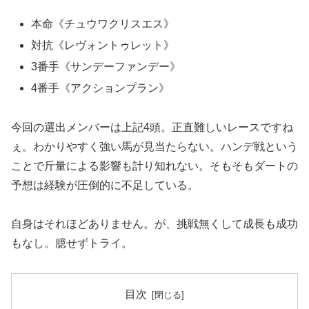
本命《チュウワクリスエス》
対抗《レヴォントゥレット》
3番手《サンデーファンデー》
4番手《アクションプラン》
今回の選出メンバーは上記4頭。正直難しいレースですね
ぇ。わかりやすく強い馬が見当たらない。ハンデ戦という
ことで斤量による影響も計り知れない。そもそもダートの
予想は経験が圧倒的に不足している。
自身はそれほどありません。が、挑戦無くして成長も成功
もなし。臆せずトライ。
目次