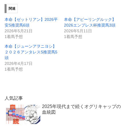
関連
本命【ゼットリアン】2026平
本命【アピーリングルック】
安S推奨馬6頭
2026エンプレス杯推奨馬3頭
2026年5月21日
2026年5月11日
1着馬予想
1着馬予想
本命【ジューンアヲニヨシ】
２０２６アンタレスS推奨馬5
頭
2026年4月17日
1着馬予想
人気記事
2025年現代まで続くオグリキャップの
血統図