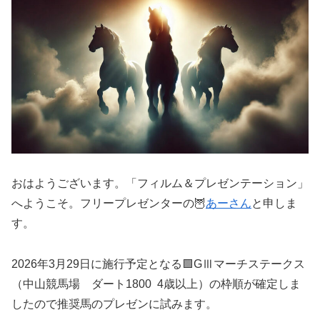
おはようございます。「フィルム＆プレゼンテーション」
へようこそ。フリープレゼンターの🦉
あーさん
と申しま
す。
2026年3月29日に施行予定となる🟩GⅢマーチステークス
（中山競馬場 ダート1800 4歳以上）の枠順が確定しま
したので推奨馬のプレゼンに試みます。