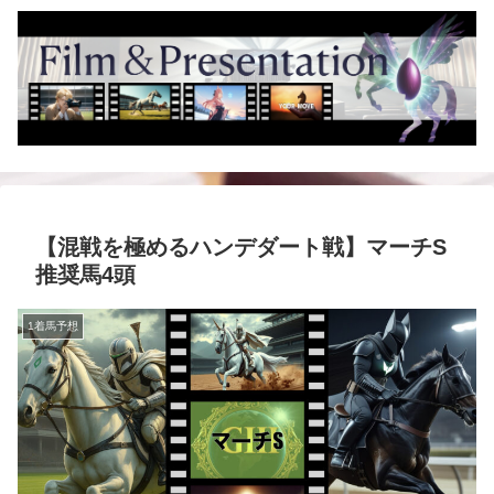
【混戦を極めるハンデダート戦】マーチS
推奨馬4頭
1着馬予想