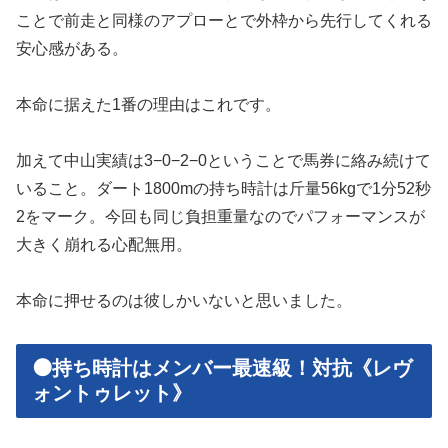
ことで前走と同様のアプローとで外枠から先行してくれる
安心感がある。
本命に据えた1番の理由はこれです。
加えて中山実績は3−0−2−0ということで馬券に絡み続けて
いること。ダート1800mの持ち時計は斤量56kgで1分52秒
2をマーク。今回も同じ負担重量なのでパフォーマンスが
大きく崩れる心配無用。
本命に押せるのは彼しかいないと思いました。
🟠持ち時計はメンバー最速級！対抗《レヴ
ォントゥレット》