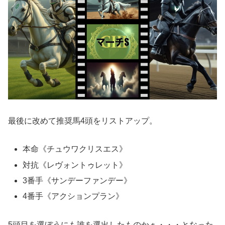
最後に改めて推奨馬4頭をリストアップ。
本命《チュウワクリスエス》
対抗《レヴォントゥレット》
3番手《サンデーファンデー》
4番手《アクションプラン》
5頭目を選ぼうにも誰を選出したものかぁ・・・となった