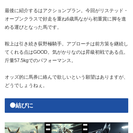
最後に紹介するはアクションプラン。今回がリステッド・
オープンクラスで好走を重ね6歳馬ながら初重賞に脚を進
める運びとなった馬です。
鞍上は引き続き荻野極騎手。アプローチは前方策を継続し
てくれる点はGOOD。気がかりなのは昇級初戦である点。
斤量57.5kgでのパフォーマンス。
オッズ的に馬券に絡んで欲しいという願望はありますが、
どうでしょうねぇ。
🟠結びに