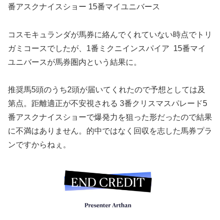
番アスクナイスショー 15番マイユニバース
コスモキュランダが馬券に絡んでくれていない時点でトリ
ガミコースでしたが、1番ミクニインスパイア 15番マイ
ユニバースが馬券圏内という結果に。
推奨馬5頭のうち2頭が届いてくれたので予想としては及
第点。距離適正が不安視される 3番クリスマスパレード5
番アスクナイスショーで爆発力を狙った形だったので結果
に不満はありません。的中ではなく回収を志した馬券プラ
ンですからねぇ。