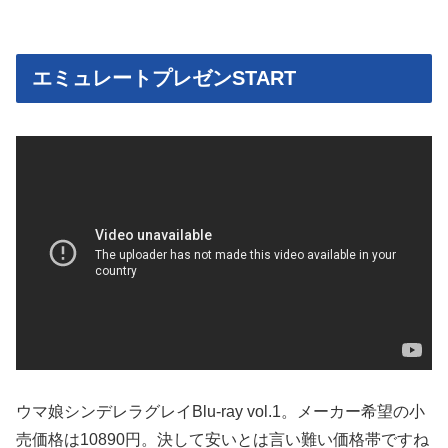
エミュレートプレゼンSTART
ウマ娘シンデレラグレイBlu-ray vol.1。メーカー希望の小
売価格は10890円。決して安いとは言い難い価格帯ですね