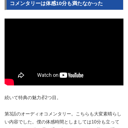
コメンタリーは体感10分も満たなかった
続いて特典の魅力✌️2つ目。
第3話のオーディオコメンタリー。こちらも大変素晴らし
い内容でした。僕の体感時間としましては10分も立って