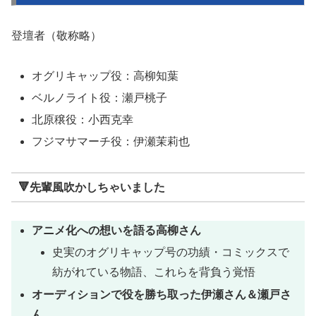
登壇者（敬称略）
オグリキャップ役：高柳知葉
ベルノライト役：瀬戸桃子
北原穣役：小西克幸
フジマサマーチ役：伊瀬茉莉也
🔻先輩風吹かしちゃいました
アニメ化への想いを語る高柳さん
史実のオグリキャップ号の功績・コミックスで
紡がれている物語、これらを背負う覚悟
オーディションで役を勝ち取った伊瀬さん＆瀬戸さ
ん