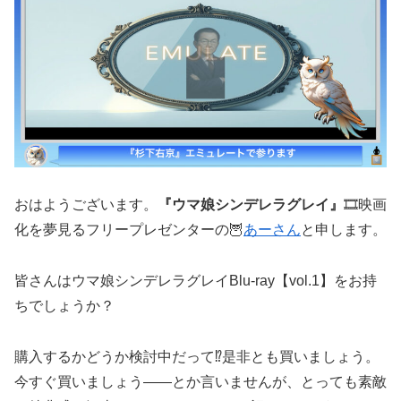
おはようございます。
『ウマ娘シンデレラグレイ』
🎞️映画
化を夢見るフリープレゼンターの🦉
あーさん
と申します。
皆さんはウマ娘シンデレラグレイBlu-ray【vol.1】をお持
ちでしょうか？
購入するかどうか検討中だって⁉️是非とも買いましょう。
今すぐ買いましょう――とか言いませんが、とっても素敵