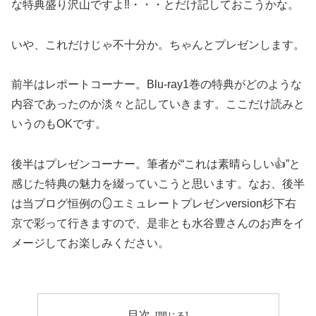
な特典盛り沢山ですよ‼️・・・とだけ記しておこうかな。
いや、これだけじゃ不十分か。ちゃんとプレゼンします。
前半はレポートコーナー。Blu-ray1巻の特典がどのような
内容であったのか淡々と記していきます。ここだけ読みと
いうのもOKです。
後半はプレゼンコーナー。筆者が“これは素晴らしい👍”と
感じた特典の魅力を綴っていこうと思います。なお、後半
は当ブログ恒例の🪞エミュレートプレゼンversion杉下右
京で彩って行きますので、是非とも水谷豊さんのお声をイ
メージしてお楽しみください。
目次