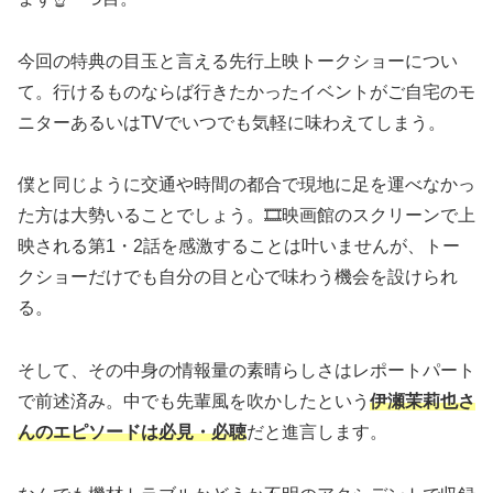
今回の特典の目玉と言える先行上映トークショーについ
て。行けるものならば行きたかったイベントがご自宅のモ
ニターあるいはTVでいつでも気軽に味わえてしまう。
僕と同じように交通や時間の都合で現地に足を運べなかっ
た方は大勢いることでしょう。🎞️映画館のスクリーンで上
映される第1・2話を感激することは叶いませんが、トー
クショーだけでも自分の目と心で味わう機会を設けられ
る。
そして、その中身の情報量の素晴らしさはレポートパート
で前述済み。中でも先輩風を吹かしたという
伊瀬茉莉也さ
んのエピソードは必見・必聴
だと進言します。