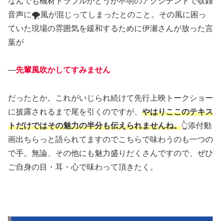
なんでも機材トラブルかどうか不明のアクシデントで収録
音声に🌪️風が混じってしまったとのこと。その風に困っ
ていた現場の雰囲気を緩和するために伊瀬さんが放った言
葉が
―
先輩風吹かしてすみません
だったとか。これがいじられ続けて先行上映トークショー
に披露されるまで尾を引くのですが、
やはりここのテキス
トだけではその魅力の半分も伝えられませんね。
👆添付動
画出ちらっと語られてますのでこちらで味わうのも一つの
で手。無論、その他にも魅力盛りだくさんですので、ぜひ
ご自身の目・耳・心で味わって頂きたく。