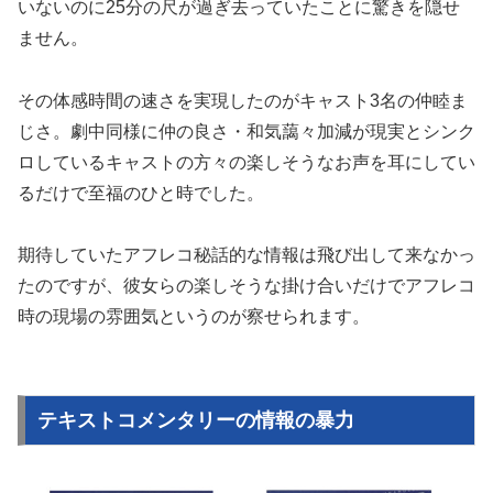
いないのに25分の尺が過ぎ去っていたことに驚きを隠せ
ません。
その体感時間の速さを実現したのがキャスト3名の仲睦ま
じさ。劇中同様に仲の良さ・和気藹々加減が現実とシンク
ロしているキャストの方々の楽しそうなお声を耳にしてい
るだけで至福のひと時でした。
期待していたアフレコ秘話的な情報は飛び出して来なかっ
たのですが、彼女らの楽しそうな掛け合いだけでアフレコ
時の現場の雰囲気というのが察せられます。
テキストコメンタリーの情報の暴力