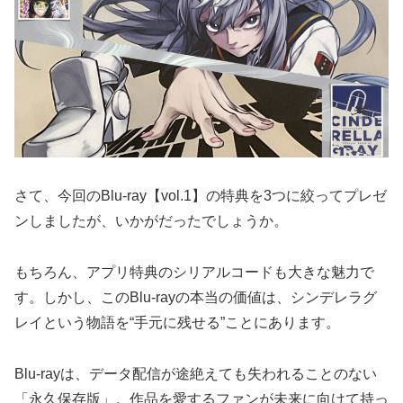
さて、今回のBlu-ray【vol.1】の特典を3つに絞ってプレゼ
ンしましたが、いかがだったでしょうか。
もちろん、アプリ特典のシリアルコードも大きな魅力で
す。しかし、このBlu-rayの本当の価値は、シンデレラグ
レイという物語を“手元に残せる”ことにあります。
Blu-rayは、データ配信が途絶えても失われることのない
「永久保存版」。作品を愛するファンが未来に向けて持っ