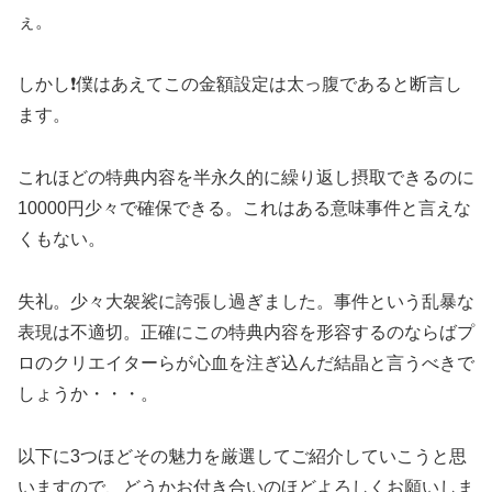
ぇ。
しかし❗️僕はあえてこの金額設定は太っ腹であると断言し
ます。
これほどの特典内容を半永久的に繰り返し摂取できるのに
10000円少々で確保できる。これはある意味事件と言えな
くもない。
失礼。少々大袈裟に誇張し過ぎました。事件という乱暴な
表現は不適切。正確にこの特典内容を形容するのならばプ
ロのクリエイターらが心血を注ぎ込んだ結晶と言うべきで
しょうか・・・。
以下に3つほどその魅力を厳選してご紹介していこうと思
いますので、どうかお付き合いのほどよろしくお願いしま