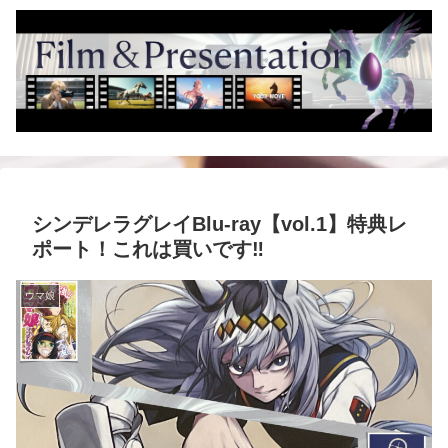
シンデレラグレイBlu-ray【vol.1】特典レ
ポート！これは買いです‼️
ウマ娘