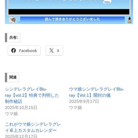
共有:
Facebook
X
関連
シンデレラグレイBlu-
ウマ娘シンデレラグレイBlu-
ray【vol.2】特典で判明した
ray【Vol.1】開封の儀
制作秘話
2025年9月17日
2025年10月15日
ウマ娘
ウマ娘
これがウマ娘シンデレラグレ
イ卓上カスタムカレンダー
2025年12月17日