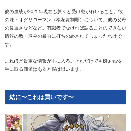
彼の血統が2025年現在も脈々と受け継がれいること。彼
の妹：オグリローマン（桜花賞制覇）について。彼の父母
の良血さなどなど。有識者でなければ語ることのできない
情報の数・厚みの暴力に打ちのめされてしまったわけで
す。
これほど貴重な情報が手に入る。それだけでもBlu-rayを
手に取る価値はあると僕は思います。
結に〜これは買いです〜