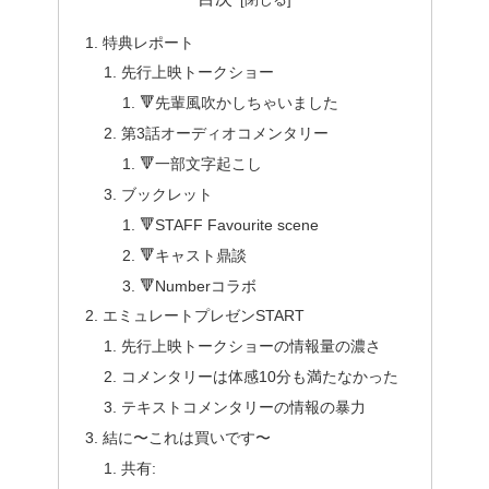
特典レポート
先行上映トークショー
🔻先輩風吹かしちゃいました
第3話オーディオコメンタリー
🔻一部文字起こし
ブックレット
🔻STAFF Favourite scene
🔻キャスト鼎談
🔻Numberコラボ
エミュレートプレゼンSTART
先行上映トークショーの情報量の濃さ
コメンタリーは体感10分も満たなかった
テキストコメンタリーの情報の暴力
結に〜これは買いです〜
共有: