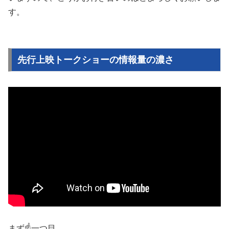
す。
先行上映トークショーの情報量の濃さ
まず☝️一つ目。