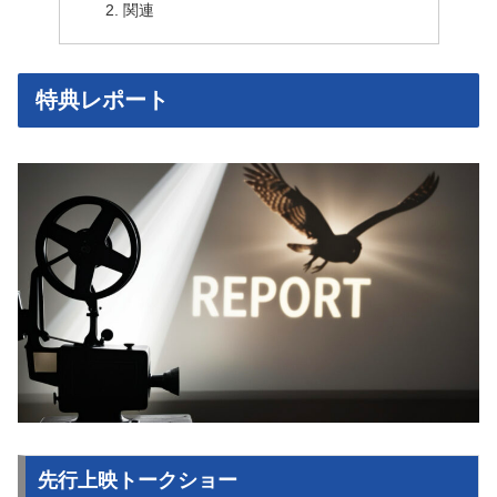
関連
特典レポート
先行上映トークショー