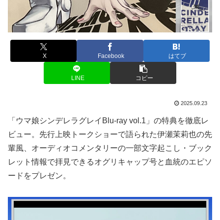
X
Facebook
はてブ
LINE
コピー
2025.09.23
「ウマ娘シンデレラグレイBlu-ray vol.1」の特典を徹底レ
ビュー。先行上映トークショーで語られた伊瀬茉莉也の先
輩風、オーディオコメンタリーの一部文字起こし・ブック
レット情報で拝見できるオグリキャップ号と血統のエピソ
ードをプレゼン。