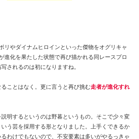
ボリやダイナムヒロインといった傑物をオグリキャ
のが進化を果たした状態で再び描かれる同レースプロ
描写されるのは初になりますね。
なることはなく。更に言うと再び挑む
走者が進化すれ
を説明するというのは野暮というもの。そこで少々変
という芸を採用する形となりました。上手くできるか
いるわけでもないので、不安要素は多いがやるっきゃ