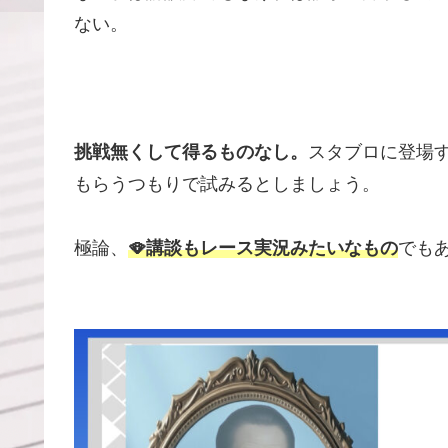
ない。
挑戦無くして得るものなし。
スタブロに登場
もらうつもりで試みるとしましょう。
極論、
🪭講談もレース実況みたいなもの
でも