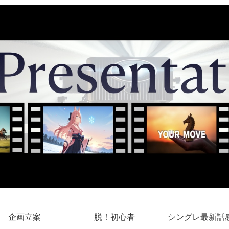
企画立案
脱！初心者
シングレ最新話