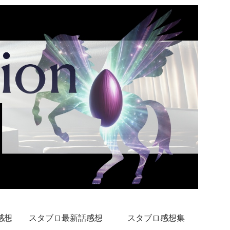
感想
スタブロ最新話感想
スタブロ感想集