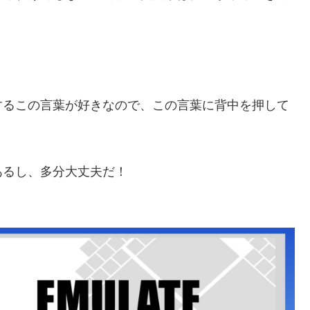
するこの言葉が好きなので、この言葉に背中を押して
あるし、多分大丈夫だ！