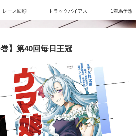
レース回顧
トラックバイアス
1着馬予想
巻】第40回毎日王冠