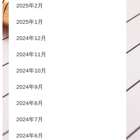
2025年2月
2025年1月
2024年12月
2024年11月
2024年10月
2024年9月
2024年8月
2024年7月
2024年6月