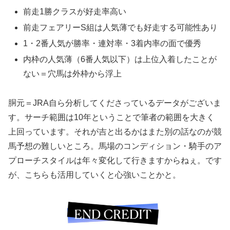
前走1勝クラスが好走率高い
前走フェアリーS組は人気薄でも好走する可能性あり
1・2番人気が勝率・連対率・3着内率の面で優秀
内枠の人気薄（6番人気以下）は上位入着したことが
ない＝穴馬は外枠から浮上
胴元＝JRA自ら分析してくださっているデータがございま
す。サーチ範囲は10年ということで筆者の範囲を大きく
上回っています。それが吉と出るかはまた別の話なのが競
馬予想の難しいところ。馬場のコンディション・騎手のア
プローチスタイルは年々変化して行きますからねぇ。です
が、こちらも活用していくと心強いことかと。