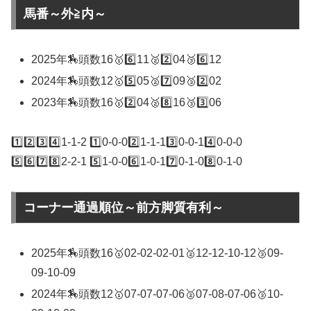
馬番～外≧内～
2025年🏇頭数16🥇6️⃣11🥈2️⃣04🥉6️⃣12
2024年🏇頭数12🥇5️⃣05🥈7️⃣09🥉2️⃣02
2023年🏇頭数16🥇2️⃣04🥈8️⃣16🥉3️⃣06
1️⃣2️⃣3️⃣4️⃣1-1-2 1️⃣0-0-02️⃣1-1-13️⃣0-0-14️⃣0-0-0
5️⃣6️⃣7️⃣8️⃣2-2-1 5️⃣1-0-06️⃣1-0-17️⃣0-1-08️⃣0-1-0
コーナー通過順位～前方脚質有利～
2025年🏇頭数16🥇02-02-02-01🥈12-12-10-12🥉09-
09-10-09
2024年🏇頭数12🥇07-07-07-06🥈07-08-07-06🥉10-