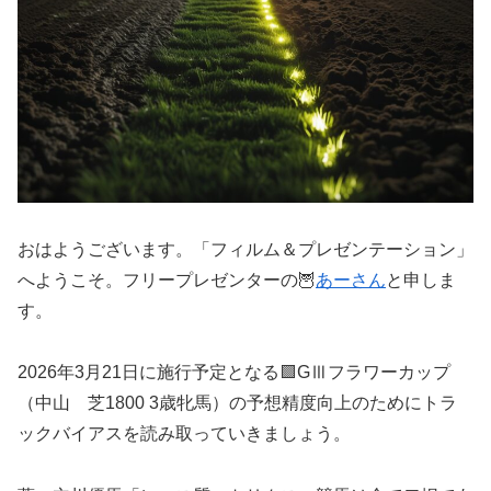
おはようございます。「フィルム＆プレゼンテーション」
へようこそ。フリープレゼンターの🦉
あーさん
と申しま
す。
2026年3月21日に施行予定となる🟩GⅢフラワーカップ
（中山 芝1800 3歳牝馬）の予想精度向上のためにトラ
ックバイアスを読み取っていきましょう。