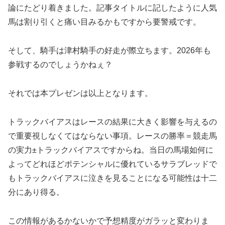
論にたどり着きました。記事タイトルに記したように人気
馬は割り引くと痛い目みるかもですから要警戒です。
そして、騎手は津村騎手の好走が際立ちます。2026年も
参戦するのでしょうかねぇ？
それでは本プレゼンは以上となります。
トラックバイアスはレースの結果に大きく影響を与えるの
で重要視しなくてはならない事項。レースの勝率＝競走馬
の実力±トラックバイアスですからね。当日の馬場如何に
よってどれほどポテンシャルに優れているサラブレッドで
もトラックバイアスに泣きを見ることになる可能性は十二
分にあり得る。
この情報があるかないかで予想精度がガラッと変わりま