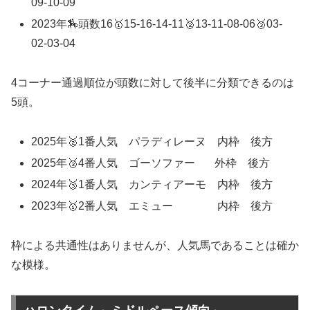
09-10-09
2023年🏇頭数16🥇15-16-14-11🥈13-11-08-06🥉03-
02-03-04
4コーナー通過順位が頭数に対して後半に分類できるのは
5頭。
2025年🥈1番人気 パラディレーヌ 内枠 後方
2025年🥉4番人気 ゴーソファー 外枠 後方
2024年🥉1番人気 カンティアーモ 内枠 後方
2023年🥇2番人気 エミュー 内枠 後方
枠による共通性はありませんが、人気馬であることは確か
な模様。