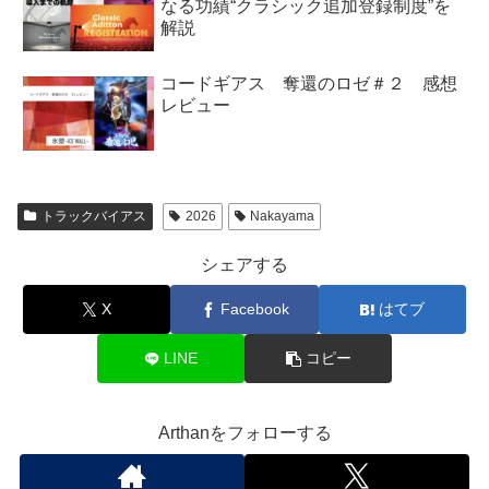
なる功績“クラシック追加登録制度”を
解説
コードギアス 奪還のロゼ＃２ 感想
レビュー
トラックバイアス
2026
Nakayama
シェアする
X
Facebook
はてブ
LINE
コピー
Arthanをフォローする