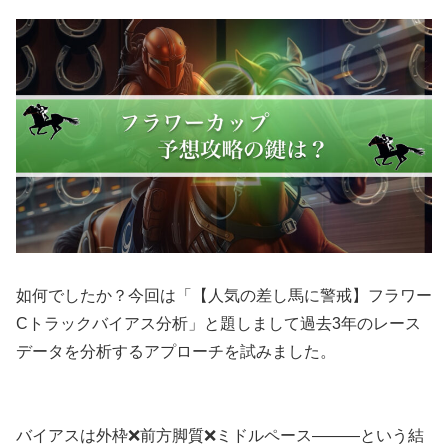
如何でしたか？今回は「【人気の差し馬に警戒】フラワー
Cトラックバイアス分析」と題しまして過去3年のレース
データを分析するアプローチを試みました。
バイアスは外枠❌前方脚質❌ミドルペース———という結