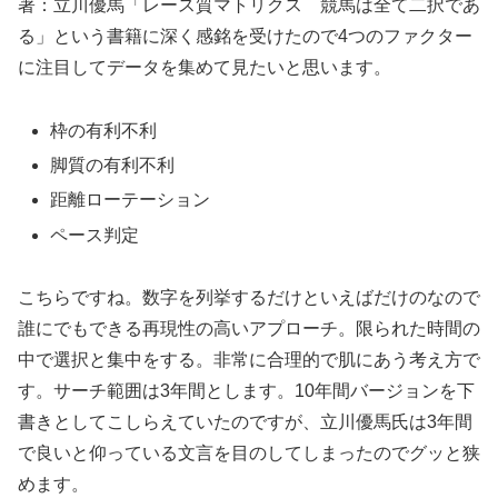
著：立川優馬「レース質マトリクス 競馬は全て二択であ
る」という書籍に深く感銘を受けたので4つのファクター
に注目してデータを集めて見たいと思います。
枠の有利不利
脚質の有利不利
距離ローテーション
ペース判定
こちらですね。数字を列挙するだけといえばだけのなので
誰にでもできる再現性の高いアプローチ。限られた時間の
中で選択と集中をする。非常に合理的で肌にあう考え方で
す。サーチ範囲は3年間とします。10年間バージョンを下
書きとしてこしらえていたのですが、立川優馬氏は3年間
で良いと仰っている文言を目のしてしまったのでグッと狭
めます。