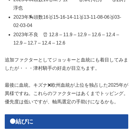
淳也
2023年🏇頭数16🥇15-16-14-11🥈13-11-08-06🥉03-
02-03-04
2023年不良 ⏰ 12.8 – 11.9 – 12.9 – 12.6 – 12.4 –
12.9 – 12.7 – 12.4 – 12.6
追加ファクターとしてジョッキーと血統にも着目してみま
したが・・・津村騎手の好走が目立ちます。
最後に血統。キズナ❌欧州血統が上位を独占した2025年が
異様ですね。これらのファクターはあくまでトッピング。
優先度は低いですが、軸馬選定の手助けになるかも。
🟠結びに