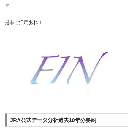
す。
是非ご活用あれ！
JRA公式データ分析過去10年分要約