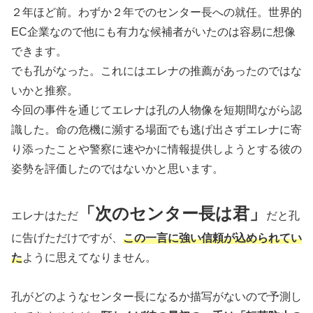
２年ほど前。わずか２年でのセンター長への就任。世界的
EC企業なので他にも有力な候補者がいたのは容易に想像
できます。
でも孔がなった。これにはエレナの推薦があったのではな
いかと推察。
今回の事件を通じてエレナは孔の人物像を短期間ながら認
識した。命の危機に瀕する場面でも逃げ出さずエレナに寄
り添ったことや警察に速やかに情報提供しようとする彼の
姿勢を評価したのではないかと思います。
「次のセンター長は君」
エレナはただ
だと孔
に告げただけですが、
この一言に強い信頼が込められてい
た
ように思えてなりません。
孔がどのようなセンター長になるか描写がないので予測し