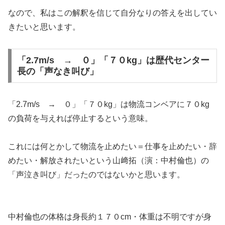
なので、私はこの解釈を信じて自分なりの答えを出してい
きたいと思います。
「2.7m/s → ０」「７０kg」は歴代センター
長の「声なき叫び」
「2.7m/s → ０」「７０kg」は物流コンベアに７０kg
の負荷を与えれば停止するという意味。
これには何とかして物流を止めたい＝仕事を止めたい・辞
めたい・解放されたいという山﨑拓（演：中村倫也）の
「声泣き叫び」だったのではないかと思います。
中村倫也の体格は身長約１７０cm・体重は不明ですが身