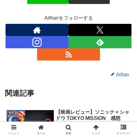
Arthanをフォローする
Arthan
関連記事
【映画レビュー】ソニック × シャ
映画
ドウ TOKYO MISSION 感想
作品評価【SS-】 シリーズ３作目でも作
品クオリティは加速的に進化を遂げてい
メニュー
ホーム
検索
トップ
サイドバー
く！『ソニック × シャドウ TOKYO