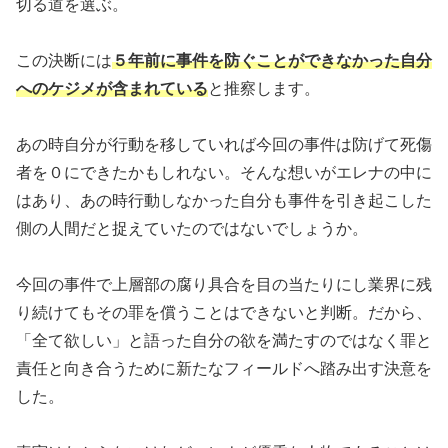
切る道を選ぶ。
この決断には
５年前に事件を防ぐことができなかった自分
へのケジメが含まれている
と推察します。
あの時自分が行動を移していれば今回の事件は防げて死傷
者を０にできたかもしれない。そんな想いがエレナの中に
はあり、あの時行動しなかった自分も事件を引き起こした
側の人間だと捉えていたのではないでしょうか。
今回の事件で上層部の腐り具合を目の当たりにし業界に残
り続けてもその罪を償うことはできないと判断。だから、
「全て欲しい」と語った自分の欲を満たすのではなく罪と
責任と向き合うために新たなフィールドへ踏み出す決意を
した。