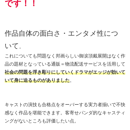
です！！
作品自体の面白さ・エンタメ性につ
いて
。
これについても問題なく邦画らしい御涙頂戴展開はなく作
品の題材となっている通販＝物流配送サービスを活用して
社会の問題を浮き彫りにしていくドラマがエッジが効いて
いて身に迫るものがありました
。
キャストの演技も合格点をオーバーする実力者揃いで不快
感なく作品を堪能できます。客寄せパンダ的なキャスティ
ングがないところも評価したい点。