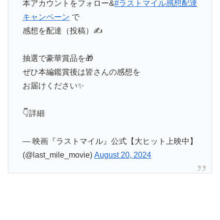
本アカウントをフォロー&
#ラストマイル感想配達
キャンペーン
で
感想を配達（投稿）✍️
抽選で豪華賞品を🎁
ぜひ本編鑑賞後は皆さんの感想を
お届けください✨
👇詳細
— 映画『ラストマイル』公式【大ヒット上映中】
(@last_mile_movie)
August 20, 2024