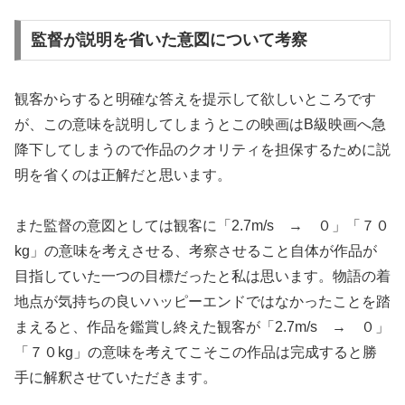
監督が説明を省いた意図について考察
観客からすると明確な答えを提示して欲しいところです
が、この意味を説明してしまうとこの映画はB級映画へ急
降下してしまうので作品のクオリティを担保するために説
明を省くのは正解だと思います。
また監督の意図としては観客に「2.7m/s → ０」「７０
kg」の意味を考えさせる、考察させること自体が作品が
目指していた一つの目標だったと私は思います。物語の着
地点が気持ちの良いハッピーエンドではなかったことを踏
まえると、作品を鑑賞し終えた観客が「2.7m/s → ０」
「７０kg」の意味を考えてこそこの作品は完成すると勝
手に解釈させていただきます。