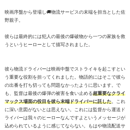
映画序盤から登場し🚚物流サービスの末端を担当とした佐
野親子。
彼らは最終的には犯人の最後の爆破物から一つの家族を救
うというヒーローとして描写されました。
彼ら物流ドライバーは映画中盤でストライキを起こすとい
う重要な役割を担ってくれました。物語的にはそこで彼ら
の出番を打ち切っても問題なかったように思います。で
も、監督は最後の爆弾の被害を食い止める
超重要なクライ
マックス場面の役目を彼ら末端ドライバーに託した
。これ
に深い意図がないとは思えない。これには監督から運送ド
ライバーは我々のヒーローなんですよというメッセージが
込められているように感じてならない。もはや物流配送サ