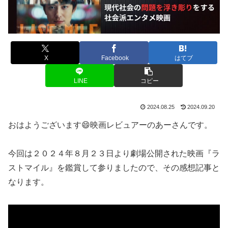
X
Facebook
はてブ
LINE
コピー
2024.08.25
2024.09.20
おはようございます😄映画レビュアーのあーさんです。
今回は２０２４年８月２３日より劇場公開された映画『ラ
ストマイル』を鑑賞して参りましたので、その感想記事と
なります。