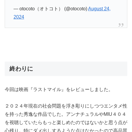
— otocoto（オトコト） (@otocoto)
August 24,
2024
終わりに
今回は映画『ラストマイル』をレビューしました。
２０２４年現在の社会問題を浮き彫りにしつつエンタメ性
を持った秀逸な作品でした。アンナチュラルやMIU４０４
を視聴していたらもっと楽しめたのではないかと思う点が
心残り。特にダメ出しするような点はなかったので高品質