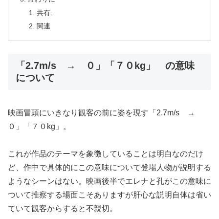
共有:
関連
「2.7m/s → ０」「７０kg」 の意味
について
映画冒頭にいきなり観客の前に姿を現す「2.7m/s →
０」「７０kg」。
これが作品のテーマを象徴していることは明白なのだけ
ど、作中で具体的にこの意味について登場人物が説明する
ようなシーンはない。映画後半でエレナと孔がこの意味に
ついて推察する場面こそありますが肝心な説明自体は省い
ていて観客からすると不親切。