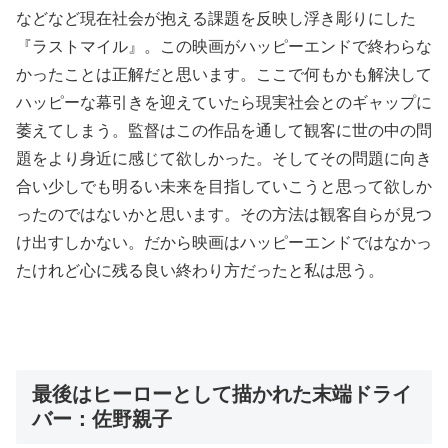
などなど現在社会が抱える課題を反映し浮き彫りにした
『ラストマイル』。この映画がハッピーエンドで終わらな
かったことは正解だと思います。ここで何もかも解決して
ハッピーな幕引きを迎えていたら現実社会とのギャップに
萎えてしまう。監督はこの作品を通して観客に世の中の問
題をより身近に感じて欲しかった。そしてその問題に向き
合い少しでも明るい未来を目指していこうと思って欲しか
ったのではないかと思います。その方法は観客自らが見つ
け出すしかない。だから映画はハッピーエンドではなかっ
たけれど心に残る良い終わり方だったと私は思う。
最後はヒーローとして描かれた末端ドライ
バー：佐野親子