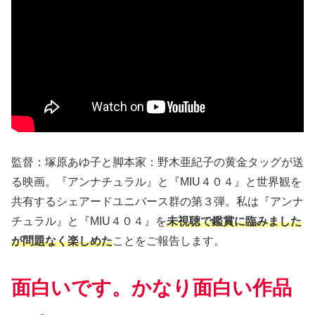
監督：塚原あゆ子と脚本家：野木亜紀子の黄金タッグが送
る映画。『アンナチュラル』と『MIU４０４』と世界観を
共有するシェアードユニバース群の第３弾。私は『アンナ
チュラル』と『MIU４０４』を
未視聴で鑑賞に臨みました
が問題なく楽しめた
ことをご報告します。
面白いです。かなり面白い作品