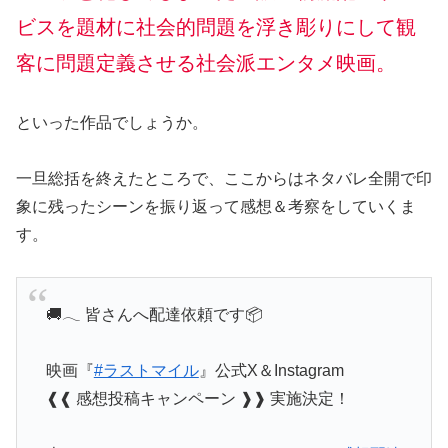
ビスを題材に社会的問題を浮き彫りにして観
客に問題定義させる社会派エンタメ映画。
といった作品でしょうか。
一旦総括を終えたところで、ここからはネタバレ全開で印
象に残ったシーンを振り返って感想＆考察をしていくま
す。
🚚𓂃 皆さんへ配達依頼です📦
映画『
#ラストマイル
』公式X＆Instagram
❰❰ 感想投稿キャンペーン ❱❱ 実施決定！