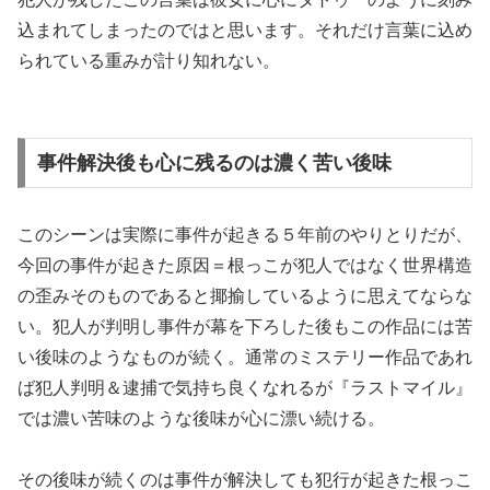
込まれてしまったのではと思います。それだけ言葉に込め
られている重みが計り知れない。
事件解決後も心に残るのは濃く苦い後味
このシーンは実際に事件が起きる５年前のやりとりだが、
今回の事件が起きた原因＝根っこが犯人ではなく世界構造
の歪みそのものであると揶揄しているように思えてならな
い。犯人が判明し事件が幕を下ろした後もこの作品には苦
い後味のようなものが続く。通常のミステリー作品であれ
ば犯人判明＆逮捕で気持ち良くなれるが『ラストマイル』
では濃い苦味のような後味が心に漂い続ける。
その後味が続くのは事件が解決しても犯行が起きた根っこ