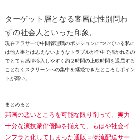
ターゲット層となる客層は性別問わ
ずの社会人といった印象
。
現在アラサーで中間管理職のポジションについている私に
は他人事とは思えないようなトラブルが作中で描かれるの
でとても感情移入しやすく約２時間の上映時間を退屈する
ことなくスクリーンへの集中を継続できたところもポイン
トが高い。
まとめると
邦画の悪いところを可能な限り削って、実力
十分な演技派俳優陣を揃えて、もはや社会イ
ンフラと化してしまった通販＝物流配送サー