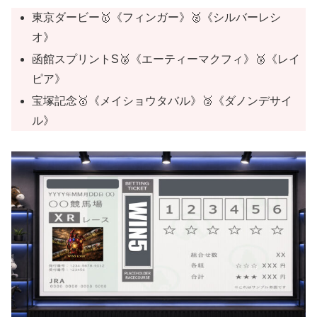
東京ダービー🥇《フィンガー》🥈《シルバーレシ
オ》
函館スプリントS🥈《エーティーマクフィ》🥉《レイ
ピア》
宝塚記念🥇《メイショウタバル》🥉《ダノンデサイ
ル》