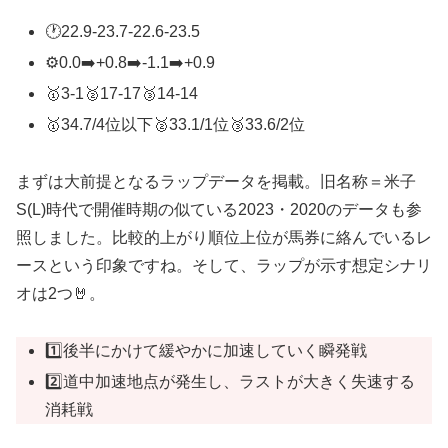
🕐22.9-23.7-22.6-23.5
⚙️0.0➡️+0.8➡️-1.1➡️+0.9
🥇3-1🥈17-17🥉14-14
🥇34.7/4位以下🥈33.1/1位🥉33.6/2位
まずは大前提となるラップデータを掲載。旧名称＝米子
S(L)時代で開催時期の似ている2023・2020のデータも参
照しました。比較的上がり順位上位が馬券に絡んでいるレ
ースという印象ですね。そして、ラップが示す想定シナリ
オは2つ🤘。
1️⃣後半にかけて緩やかに加速していく瞬発戦
2️⃣道中加速地点が発生し、ラストが大きく失速する
消耗戦