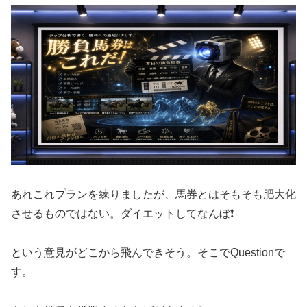
あれこれプランを練りましたが、馬券とはそもそも肥大化
させるものではない。ダイエットしてなんぼ❗️
という意見がどこから飛んできそう。そこでQuestionで
す。