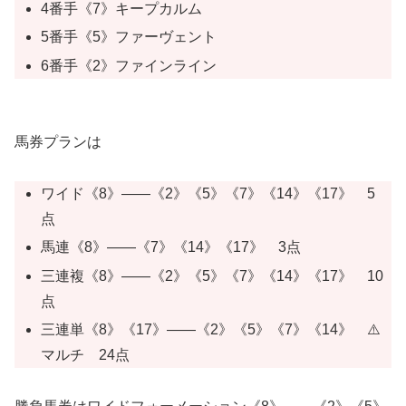
4番手《7》キープカルム
5番手《5》ファーヴェント
6番手《2》ファインライン
馬券プランは
ワイド《8》——《2》《5》《7》《14》《17》 5
点
馬連《8》——《7》《14》《17》 3点
三連複《8》——《2》《5》《7》《14》《17》 10
点
三連単《8》《17》——《2》《5》《7》《14》 ⚠️
マルチ 24点