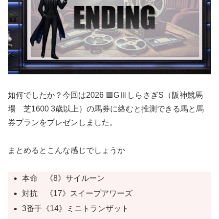
如何でしたか？今回は2026 🟩GⅢしらさぎS（阪神競馬
場 芝1600 3歳以上）の馬券に絡むと推測できる馬と馬
券プランをプレゼンしました。
まとめるとこんな感じでしょうか
本命 《8》サイルーン
対抗 《17》スイープアワーズ
3番手《14》ミニトランザット