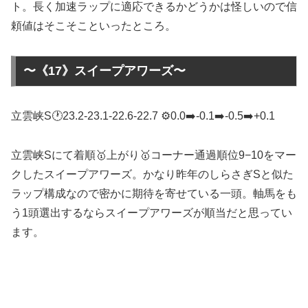
ト。長く加速ラップに適応できるかどうかは怪しいので信
頼値はそこそこといったところ。
〜《17》スイープアワーズ〜
立雲峡S🕐23.2-23.1-22.6-22.7 ⚙️0.0➡️-0.1➡️-0.5➡️+0.1
立雲峡Sにて着順🥇上がり🥇コーナー通過順位9−10をマー
クしたスイープアワーズ。かなり昨年のしらさぎSと似た
ラップ構成なので密かに期待を寄せている一頭。軸馬をも
う1頭選出するならスイープアワーズが順当だと思ってい
ます。