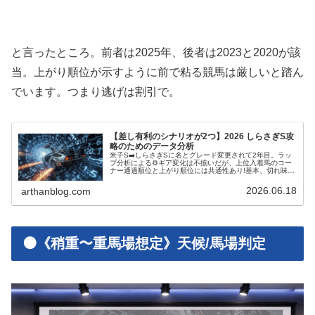
と言ったところ。前者は2025年、後者は2023と2020が該
当。上がり順位が示すように前で粘る競馬は厳しいと踏ん
でいます。つまり逃げは割引で。
【差し有利のシナリオが2つ】2026 しらさぎS攻
略のためのデータ分析
米子S➡️しらさぎSに名とグレード変更されて2年目。ラッ
プ分析による⚙️ギア変化は不揃いだが、上位入着馬のコー
ナー通過順位と上がり順位には共通性あり!基本、切れ味の
鋭い差し馬が台頭する舞台であり、軸馬は上がり上位を叩
き出せる馬を狙うべしっ‼…
2026.06.18
arthanblog.com
🟠《稍重〜重馬場想定》天候/馬場判定