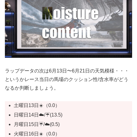
ラップデータの次は6月13日〜6月21日の天気模様・・・
というかレース当日の馬場のクッション性/含水率がどう
なるか判断しましょう。
土曜日13日☀️（0.0）
日曜日14日☁️/☔️(13.5)
月曜日15日☔️/☁️(0.5)
火曜日16日☀️（0.0）