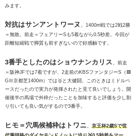
みます。
対抗はサンアントワーヌ
。1400m戦では2戦2勝
＝無敗。前走＝フェアリーSも5着ながら0.5秒差。今回が
距離短縮戦で脚質も前すぎないので好感触です。
3番手としたのはショウナンカリス
。前走
＝阪神JFでは7着ですが、2走前のKBSファンタジーS（🟩
GⅢ京都芝1400m）では🥈と大健闘。このときはミドルペ
ースだったので実力が発揮されたと見て良いでしょう。開
催後半の馬場で外枠だったことを加味すると評価を少し割
り引いても良い気がするので3番手。
ヒモ＝穴馬候補枠はトワニ
。
京王杯2歳Sで世
代筆頭格のダイヤモンドノットに迫り🥉0.5秒差をマー