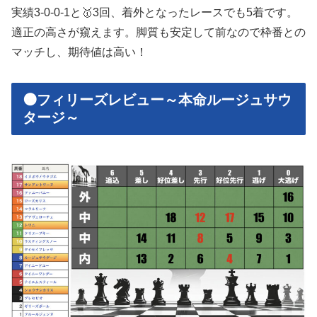
実績3-0-0-1と🥇3回、着外となったレースでも5着です。
適正の高さが窺えます。脚質も安定して前なので枠番との
マッチし、期待値は高い！
🟠フィリーズレビュー～本命ルージュサウ
タージ～