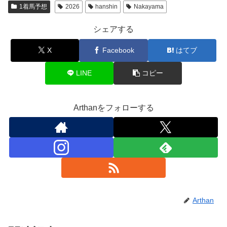
1着馬予想
2026
hanshin
Nakayama
シェアする
X
Facebook
はてブ
LINE
コピー
Arthanをフォローする
Arthan