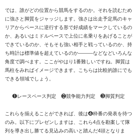
では、誰がどの位置から競馬をするのか。それを読むため
に強さと脚質をジャッジします。強さは出走予定馬のキャ
リアからペースに逆行する形で好成績をマークしているの
か、あるいはミドルペースで上位に名乗りをあげることが
できているのか、そもそも強い相手と戦っているのか、持
ち時計は標準値を超えているのか―――などなどいろんな
角度で調べます。ここがやはり1番難しいですね。脚質は
馬柱をみればイメージできます。こちらは比較的誰にでも
できる領域でしょう。
❶レースペース判定 ❷競争能力判定 ❸脚質判定
これらを揃えることができれば、後は❹枠番の発表を待つ
のみ。以下にプレゼンしますは、これら4点を勘案して隊
列を導き出し勝てる見込みの高いと踏んだ4頭となりま