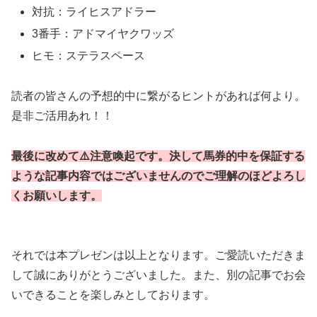
対抗：ライヒスアドラー
3番手：アドマイヤクワッズ
ヒモ：ステラスペース
読者の皆さんの予想的中に繋がるヒントがあれば何より。
是非ご活用あれ！！
最後に改めて⚠️注意喚起です。決して馬券的中を保証する
ような記事内容ではございませんのでご理解のほどよろし
くお願いします。
それでは本プレゼンは以上となります。ご愛読いただきま
して誠にありがとうございました。また、別の記事でお会
いできることを楽しみとしております。