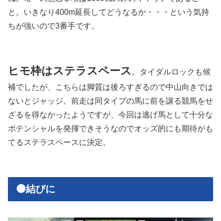
と。いきなり400m延長してどうなるか・・・という気持
ちが強いので3番手です。
ヒモ枠はステラスペース
。タイダルロックも候
補でしたが、こちらは脚質は後ろすぎるので中山向きでは
ないとジャッジ。前走は同タイプの馬に前を譲る競馬をせ
ざるを得なかったようですが、今回は逃げ馬として十分な
ポテンシャルを発揮できそうなのでオッズ的にも期待がも
てるステラスペースに決定。
🟠結びに