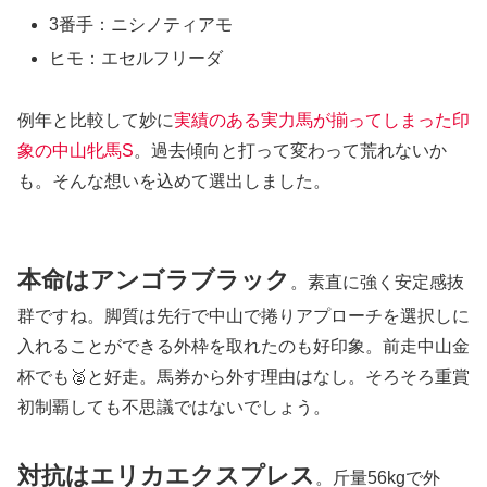
3番手：ニシノティアモ
ヒモ：エセルフリーダ
例年と比較して妙に
実績のある実力馬が揃ってしまった印
象の中山牝馬S
。過去傾向と打って変わって荒れないか
も。そんな想いを込めて選出しました。
本命はアンゴラブラック
。素直に強く安定感抜
群ですね。脚質は先行で中山で捲りアプローチを選択しに
入れることができる外枠を取れたのも好印象。前走中山金
杯でも🥈と好走。馬券から外す理由はなし。そろそろ重賞
初制覇しても不思議ではないでしょう。
対抗はエリカエクスプレス
。斤量56kgで外