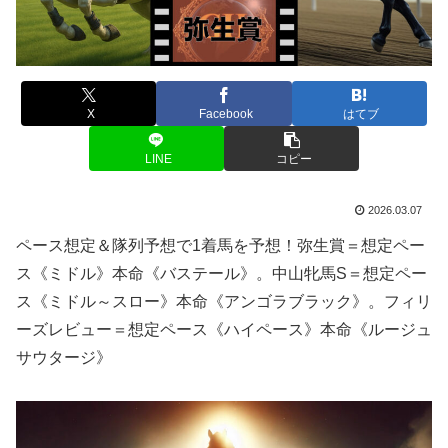
X
Facebook
はてブ
LINE
コピー
2026.03.07
ペース想定＆隊列予想で1着馬を予想！弥生賞＝想定ペー
ス《ミドル》本命《バステール》。中山牝馬S＝想定ペー
ス《ミドル～スロー》本命《アンゴラブラック》。フィリ
ーズレビュー＝想定ペース《ハイペース》本命《ルージュ
サウタージ》