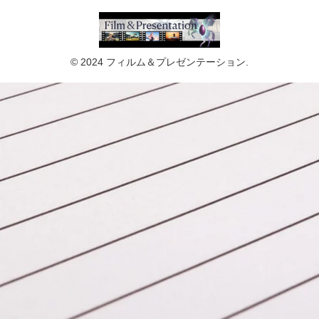
© 2024 フィルム＆プレゼンテーション.