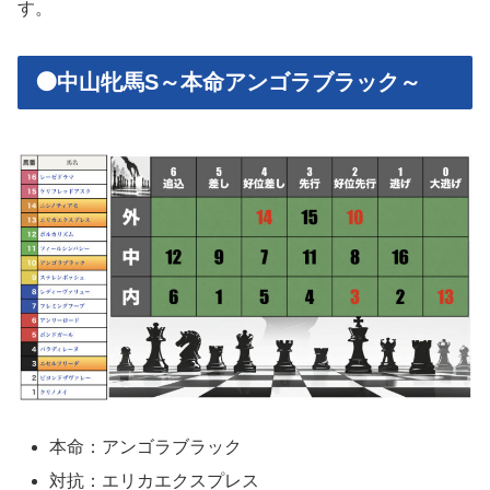
す。
🟠中山牝馬S～本命アンゴラブラック～
本命：アンゴラブラック
対抗：エリカエクスプレス