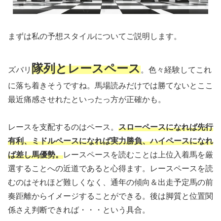
まずは私の予想スタイルについてご説明します。
隊列とレースペース
ズバリ
。色々経験してこれ
に落ち着きそうですね。馬場読みだけでは勝てないとここ
最近痛感させれたといったっ方が正確かも。
レースを支配するのはペース。
スローペースになれば先行
有利、ミドルペースになれば実力勝負、ハイペースになれ
ば差し馬優勢。
レースペースを読むことは上位入着馬を厳
選することへの近道であると心得ます。レースペースを読
むのはそれほど難しくなく、通年の傾向＆出走予定馬の前
奏距離からイメージすることができる。後は脚質と位置関
係さえ判断できれば・・・という具合。