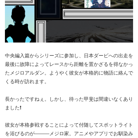
中央編入篇からシリーズに参加し、日本ダービへの出走を
最後に故障によってレースから距離を置かざるを得なかっ
たメジロアルダン。ようやく彼女が本格的に物語に絡んで
くる時が訪れます。
長かったですねぇ。しかし、待った甲斐は間違いなくあり
ました❗️
彼女が本格参戦することによって付随してスポットライト
を浴びるのが―――メジロ家。アニメやアプリでお馴染み