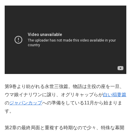
第9巻より紡がれる永世三強篇。物語は主役の座を一旦、
ウマ娘イナリワンに譲り、オグリキャップらが
白い稲妻篇
の
ジャパンカップ
への準備をしている11月から始まりま
す。
第2章の最終局面と重複する時期なので少々、特殊な幕開