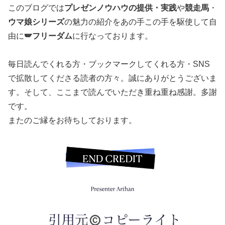
このブログでは
プレゼンノウハウの提供・実践
や
競走馬
・
ウマ娘シリーズ
の魅力の紹介をあの手この手を駆使して自
由に
🪽フリーダム
に行なっております。
毎日読んでくれる方・ブックマークしてくれる方・SNS
で拡散してくださる読者の方々。誠にありがとうございま
す。そして、ここまで読んでいただき重ね重ね感謝。多謝
です。
またのご縁をお待ちしております。