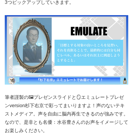
3つピックアップしていきます。
筆者謹製の🖼️プレゼンスライドと🪞エミュレートプレゼ
ンversion杉下右京で彩ってまいりますよ！声のないテキ
ストメディア。声を自由に脳内再生できるのが強みです。
なので、是非とも名優：水谷豊さんのお声をイメージして
お楽しみください。