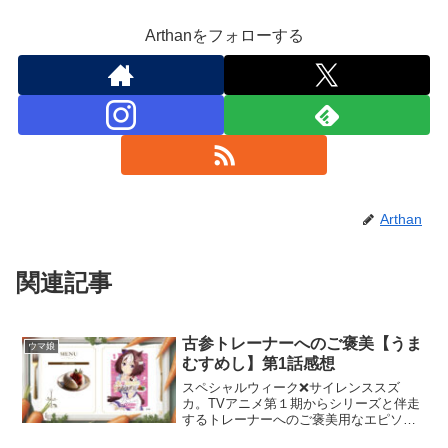
Arthanをフォローする
Arthan
関連記事
古参トレーナーへのご褒美【うま
ウマ娘
むすめし】第1話感想
スペシャルウィーク❌サイレンススズ
カ。TVアニメ第１期からシリーズと伴走
するトレーナーへのご褒美用なエピソー
ドとなった『うまむすめし』第1話の感想