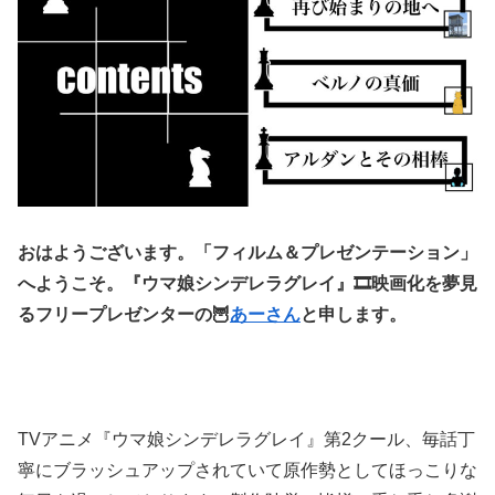
おはようございます。「フィルム＆プレゼンテーション」
へようこそ。『ウマ娘シンデレラグレイ』🎞️映画化を夢見
るフリープレゼンターの🦉
あーさん
と申します。
TVアニメ『ウマ娘シンデレラグレイ』第2クール、毎話丁
寧にブラッシュアップされていて原作勢としてほっこりな