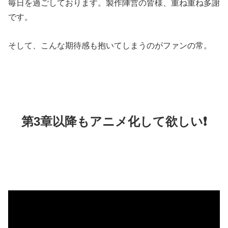
毎日を過ごしております。製作陣営の皆様、重ね重ね多謝
です。
そして、こんな期待感も抱いてしまうのがファンの常。
第3章以降もアニメ化して欲しい❗️