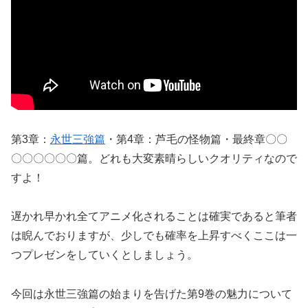
第3章：
永世三強篇
・第4章：芦毛の怪物篇・最終章〇〇
〇〇〇〇〇〇篇。どれも大変素晴らしいクオリティなので
すよ！
遅かれ早かれ全てアニメ化されることは確実であると筆者
は睨んでおりますが、少しでも確率を上昇すべくここは一
つプレゼンをしていくとしましょう。
今回は永世三強篇の始まりを告げた第9巻の魅力について