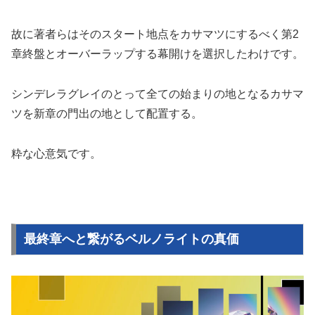
故に著者らはそのスタート地点をカサマツにするべく第2
章終盤とオーバーラップする幕開けを選択したわけです。
シンデレラグレイのとって全ての始まりの地となるカサマ
ツを新章の門出の地として配置する。
粋な心意気です。
最終章へと繋がるベルノライトの真価