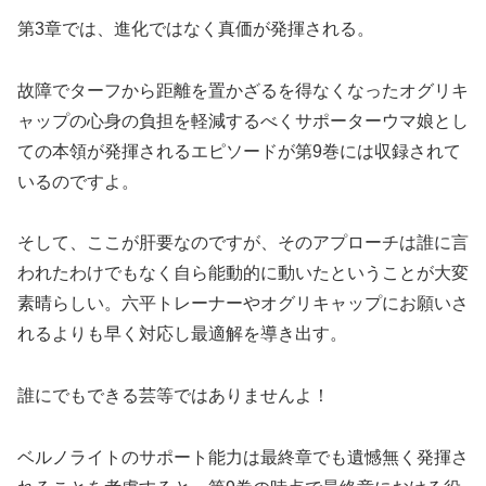
第3章では、進化ではなく真価が発揮される。
故障でターフから距離を置かざるを得なくなったオグリキ
ャップの心身の負担を軽減するべくサポーターウマ娘とし
ての本領が発揮されるエピソードが第9巻には収録されて
いるのですよ。
そして、ここが肝要なのですが、そのアプローチは誰に言
われたわけでもなく自ら能動的に動いたということが大変
素晴らしい。六平トレーナーやオグリキャップにお願いさ
れるよりも早く対応し最適解を導き出す。
誰にでもできる芸等ではありませんよ！
ベルノライトのサポート能力は最終章でも遺憾無く発揮さ