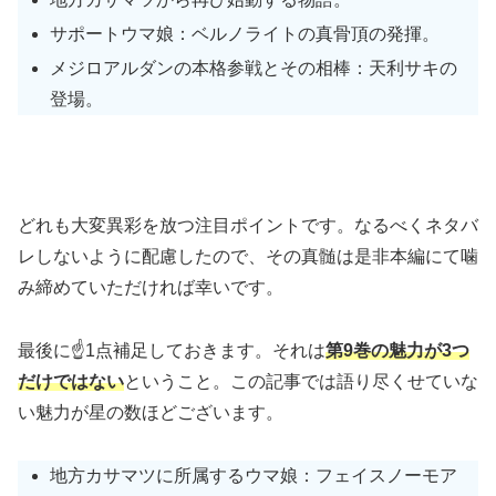
サポートウマ娘：ベルノライトの真骨頂の発揮。
メジロアルダンの本格参戦とその相棒：天利サキの
登場。
どれも大変異彩を放つ注目ポイントです。なるべくネタバ
レしないように配慮したので、その真髄は是非本編にて噛
み締めていただければ幸いです。
最後に☝️1点補足しておきます。それは
第9巻の魅力が3つ
だけではない
ということ。この記事では語り尽くせていな
い魅力が星の数ほどございます。
地方カサマツに所属するウマ娘：フェイスノーモア