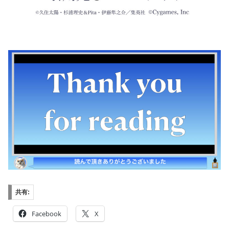
共有:
Facebook
X