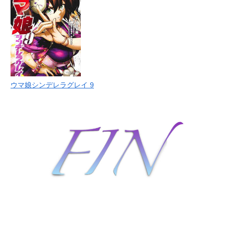
ウマ娘シンデレラグレイ 9