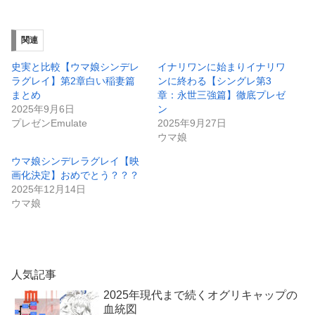
関連
史実と比較【ウマ娘シンデレ
イナリワンに始まりイナリワ
ラグレイ】第2章白い稲妻篇
ンに終わる【シングレ第3
まとめ
章：永世三強篇】徹底プレゼ
2025年9月6日
ン
プレゼンEmulate
2025年9月27日
ウマ娘
ウマ娘シンデレラグレイ【映
画化決定】おめでとう？？？
2025年12月14日
ウマ娘
人気記事
2025年現代まで続くオグリキャップの
血統図