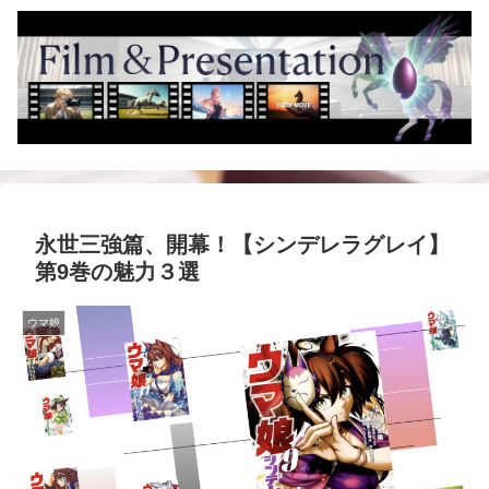
永世三強篇、開幕！【シンデレラグレイ】
第9巻の魅力３選
ウマ娘