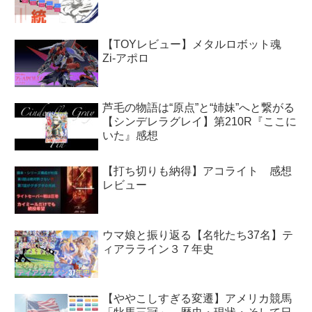
【TOYレビュー】メタルロボット魂
Zi-アポロ
芦毛の物語は“原点”と“姉妹”へと繋がる
【シンデレラグレイ】第210R『ここに
いた』感想
【打ち切りも納得】アコライト 感想
レビュー
ウマ娘と振り返る【名牝たち37名】テ
ィアラライン３７年史
【ややこしすぎる変遷】アメリカ競馬