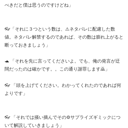
べきだと僕は思うのですけどね」
👓「それに３つという数は、⚠️ネタバレに配慮した数
値。ネタバレ解禁するのであれば、その数は膨れ上がると
断っておきましょう」
🐢 「それを先に言ってくださいよ。でも、俺の発言が迂
闊だったのは確かです。。この通り謝罪します🙇」
👓 「頭を上げてください。わかってくれたのであれば何
よりです」
👓 「それでは掻い摘んでその⚙️サプライズギミックにつ
いて解説していきましょう」