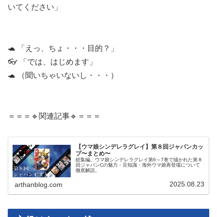
いてください」
🐢 「えっ、ちょ・・・目的？」
👓 「では、はじめます」
🐢 （聞いちゃいないし・・・）
＝＝＝🔹関連記事🔹＝＝＝
【ウマ娘シンデレラグレイ】第８回ジャパンカッ
プ〜まとめ〜
総集編。ウマ娘シンデレラグレイ第6～7巻で描かれた第８
回ジャパンCの魅力・豆知識・海外ウマ娘再登場について
徹底解説。
2025.08.23
arthanblog.com