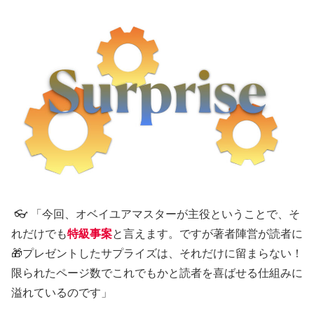
👓 「今回、オベイユアマスターが主役ということで、そ
れだけでも
特級事案
と言えます。ですが著者陣営が読者に
🎁プレゼントしたサプライズは、それだけに留まらない！
限られたページ数でこれでもかと読者を喜ばせる仕組みに
溢れているのです」