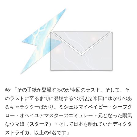
👓 「その手紙が登場するのが今回のラスト。そして、そ
のラストに至るまでに登場するのが🇺🇸米国にゆかりのあ
るキャラクターばかり。
ミシェルマイベイビー
・
シーフク
ロー
・オベイユアマスターのエミュレート元となった陽気
なウマ娘（
スター？
）・そして日本を離れていた
ディクタ
ストライカ
。以上の4名です」