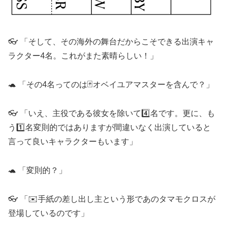
👓 「そして、その海外の舞台だからこそできる出演キャ
ラクター4名。これがまた素晴らしい！」
🐢 「その4名ってのは🃏オベイユアマスターを含んで？」
👓 「いえ、主役である彼女を除いて4️⃣名です。更に、も
う1️⃣名変則的ではありますが間違いなく出演していると
言って良いキャラクターもいます」
🐢 「変則的？」
👓 「✉️手紙の差し出し主という形であのタマモクロスが
登場しているのです」