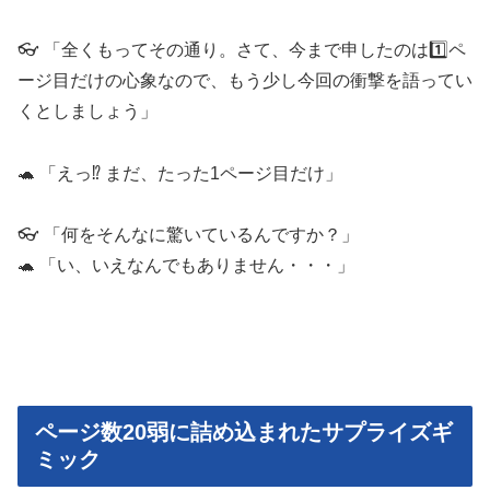
👓 「全くもってその通り。さて、今まで申したのは1️⃣ペ
ージ目だけの心象なので、もう少し今回の衝撃を語ってい
くとしましょう」
🐢 「えっ⁉ まだ、たった1ページ目だけ」
👓 「何をそんなに驚いているんですか？」
🐢 「い、いえなんでもありません・・・」
ページ数20弱に詰め込まれたサプライズギ
ミック