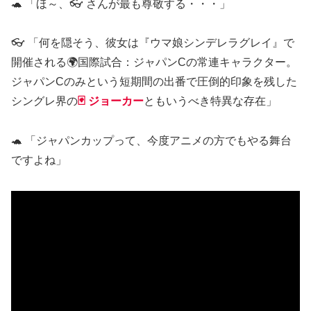
🐢 「ほ～、👓 さんが最も尊敬する・・・」
👓 「何を隠そう、彼女は『ウマ娘シンデレラグレイ』で
開催される🌍国際試合：ジャパンCの常連キャラクター。
ジャパンCのみという短期間の出番で圧倒的印象を残した
シングレ界の
🃏 ジョーカー
ともいうべき特異な存在」
🐢 「ジャパンカップって、今度アニメの方でもやる舞台
ですよね」