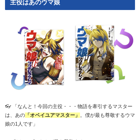
主役はあのウマ娘
👓 「なんと！今回の主役・・・物語を牽引するマスター
は、あの
「オベイユアマスター」
。僕が最も尊敬するウマ
娘の1人です」