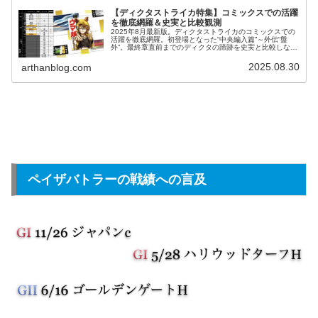
【ディクタストライカ特集】コミックスでの活躍
を徹底網羅＆史実と比較観測
2025年8月最新版。ディクタストライカのコミックスでの
活躍を徹底網羅。初登場となった“中央編入篇”～外伝“盤
外”。最終章直前までのディクタの蹄跡を史実と比較しなが
ら解説プレゼンを実施します。
2025.08.30
arthanblog.com
ペイザバトラーの戦績への言及