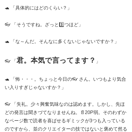
🐢 「具体的にはどのくらい？」
👓 「そうですね。ざっと3️⃣つほど」
🐢 「な～んだ。そんなに多くないじゃないですか？」
君。本気で言ってます？
👓 「
」
🐢 「怖・・・。ちょっと今日の👓 さん。いつもより気合
い入りすぎじゃないすか？」
👓 「失礼。少々興奮気味なのは認めます。しかし、先ほ
どの発言は聞きづてなりませんね。📄20P弱。そのわずか
なページ数で読者を喜ばせるギミックが3つも入っている
のですから、並のクリエイターの技ではないと褒めて然る