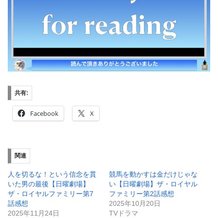
共有:
Facebook
X
関連
人を切るな！という信念を貫
競馬を動かすは金だけじゃな
いた男の最後【日曜劇場】
い【日曜劇場】ザ・ロイヤル
ザ・ロイヤルファミリー第7
ファミリー第2話感想
話感想
2025年10月20日
2025年11月24日
TVドラマ