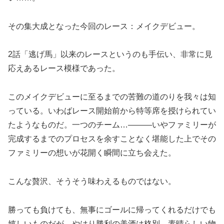
その集大成となった今回のレース：メイクデビュー。
2話「逃げ馬」以来のレースというのも手伝い、非常に見
応えあるレース模様であった。
このメイクデビューに至るまでの苦難の道のりを我々は知
っている。いわばレース開始前から特等席を授けられてい
たようなものだ。一つのチーム…―――いやファミリーが
完成するまでのプロセスを余すことなく堪能した上でその
ファミリーの想いが花開く瞬間に立ち会えた。
こんな贅沢、そうそう味わえるものではない。
勝っても負けても、無事にゴールに帰ってくれるだけでも
嬉しいものだが、やはり勝利の美酒は格別。素晴らしい物