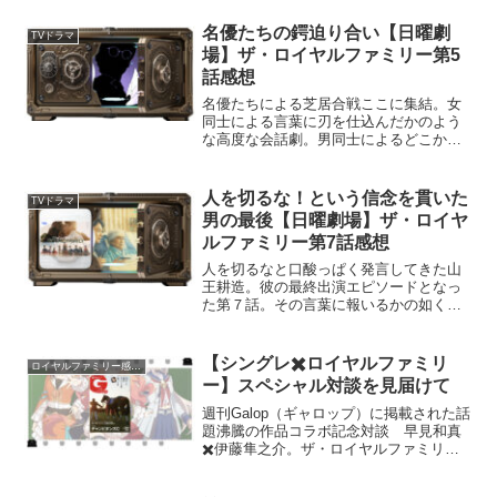
名優たちの鍔迫り合い【日曜劇
TVドラマ
場】ザ・ロイヤルファミリー第5
話感想
名優たちによる芝居合戦ここに集結。女
同士による言葉に刃を仕込んだかのよう
な高度な会話劇。男同士によるどこか幼
稚な論争。1話でこの２つを味わえる贅沢
に感謝。第5話「日本ダービー」の感想プ
レゼン。
人を切るな！という信念を貫いた
TVドラマ
男の最後【日曜劇場】ザ・ロイヤ
ルファミリー第7話感想
人を切るなと口酸っぱく発言してきた山
王耕造。彼の最終出演エピソードとなっ
た第７話。その言葉に報いるかの如く常
に山王耕造の側に“誰か”がいた。
【シングレ✖️ロイヤルファミリ
ロイヤルファミリー感想集
ー】スペシャル対談を見届けて
週刊Galop（ギャロップ）に掲載された話
題沸騰の作品コラボ記念対談 早見和真
✖️伊藤隼之介。ザ・ロイヤルファミリー
のモデルとなった馬主など興味深い情報
についてチラッとプレゼン。