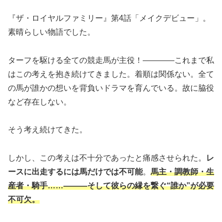
『ザ・ロイヤルファミリー』第4話「メイクデビュー」。
素晴らしい物語でした。
ターフを駆ける全ての競走馬が主役！――――これまで私
はこの考えを抱き続けてきました。着順は関係ない。全て
の馬が誰かの想いを背負いドラマを育んでいる。故に脇役
など存在しない。
そう考え続けてきた。
しかし、この考えは不十分であったと痛感させられた。
レ
ースに出走するには馬だけでは不可能
。
馬主・調教師・生
産者・騎手……―――そして彼らの縁を繋ぐ“誰か”が必要
不可欠。