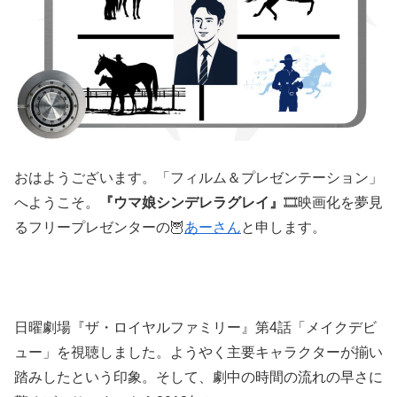
おはようございます。「フィルム＆プレゼンテーション」
へようこそ。
『ウマ娘シンデレラグレイ』
🎞️映画化を夢見
るフリープレゼンターの🦉
あーさん
と申します。
日曜劇場『ザ・ロイヤルファミリー』第4話「メイクデビ
ュー」を視聴しました。ようやく主要キャラクターが揃い
踏みしたという印象。そして、劇中の時間の流れの早さに