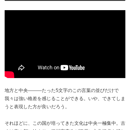
地方と中央―――たった5文字のこの言葉の並びだけで
我々は強い格差を感じることができる。いや、できてしま
うと表現した方が良いだろう。
それほどに、この国が培ってきた文化は中央一極集中。古