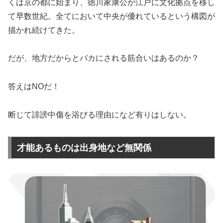
くは京の都に始まり、徳川家康公が江戸に文化拠点を移し
て早数世紀。全てにおいて中央が優れているという構図が
描かれ続けてきた。
だが、地方だからとバカにされる筋合いはあるのか？
答えはNOだ！
断じて誹謗中傷を浴びる理由になど有りはしない。
才能あるものは出身地など無関係