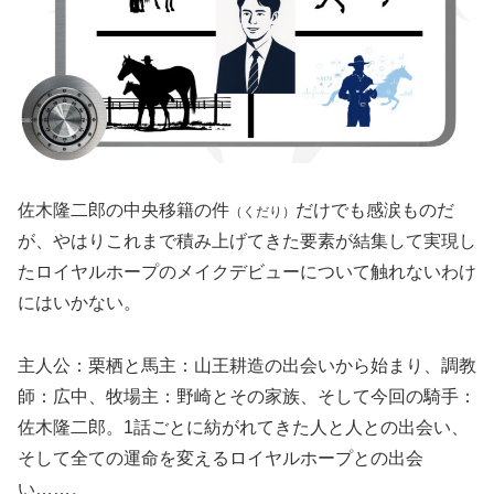
佐木隆二郎の中央移籍の件
だけでも感涙ものだ
（くだり）
が、やはりこれまで積み上げてきた要素が結集して実現し
たロイヤルホープのメイクデビューについて触れないわけ
にはいかない。
主人公：栗栖と馬主：山王耕造の出会いから始まり、調教
師：広中、牧場主：野崎とその家族、そして今回の騎手：
佐木隆二郎。1話ごとに紡がれてきた人と人との出会い、
そして全ての運命を変えるロイヤルホープとの出会
い……。