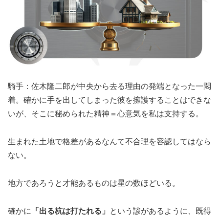
騎手：佐木隆二郎が中央から去る理由の発端となった一悶
着。確かに手を出してしまった彼を擁護することはできな
いが、そこに秘められた精神＝心意気を私は支持する。
生まれた土地で格差があるなんて不合理を容認してはなら
ない。
地方であろうと才能あるものは星の数ほどいる。
確かに
「出る杭は打たれる」
という諺があるように、既得