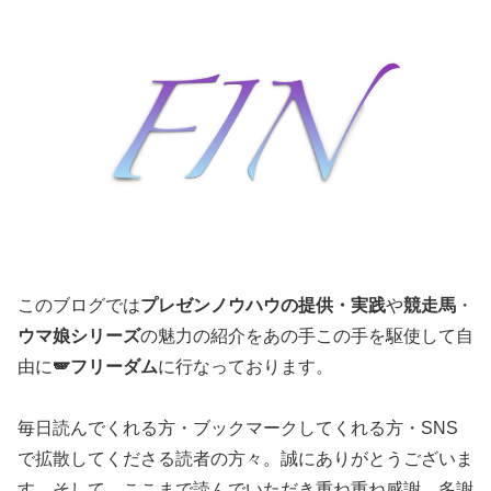
このブログでは
プレゼンノウハウの提供・実践
や
競走馬
・
ウマ娘シリーズ
の魅力の紹介をあの手この手を駆使して自
由に
🪽フリーダム
に行なっております。
毎日読んでくれる方・ブックマークしてくれる方・SNS
で拡散してくださる読者の方々。誠にありがとうございま
す。そして、ここまで読んでいただき重ね重ね感謝。多謝