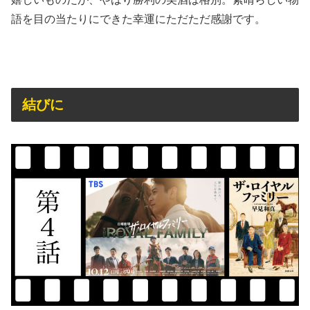
語を目の当たりにできた幸運にただただ感謝です。
結びに