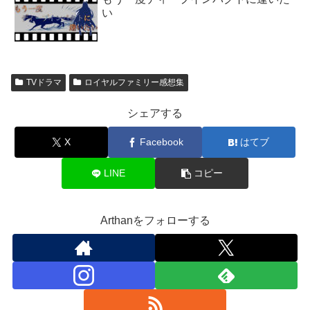
い
TVドラマ
ロイヤルファミリー感想集
シェアする
X
Facebook
はてブ
LINE
コピー
Arthanをフォローする