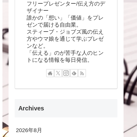
フリープレゼンター/伝え方のデ
ザイナー
誰かの「想い」「価値」をプレ
ゼンで届ける自由業。
スティーブ・ジョブズ風の伝え
方やウマ娘を通じて学ぶプレゼ
ンなど。
「伝える」のが苦手な人のヒン
トになる情報を毎日発信。
Archives
2026年8月