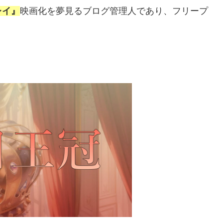
レイ』
映画化を夢見るブログ管理人であり、フリープ