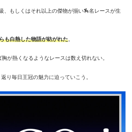
級、もしくはそれ以上の傑物が揃い🏇名レースが生
ちらも白熱した物語が紡がれた
。
ば胸が熱くなるようなレースは数え切れない。
り返り毎日王冠の魅力に迫っていこう。