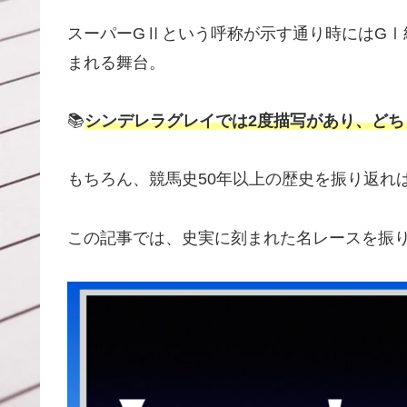
スーパーGⅡという呼称が示す通り時にはGⅠ
まれる舞台。
📚
シンデレラグレイでは2度描写があり、ど
もちろん、競馬史50年以上の歴史を振り返れ
この記事では、史実に刻まれた名レースを振