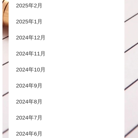
2025年2月
2025年1月
2024年12月
2024年11月
2024年10月
2024年9月
2024年8月
2024年7月
2024年6月