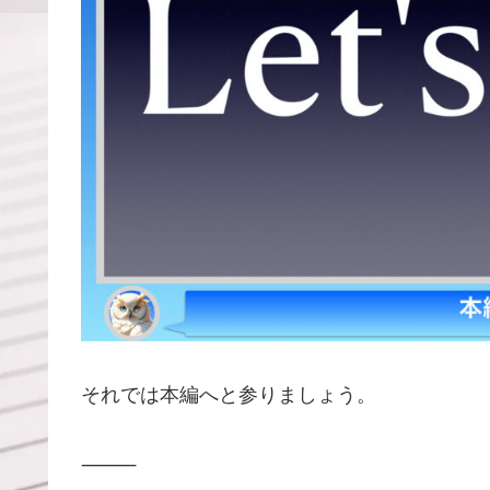
それでは本編へと参りましょう。
⸻