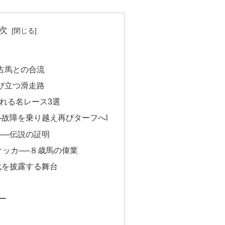
次
古馬との合流
び立つ滑走路
外れる名レース3選
─故障を乗り越え再びターフへl
──伝説の証明
ウオッカ──８歳馬の偉業
化を披露する舞台
ー