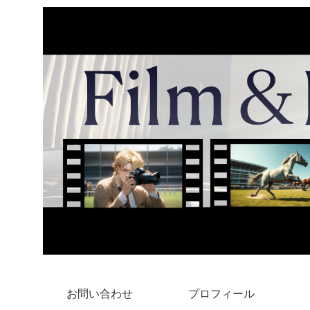
お問い合わせ
プロフィール