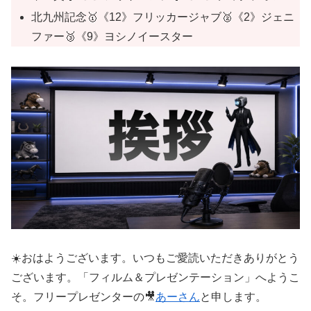
北九州記念🥇《12》フリッカージャブ🥈《2》ジェニ
ファー🥉《9》ヨシノイースター
☀️おはようございます。いつもご愛読いただきありがとう
ございます。「フィルム＆プレゼンテーション」へようこ
そ。フリープレゼンターの🎥
あーさん
と申します。