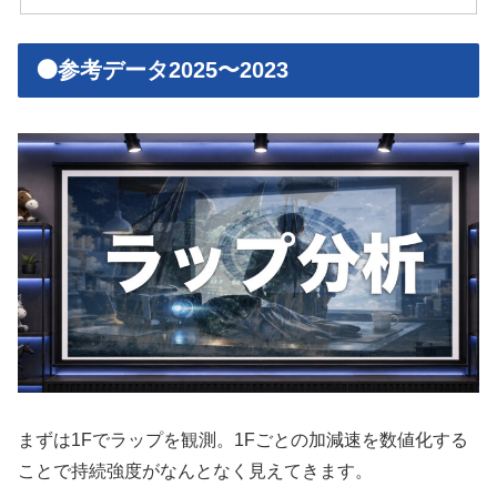
🟠参考データ2025〜2023
まずは1Fでラップを観測。1Fごとの加減速を数値化する
ことで持続強度がなんとなく見えてきます。