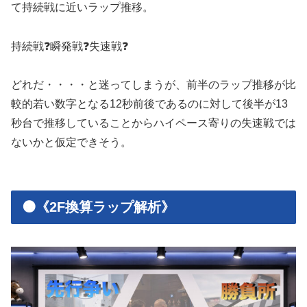
て持続戦に近いラップ推移。
持続戦❓瞬発戦❓失速戦❓
どれだ・・・・と迷ってしまうが、前半のラップ推移が比
較的若い数字となる12秒前後であるのに対して後半が13
秒台で推移していることからハイペース寄りの失速戦では
ないかと仮定できそう。
🟠《2F換算ラップ解析》