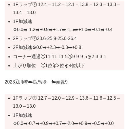
1Fラップ🕐 12.4 – 11.2 – 12.1 – 13.8 – 12.3 – 13.3 –
13.4 – 13.0
1F加減速
⚙️0.0➡️-1.2➡️+0.9➡️+1.7➡️-1.5➡️+1.0➡️+0.1➡️-0.4
2Fラップ🕐23.6-25.9-25.6-26.4
2F加減速⚙️0.0➡️+2.3➡️-0.3➡️+0.8
コーナー通過🥇11-11-11-5🥈9-9-9-5🥉2-3-3-1
上がり順位 🥇1位🥈2位🥉4位以下
2023🗓️川崎☁️良馬場 🐎頭数9
1Fラップ🕐 12.7 – 12.0 – 12.9 – 13.6 – 11.6 – 12.5 –
13.0 – 13.0
1F加減速
⚙️0.0➡️-0.7➡️+0.9➡️+0.7➡️-2.0➡️+0.9➡️+0.5➡️+0.0