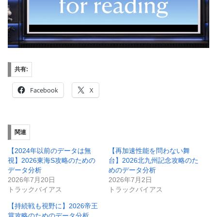
共有:
Facebook
X
関連
【2024年以前のデータは無
【再加速性能を問わない舞
視】2026東海S攻略のための
台】2026北九州記念攻略のた
データ分析
めのデータ分析
2026年7月20日
2026年7月2日
トラックバイアス
トラックバイアス
【持続戦も視野に】2026帝王
賞攻略のためのデータ分析