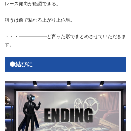
レース傾向が確認できる。
狙うは前で粘れる上がり上位馬。
・・・——————と言った形でまとめさせていただきま
す。
🟠結びに