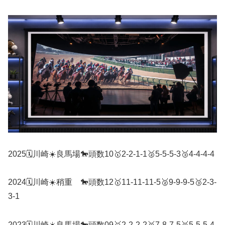
2025🗓️川崎☀️良馬場🐎頭数10🥇2-2-1-1🥈5-5-5-3🥉4-4-4-4
2024🗓️川崎☀️稍重 🐎頭数12🥇11-11-11-5🥈9-9-9-5🥉2-3-
3-1
2023🗓️川崎☀️良馬場🐎頭数09🥇2-2-2-2🥈7-8-7-5🥉5-5-5-4