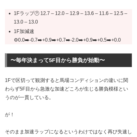
1Fラップ🕐 12.7 – 12.0 – 12.9 – 13.6 – 11.6 – 12.5 –
13.0 – 13.0
1F加減速
⚙️0.0➡️-0.7➡️+0.9➡️+0.7➡️-2.0➡️+0.9➡️+0.5➡️+0.0
〜毎年決まって5F目から勝負が始動〜
1Fで区切って観測すると馬場コンディションの違いに関
わらず5F目から急激な加速どころが生じる勝負模様とい
うのが一貫している。
が！
そのまま加速ラップになるというわけではなく再び失速し