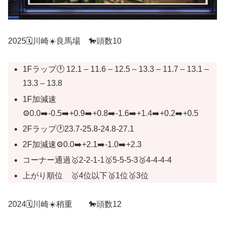
2025🗓️川崎☀️良馬場 🐎頭数10
1Fラップ🕐 12.1 – 11.6 – 12.5 – 13.3 – 11.7 – 13.1 –
13.3 – 13.8
1F加減速
⚙️0.0➡️-0.5➡️+0.9➡️+0.8➡️-1.6➡️+1.4➡️+0.2➡️+0.5
2Fラップ🕐23.7-25.8-24.8-27.1
2F加減速⚙️0.0➡️+2.1➡️-1.0➡️+2.3
コーナー通過🥇2-2-1-1🥈5-5-5-3🥉4-4-4-4
上がり順位 🥇4位以下🥈1位🥉3位
2024🗓️川崎☀️稍重 🐎頭数12