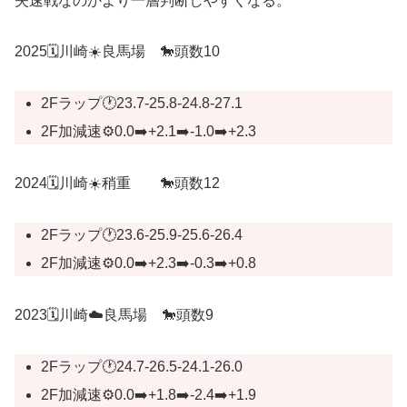
失速戦なのかより一層判断しやすくなる。
2025🗓️川崎☀️良馬場 🐎頭数10
2Fラップ🕐23.7-25.8-24.8-27.1
2F加減速⚙️0.0➡️+2.1➡️-1.0➡️+2.3
2024🗓️川崎☀️稍重 🐎頭数12
2Fラップ🕐23.6-25.9-25.6-26.4
2F加減速⚙️0.0➡️+2.3➡️-0.3➡️+0.8
2023🗓️川崎☁️良馬場 🐎頭数9
2Fラップ🕐24.7-26.5-24.1-26.0
2F加減速⚙️0.0➡️+1.8➡️-2.4➡️+1.9