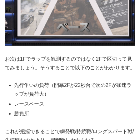
お次は1Fでラップを観測するのではなく2Fで区切って見
てみましょう。そうすることで以下のことがわかります。
先行争いの負荷（開幕2Fが22秒台で次の2Fが加速ラ
ップが負荷大）
レースペース
勝負所
これが把握できることで瞬発戦/持続戦/ロングスパート戦/