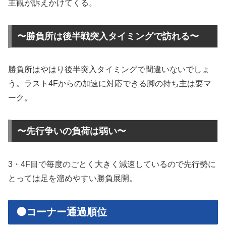
主観が訴えかけてくる。
〜勝負所は後半戦突入タイミングで訪れる〜
勝負所はやはり後半突入タイミングで間違いないでしょ
う。ラスト4Fからの加速に対応できる脚の持ち主は要マ
ーク。
〜先行争いの負荷は弱い〜
3・4F目で毎度のごとく大きく減速しているので先行勢に
とっては足を溜めやすい勝負展開。
🟠コーナー通過順位