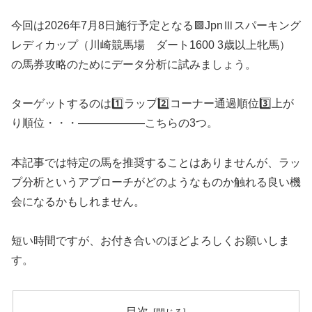
今回は2026年7月8日施行予定となる🟩JpnⅢスパーキング
レディカップ（川崎競馬場 ダート1600 3歳以上牝馬）
の馬券攻略のためにデータ分析に試みましょう。
ターゲットするのは1️⃣ラップ2️⃣コーナー通過順位3️⃣上が
り順位・・・——————こちらの3つ。
本記事では特定の馬を推奨することはありませんが、ラッ
プ分析というアプローチがどのようなものか触れる良い機
会になるかもしれません。
短い時間ですが、お付き合いのほどよろしくお願いしま
す。
目次