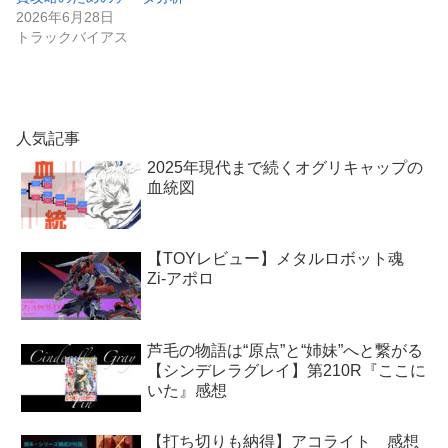
2026年6月28日
トラックバイアス
人気記事
2025年現代まで続くオグリキャップの
血統図
【TOYレビュー】メタルロボット魂
Zi-アポロ
芦毛の物語は“原点”と“姉妹”へと繋がる
【シンデレラグレイ】第210R『ここに
いた』感想
【打ち切りも納得】アコライト 感想