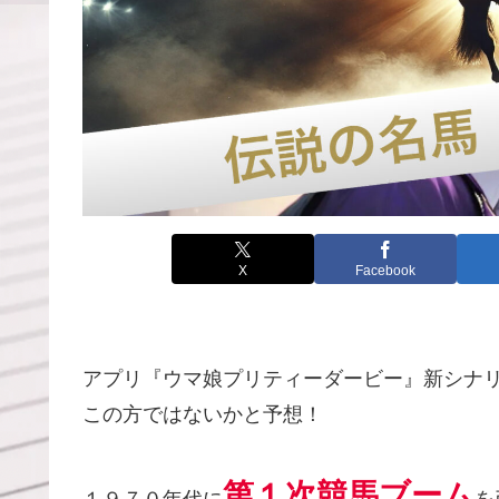
X
Facebook
アプリ『ウマ娘プリティーダービー』新シナ
この方ではないかと予想！
第１次競馬ブーム
１９７０年代に
を