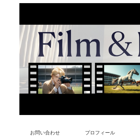
お問い合わせ
プロフィール