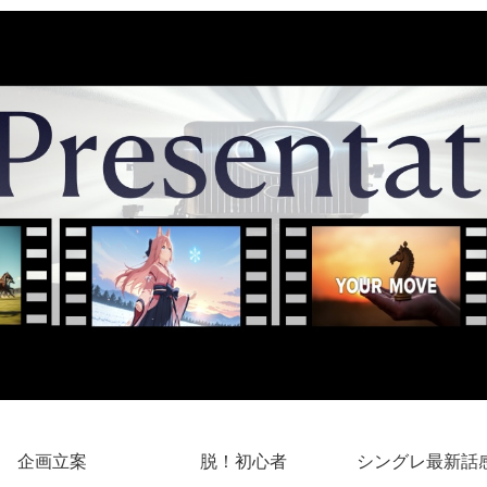
企画立案
脱！初心者
シングレ最新話