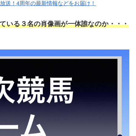
20時に放送！4周年の最新情報などをお届け！
ている３名の肖像画が一体誰なのか・・・