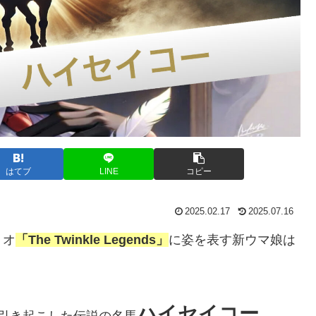
はてブ
LINE
コピー
2025.02.17
2025.07.16
リオ
「The Twinkle Legends」
に姿を表す新ウマ娘は
ハイセイコー
引き起こした伝説の名馬
。