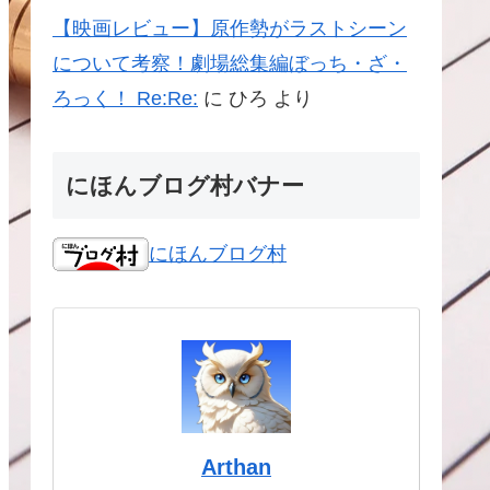
【映画レビュー】原作勢がラストシーン
について考察！劇場総集編ぼっち・ざ・
ろっく！ Re:Re:
に
ひろ
より
にほんブログ村バナー
にほんブログ村
Arthan