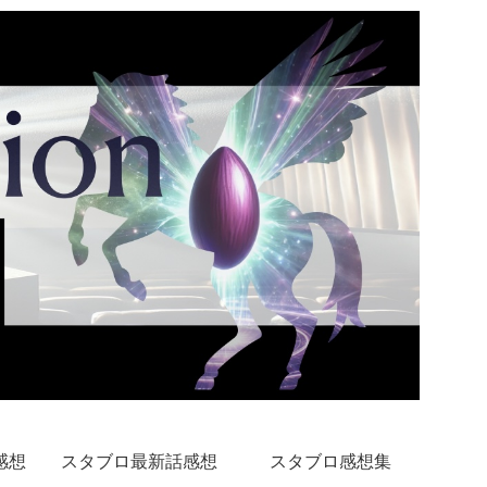
感想
スタブロ最新話感想
スタブロ感想集