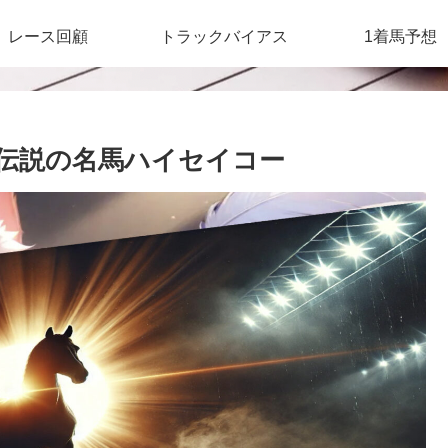
レース回顧
トラックバイアス
1着馬予想
伝説の名馬ハイセイコー