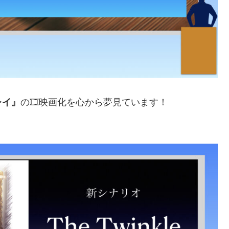
レイ』
の🎞️映画化を心から夢見ています！