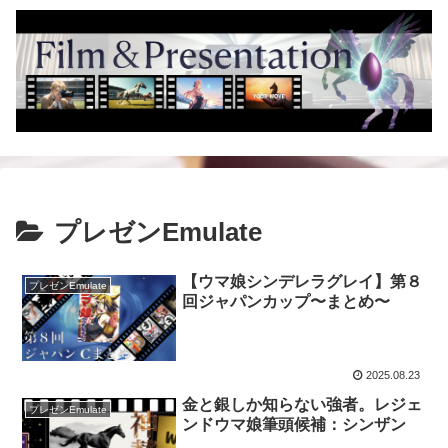
プレゼンEmulate
【ウマ娘シンデレラグレイ】第８
プレゼンEmulate
回ジャパンカップ〜まとめ〜
2025.08.23
金と銀しか知らない強者。レジェ
プレゼンEmulate
ンドウマ娘筆頭候補：シンザン