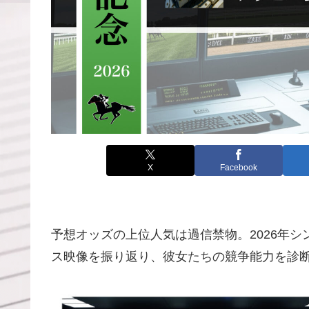
X
Facebook
予想オッズの上位人気は過信禁物。2026年シ
ス映像を振り返り、彼女たちの競争能力を診