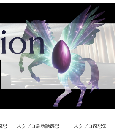
感想
スタブロ最新話感想
スタブロ感想集