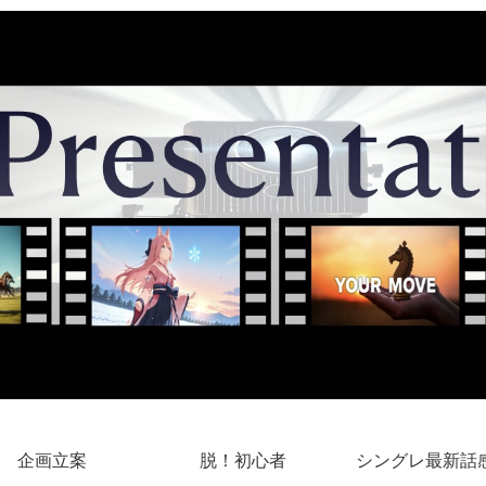
企画立案
脱！初心者
シングレ最新話