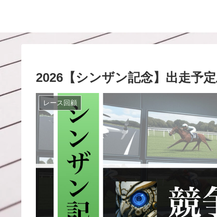
2026【シンザン記念】出走予
レース回顧