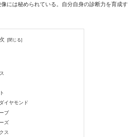
映像には秘められている。自分自身の診断力を育成す
次
ス
ト
ィアダイヤモンド
ーブ
ーズ
クス