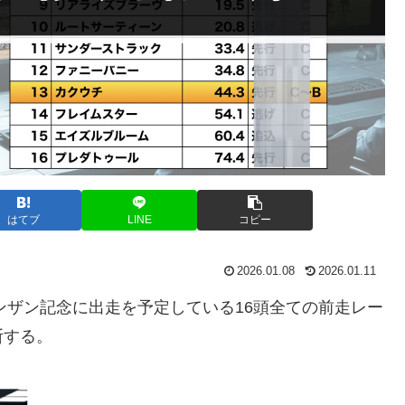
はてブ
LINE
コピー
2026.01.08
2026.01.11
ンザン記念に出走を予定している16頭全ての前走レー
断する。