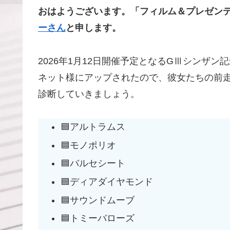
おはようございます。「フィルム＆プレゼンテ
ーさん
と申します。
2026年1月12日開催予定となるGⅢシンザン
ネット様にアップされたので、彼女たちの前
診断していきましょう。
🟦アルトラムス
🟦モノポリオ
🟦バルセシート
🟦ディアダイヤモンド
🟦サウンドムーブ
🟦トミーバローズ