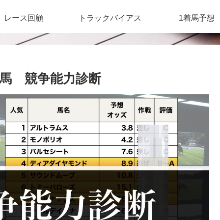
レース回顧
トラックバイアス
1着馬予想
定馬 競争能力診断