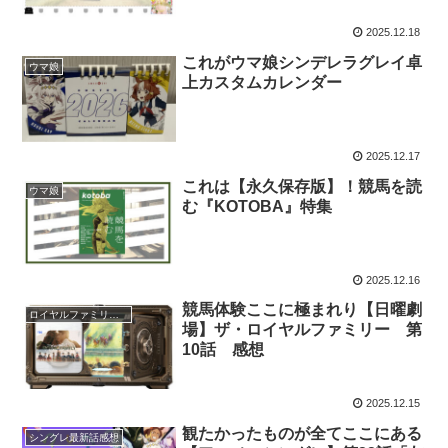
2025.12.18
これがウマ娘シンデレラグレイ卓
ウマ娘
上カスタムカレンダー
2025.12.17
これは【永久保存版】！競馬を読
ウマ娘
む『KOTOBA』特集
2025.12.16
競馬体験ここに極まれり【日曜劇
ロイヤルファミリー感想集
場】ザ・ロイヤルファミリー 第
10話 感想
2025.12.15
観たかったものが全てここにある
シングレ最新話感想